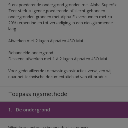
Sterk poederende ondergrond gronden met Alpha Superfix.
Zeer sterk zuigende,poederende of slecht gebonden
ondergronden gronden met Alpha Fix verdunnen met ca.
20% terpentine en tot verzadiging in een niet-glimmende
laag.
Afwerken met 2 lagen Alphatex 4SO Mat.
Behandelde ondergrond.
Dekkend afwerken met 1 à 2 lagen Alphatex 4SO Mat.
Voor gedetailleerde toepassingsinstructies verwijzen wij
naar het technische documentatieblad van dit product.
Toepassingsmethode
1.
De ondergrond
Winddroog beton, schuurwerk, pleisterwerk,