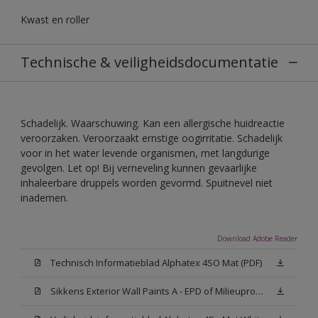
Kwast en roller
Technische & veiligheidsdocumentatie
Schadelijk. Waarschuwing. Kan een allergische huidreactie
veroorzaken. Veroorzaakt ernstige oogirritatie. Schadelijk
voor in het water levende organismen, met langdurige
gevolgen. Let op! Bij verneveling kunnen gevaarlijke
inhaleerbare druppels worden gevormd. Spuitnevel niet
inademen.
Download Adobe Reader
Technisch Informatieblad Alphatex 4SO Mat (PDF)
Sikkens Exterior Wall Paints A - EPD of Milieuproductverklaring