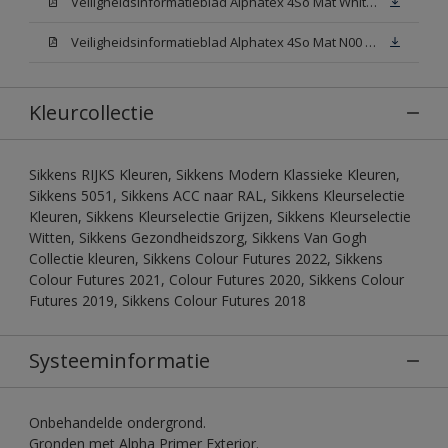
Veiligheidsinformatieblad Alphatex 4So Mat White W05 (MSDS)
Veiligheidsinformatieblad Alphatex 4So Mat N00 (MSDS)
Kleurcollectie
Sikkens RIJKS Kleuren, Sikkens Modern Klassieke Kleuren,
Sikkens 5051, Sikkens ACC naar RAL, Sikkens Kleurselectie
Kleuren, Sikkens Kleurselectie Grijzen, Sikkens Kleurselectie
Witten, Sikkens Gezondheidszorg, Sikkens Van Gogh
Collectie kleuren, Sikkens Colour Futures 2022, Sikkens
Colour Futures 2021, Colour Futures 2020, Sikkens Colour
Futures 2019, Sikkens Colour Futures 2018
Systeeminformatie
Onbehandelde ondergrond.
Gronden met Alpha Primer Exterior.