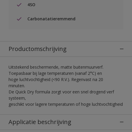
4SO
Carbonatatieremmend
Productomschrijving
Uitstekend beschermende, matte buitenmuurverf.
Toepasbaar bij lage temperaturen (vanaf 2°C) en
hoge luchtvochtigheid (<90 R.V.). Regenvast na 20
minuten.
De Quick Dry formula zorgt voor een snel drogend verf
systeem,
geschikt voor lagere temperaturen of hoge luchtvochtigheid
Applicatie beschrijving