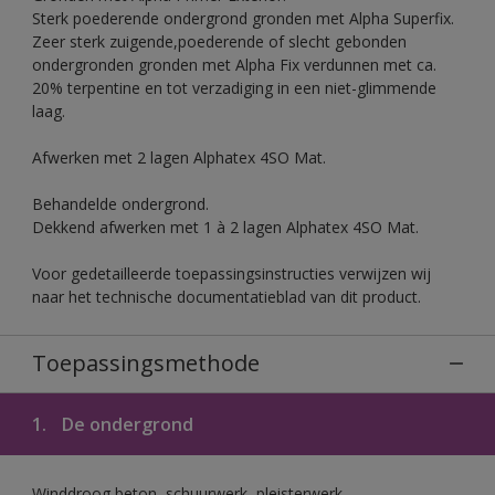
Sterk poederende ondergrond gronden met Alpha Superfix.
Zeer sterk zuigende,poederende of slecht gebonden
ondergronden gronden met Alpha Fix verdunnen met ca.
20% terpentine en tot verzadiging in een niet-glimmende
laag.
Afwerken met 2 lagen Alphatex 4SO Mat.
Behandelde ondergrond.
Dekkend afwerken met 1 à 2 lagen Alphatex 4SO Mat.
Voor gedetailleerde toepassingsinstructies verwijzen wij
naar het technische documentatieblad van dit product.
Toepassingsmethode
1.
De ondergrond
Winddroog beton, schuurwerk, pleisterwerk,