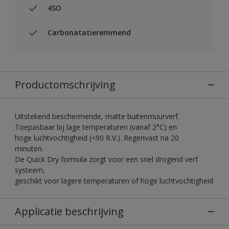
4SO
Carbonatatieremmend
Productomschrijving
Uitstekend beschermende, matte buitenmuurverf.
Toepasbaar bij lage temperaturen (vanaf 2°C) en
hoge luchtvochtigheid (<90 R.V.). Regenvast na 20
minuten.
De Quick Dry formula zorgt voor een snel drogend verf
systeem,
geschikt voor lagere temperaturen of hoge luchtvochtigheid
Applicatie beschrijving