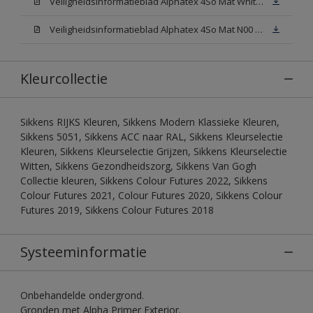
Veiligheidsinformatieblad Alphatex 4So Mat White W05 (MSDS)
Veiligheidsinformatieblad Alphatex 4So Mat N00 (MSDS)
Kleurcollectie
Sikkens RIJKS Kleuren, Sikkens Modern Klassieke Kleuren,
Sikkens 5051, Sikkens ACC naar RAL, Sikkens Kleurselectie
Kleuren, Sikkens Kleurselectie Grijzen, Sikkens Kleurselectie
Witten, Sikkens Gezondheidszorg, Sikkens Van Gogh
Collectie kleuren, Sikkens Colour Futures 2022, Sikkens
Colour Futures 2021, Colour Futures 2020, Sikkens Colour
Futures 2019, Sikkens Colour Futures 2018
Systeeminformatie
Onbehandelde ondergrond.
Gronden met Alpha Primer Exterior.