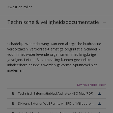
Kwast en roller
Technische & veiligheidsdocumentatie
Schadelijk. Waarschuwing. Kan een allergische huidreactie
veroorzaken. Veroorzaakt ernstige oogirritatie. Schadelijk
voor in het water levende organismen, met langdurige
gevolgen. Let op! Bij verneveling kunnen gevaarlijke
inhaleerbare druppels worden gevormd. Spuitnevel niet
inademen.
Download Adobe Reader
Technisch Informatieblad Alphatex 4SO Mat (PDF)
Sikkens Exterior Wall Paints A - EPD of Milieuproductverklaring