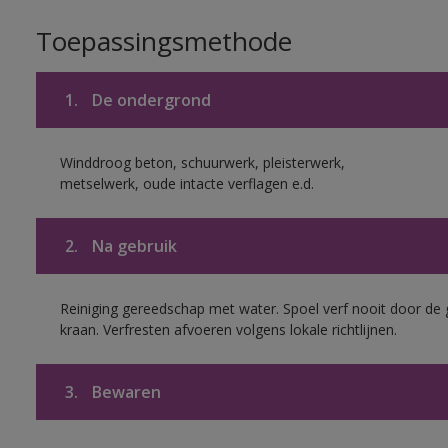
Toepassingsmethode
1.
De ondergrond
Winddroog beton, schuurwerk, pleisterwerk,
metselwerk, oude intacte verflagen e.d.
2.
Na gebruik
Reiniging gereedschap met water. Spoel verf nooit door de 
kraan. Verfresten afvoeren volgens lokale richtlijnen.
3.
Bewaren