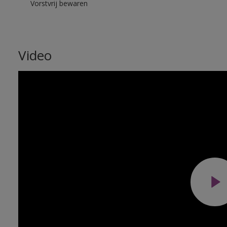
Vorstvrij bewaren
Video