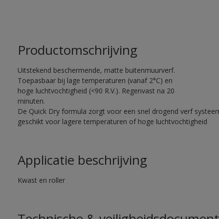
Productomschrijving
Uitstekend beschermende, matte buitenmuurverf.
Toepasbaar bij lage temperaturen (vanaf 2°C) en
hoge luchtvochtigheid (<90 R.V.). Regenvast na 20
minuten.
De Quick Dry formula zorgt voor een snel drogend verf systee
geschikt voor lagere temperaturen of hoge luchtvochtigheid
Applicatie beschrijving
Kwast en roller
Technische & veiligheidsdocument