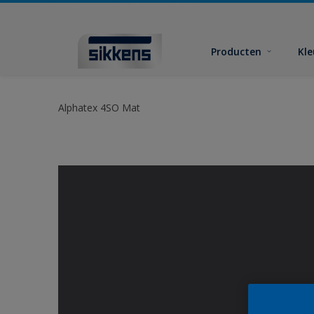
Producten
Kl
Alphatex 4SO Mat