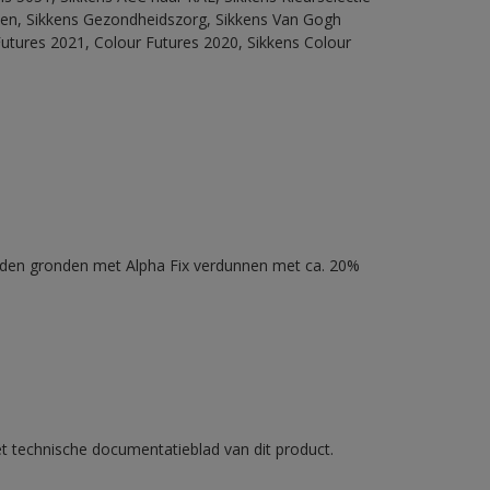
itten, Sikkens Gezondheidszorg, Sikkens Van Gogh
Futures 2021, Colour Futures 2020, Sikkens Colour
nden gronden met Alpha Fix verdunnen met ca. 20%
et technische documentatieblad van dit product.