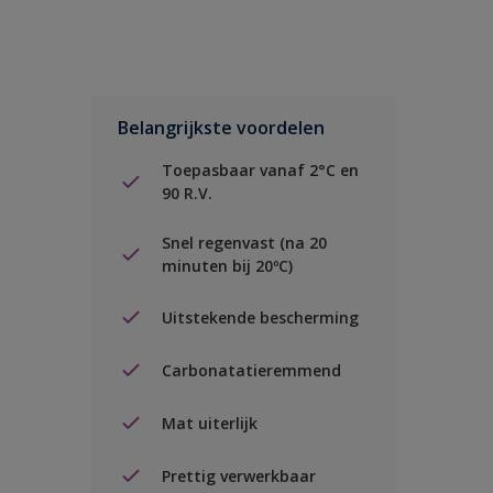
Belangrijkste voordelen
Toepasbaar vanaf 2°C en
90 R.V.
Snel regenvast (na 20
minuten bij 20ºC)
Uitstekende bescherming
Carbonatatieremmend
Mat uiterlijk
Prettig verwerkbaar