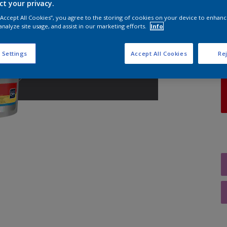
ct your privacy.
 “Accept All Cookies”, you agree to the storing of cookies on your device to enhanc
A
analyze site usage, and assist in our marketing efforts.
Info
 Settings
Accept All Cookies
Rej