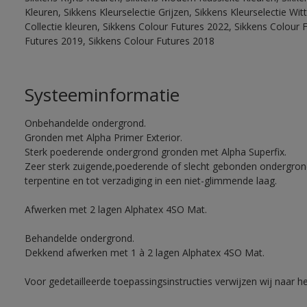
Kleuren, Sikkens Kleurselectie Grijzen, Sikkens Kleurselectie W
Collectie kleuren, Sikkens Colour Futures 2022, Sikkens Colour 
Futures 2019, Sikkens Colour Futures 2018
Systeeminformatie
Onbehandelde ondergrond.
Gronden met Alpha Primer Exterior.
Sterk poederende ondergrond gronden met Alpha Superfix.
Zeer sterk zuigende,poederende of slecht gebonden ondergro
terpentine en tot verzadiging in een niet-glimmende laag.
Afwerken met 2 lagen Alphatex 4SO Mat.
Behandelde ondergrond.
Dekkend afwerken met 1 à 2 lagen Alphatex 4SO Mat.
Voor gedetailleerde toepassingsinstructies verwijzen wij naar h