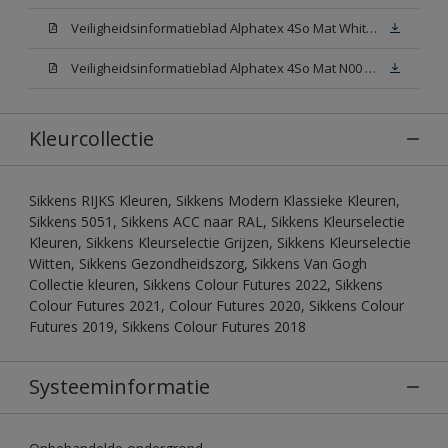
Veiligheidsinformatieblad Alphatex 4So Mat White W05 (MSDS)
Veiligheidsinformatieblad Alphatex 4So Mat N00 (MSDS)
Kleurcollectie
Sikkens RIJKS Kleuren, Sikkens Modern Klassieke Kleuren,
Sikkens 5051, Sikkens ACC naar RAL, Sikkens Kleurselectie
Kleuren, Sikkens Kleurselectie Grijzen, Sikkens Kleurselectie
Witten, Sikkens Gezondheidszorg, Sikkens Van Gogh
Collectie kleuren, Sikkens Colour Futures 2022, Sikkens
Colour Futures 2021, Colour Futures 2020, Sikkens Colour
Futures 2019, Sikkens Colour Futures 2018
Systeeminformatie