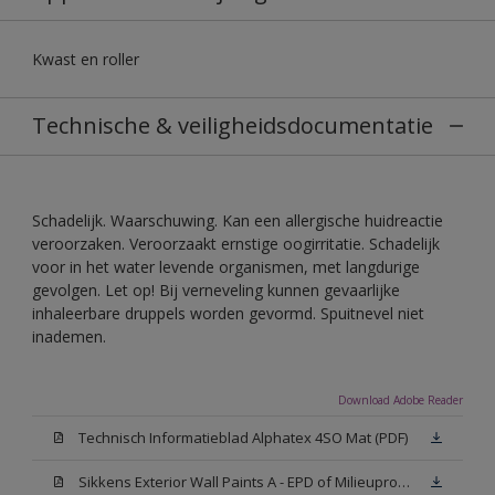
Kwast en roller
Technische & veiligheidsdocumentatie
Schadelijk. Waarschuwing. Kan een allergische huidreactie
veroorzaken. Veroorzaakt ernstige oogirritatie. Schadelijk
voor in het water levende organismen, met langdurige
gevolgen. Let op! Bij verneveling kunnen gevaarlijke
inhaleerbare druppels worden gevormd. Spuitnevel niet
inademen.
Download Adobe Reader
Technisch Informatieblad Alphatex 4SO Mat (PDF)
Sikkens Exterior Wall Paints A - EPD of Milieuproductverklaring