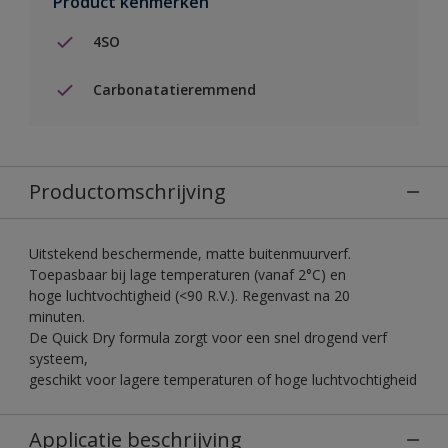
Product kenmerken
4SO
Carbonatatieremmend
Productomschrijving
Uitstekend beschermende, matte buitenmuurverf.
Toepasbaar bij lage temperaturen (vanaf 2°C) en
hoge luchtvochtigheid (<90 R.V.). Regenvast na 20
minuten.
De Quick Dry formula zorgt voor een snel drogend verf
systeem,
geschikt voor lagere temperaturen of hoge luchtvochtigheid
Applicatie beschrijving