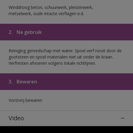
Winddroog beton, schuurwerk, pleisterwerk,
metselwerk, oude intacte verflagen e.d.
2.
Na gebruik
Reiniging gereedschap met water. Spoel verf nooit door de
gootsteen en spoel materialen niet uit onder de kraan.
Verfresten afvoeren volgens lokale richtlijnen.
3.
Bewaren
Vorstvrij bewaren
Video