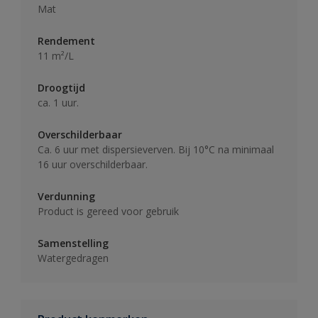
Mat
Rendement
11 m²/L
Droogtijd
ca. 1 uur.
Overschilderbaar
Ca. 6 uur met dispersieverven. Bij 10°C na minimaal
16 uur overschilderbaar.
Verdunning
Product is gereed voor gebruik
Samenstelling
Watergedragen