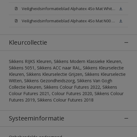
Veiligheidsinformatieblad Alphatex 4So Mat White W05 (MSDS)
Veiligheidsinformatieblad Alphatex 4So Mat N00 (MSDS)
Kleurcollectie
Sikkens RIJKS Kleuren, Sikkens Modern Klassieke Kleuren,
Sikkens 5051, Sikkens ACC naar RAL, Sikkens Kleurselectie
Kleuren, Sikkens Kleurselectie Grijzen, Sikkens Kleurselectie
Witten, Sikkens Gezondheidszorg, Sikkens Van Gogh
Collectie kleuren, Sikkens Colour Futures 2022, Sikkens
Colour Futures 2021, Colour Futures 2020, Sikkens Colour
Futures 2019, Sikkens Colour Futures 2018
Systeeminformatie