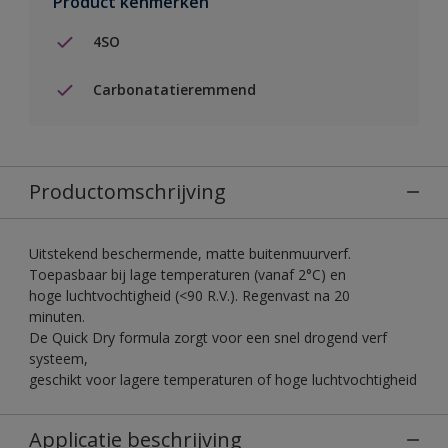
Product kenmerken
4SO
Carbonatatieremmend
Productomschrijving
Uitstekend beschermende, matte buitenmuurverf.
Toepasbaar bij lage temperaturen (vanaf 2°C) en
hoge luchtvochtigheid (<90 R.V.). Regenvast na 20
minuten.
De Quick Dry formula zorgt voor een snel drogend verf
systeem,
geschikt voor lagere temperaturen of hoge luchtvochtigheid
Applicatie beschrijving