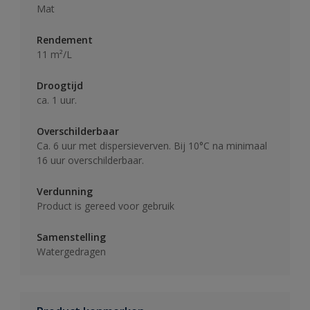
Mat
Rendement
11 m²/L
Droogtijd
ca. 1 uur.
Overschilderbaar
Ca. 6 uur met dispersieverven. Bij 10°C na minimaal
16 uur overschilderbaar.
Verdunning
Product is gereed voor gebruik
Samenstelling
Watergedragen