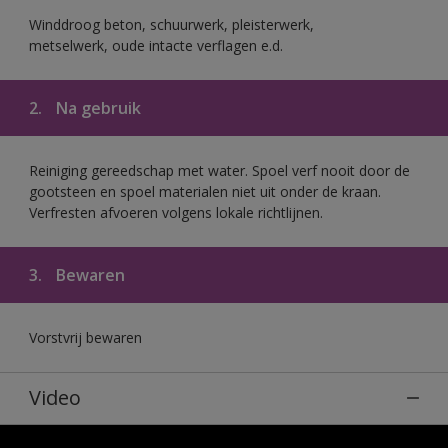
Winddroog beton, schuurwerk, pleisterwerk,
metselwerk, oude intacte verflagen e.d.
2.
Na gebruik
Reiniging gereedschap met water. Spoel verf nooit door de
gootsteen en spoel materialen niet uit onder de kraan.
Verfresten afvoeren volgens lokale richtlijnen.
3.
Bewaren
Vorstvrij bewaren
Video