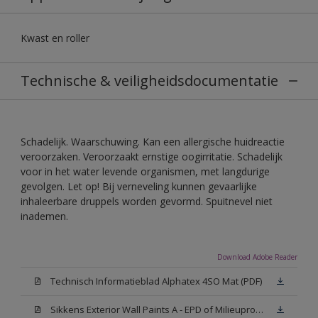
Kwast en roller
Technische & veiligheidsdocumentatie
Schadelijk. Waarschuwing. Kan een allergische huidreactie
veroorzaken. Veroorzaakt ernstige oogirritatie. Schadelijk
voor in het water levende organismen, met langdurige
gevolgen. Let op! Bij verneveling kunnen gevaarlijke
inhaleerbare druppels worden gevormd. Spuitnevel niet
inademen.
Download Adobe Reader
Technisch Informatieblad Alphatex 4SO Mat (PDF)
Sikkens Exterior Wall Paints A - EPD of Milieuproductverklaring