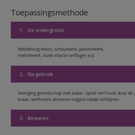
Toepassingsmethode
1.
De ondergrond
Winddroog beton, schuurwerk, pleisterwerk,
metselwerk, oude intacte verflagen e.d.
2.
Na gebruik
Reiniging gereedschap met water. Spoel verf nooit door de 
kraan. Verfresten afvoeren volgens lokale richtlijnen.
3.
Bewaren