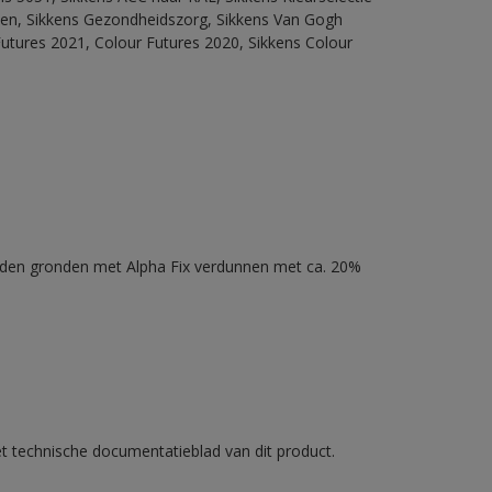
itten, Sikkens Gezondheidszorg, Sikkens Van Gogh
Futures 2021, Colour Futures 2020, Sikkens Colour
nden gronden met Alpha Fix verdunnen met ca. 20%
et technische documentatieblad van dit product.