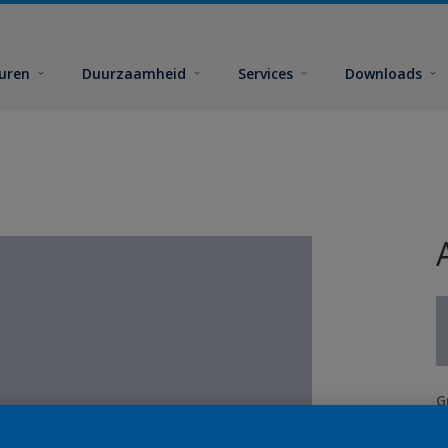
euren
Duurzaamheid
Services
Downloads
G