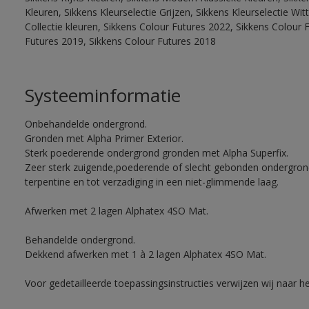
Kleuren, Sikkens Kleurselectie Grijzen, Sikkens Kleurselectie W
Collectie kleuren, Sikkens Colour Futures 2022, Sikkens Colour 
Futures 2019, Sikkens Colour Futures 2018
Systeeminformatie
Onbehandelde ondergrond.
Gronden met Alpha Primer Exterior.
Sterk poederende ondergrond gronden met Alpha Superfix.
Zeer sterk zuigende,poederende of slecht gebonden ondergro
terpentine en tot verzadiging in een niet-glimmende laag.
Afwerken met 2 lagen Alphatex 4SO Mat.
Behandelde ondergrond.
Dekkend afwerken met 1 à 2 lagen Alphatex 4SO Mat.
Voor gedetailleerde toepassingsinstructies verwijzen wij naar h