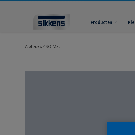
Producten
Kl
Alphatex 4SO Mat