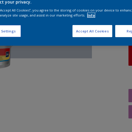
ct your privacy.
 “Accept All Cookies”, you agree to the storing of cookies on your device to enhanc
A
analyze site usage, and assist in our marketing efforts.
Info
 Settings
Accept All Cookies
Rej