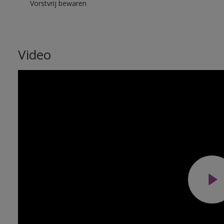
Vorstvrij bewaren
Video