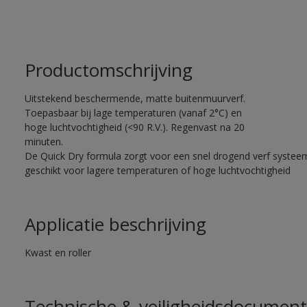
Productomschrijving
Uitstekend beschermende, matte buitenmuurverf.
Toepasbaar bij lage temperaturen (vanaf 2°C) en
hoge luchtvochtigheid (<90 R.V.). Regenvast na 20
minuten.
De Quick Dry formula zorgt voor een snel drogend verf systee
geschikt voor lagere temperaturen of hoge luchtvochtigheid
Applicatie beschrijving
Kwast en roller
Technische & veiligheidsdocument