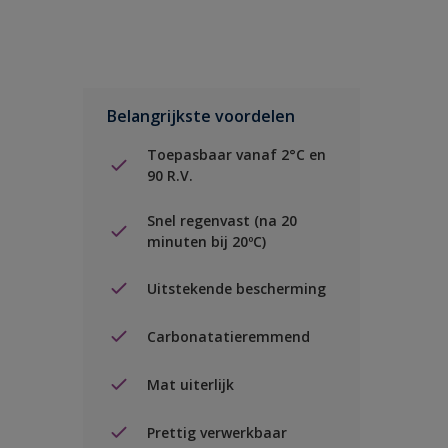
Belangrijkste voordelen
Toepasbaar vanaf 2°C en
90 R.V.
Snel regenvast (na 20
minuten bij 20ºC)
Uitstekende bescherming
Carbonatatieremmend
Mat uiterlijk
Prettig verwerkbaar