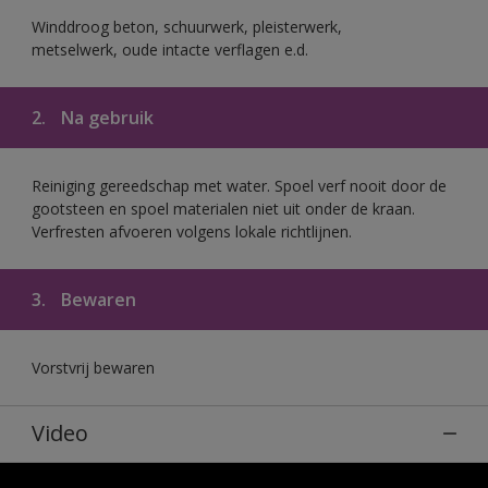
Winddroog beton, schuurwerk, pleisterwerk,
metselwerk, oude intacte verflagen e.d.
2.
Na gebruik
Reiniging gereedschap met water. Spoel verf nooit door de
gootsteen en spoel materialen niet uit onder de kraan.
Verfresten afvoeren volgens lokale richtlijnen.
3.
Bewaren
Vorstvrij bewaren
Video