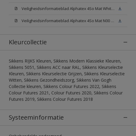
Veiligheidsinformatieblad Alphatex 4So Mat White W05 (MSDS)
Veiligheidsinformatieblad Alphatex 4So Mat N00 (MSDS)
Kleurcollectie
Sikkens RIJKS Kleuren, Sikkens Modern Klassieke Kleuren,
Sikkens 5051, Sikkens ACC naar RAL, Sikkens Kleurselectie
Kleuren, Sikkens Kleurselectie Grijzen, Sikkens Kleurselectie
Witten, Sikkens Gezondheidszorg, Sikkens Van Gogh
Collectie kleuren, Sikkens Colour Futures 2022, Sikkens
Colour Futures 2021, Colour Futures 2020, Sikkens Colour
Futures 2019, Sikkens Colour Futures 2018
Systeeminformatie