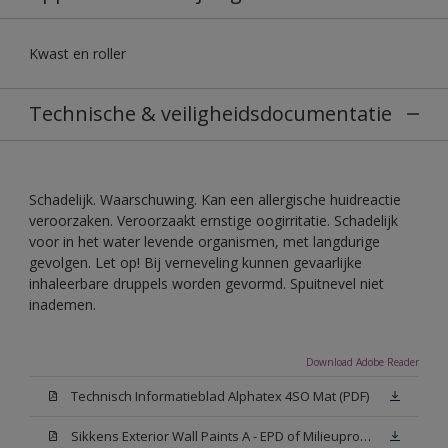
Kwast en roller
Technische & veiligheidsdocumentatie
Schadelijk. Waarschuwing. Kan een allergische huidreactie
veroorzaken. Veroorzaakt ernstige oogirritatie. Schadelijk
voor in het water levende organismen, met langdurige
gevolgen. Let op! Bij verneveling kunnen gevaarlijke
inhaleerbare druppels worden gevormd. Spuitnevel niet
inademen.
Download Adobe Reader
Technisch Informatieblad Alphatex 4SO Mat (PDF)
Sikkens Exterior Wall Paints A - EPD of Milieuproductverklaring