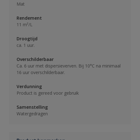
Mat
Rendement
11 m²/L
Droogtijd
ca. 1 uur.
Overschilderbaar
Ca. 6 uur met dispersieverven. Bij 10°C na minimaal
16 uur overschilderbaar.
Verdunning
Product is gereed voor gebruik
Samenstelling
Watergedragen