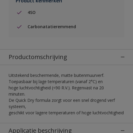
Product kenmerken
4SO
Carbonatatieremmend
Productomschrijving
Uitstekend beschermende, matte buitenmuurverf.
Toepasbaar bij lage temperaturen (vanaf 2°C) en
hoge luchtvochtigheid (<90 R.V.). Regenvast na 20
minuten.
De Quick Dry formula zorgt voor een snel drogend verf
systeem,
geschikt voor lagere temperaturen of hoge luchtvochtigheid
Applicatie beschrijving