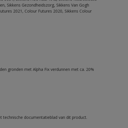
itten, Sikkens Gezondheidszorg, Sikkens Van Gogh
Futures 2021, Colour Futures 2020, Sikkens Colour
nden gronden met Alpha Fix verdunnen met ca. 20%
et technische documentatieblad van dit product.