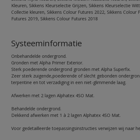
Kleuren, Sikkens Kleurselectie Grijzen, Sikkens Kleurselectie W
Collectie kleuren, Sikkens Colour Futures 2022, Sikkens Colour 
Futures 2019, Sikkens Colour Futures 2018
Systeeminformatie
Onbehandelde ondergrond.
Gronden met Alpha Primer Exterior.
Sterk poederende ondergrond gronden met Alpha Superfix.
Zeer sterk zuigende,poederende of slecht gebonden ondergro
terpentine en tot verzadiging in een niet-glimmende laag.
Afwerken met 2 lagen Alphatex 4SO Mat.
Behandelde ondergrond.
Dekkend afwerken met 1 à 2 lagen Alphatex 4SO Mat.
Voor gedetailleerde toepassingsinstructies verwijzen wij naar h