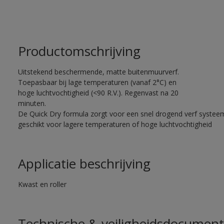
Productomschrijving
Uitstekend beschermende, matte buitenmuurverf.
Toepasbaar bij lage temperaturen (vanaf 2°C) en
hoge luchtvochtigheid (<90 R.V.). Regenvast na 20
minuten.
De Quick Dry formula zorgt voor een snel drogend verf systee
geschikt voor lagere temperaturen of hoge luchtvochtigheid
Applicatie beschrijving
Kwast en roller
Technische & veiligheidsdocument