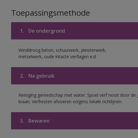
Toepassingsmethode
1.
De ondergrond
Winddroog beton, schuurwerk, pleisterwerk,
metselwerk, oude intacte verflagen e.d.
2.
Na gebruik
Reiniging gereedschap met water. Spoel verf nooit door de 
kraan. Verfresten afvoeren volgens lokale richtlijnen.
3.
Bewaren