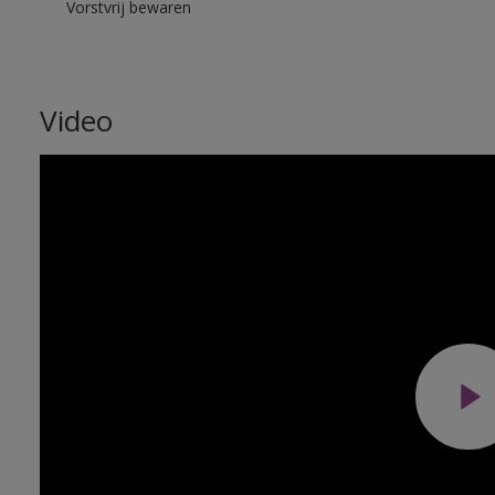
Vorstvrij bewaren
Video