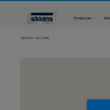
Producten
Kl
Alphatex 4SO Mat