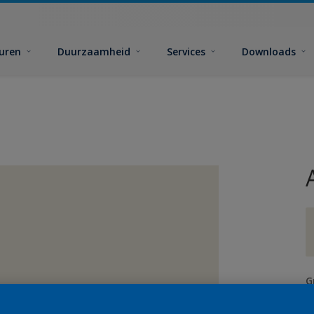
euren
Duurzaamheid
Services
Downloads
G