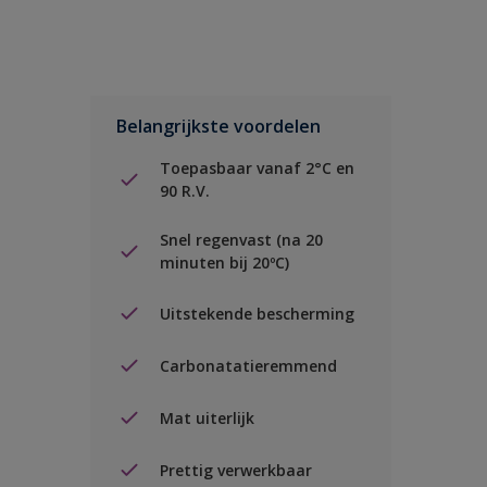
Belangrijkste voordelen
Toepasbaar vanaf 2°C en
90 R.V.
Snel regenvast (na 20
minuten bij 20ºC)
Uitstekende bescherming
Carbonatatieremmend
Mat uiterlijk
Prettig verwerkbaar