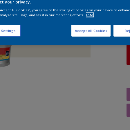
ct your privacy.
 “Accept All Cookies”, you agree to the storing of cookies on your device to enhanc
A
analyze site usage, and assist in our marketing efforts.
Info
 Settings
Accept All Cookies
Rej