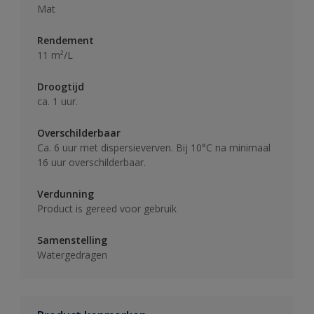
Mat
Rendement
11 m²/L
Droogtijd
ca. 1 uur.
Overschilderbaar
Ca. 6 uur met dispersieverven. Bij 10°C na minimaal
16 uur overschilderbaar.
Verdunning
Product is gereed voor gebruik
Samenstelling
Watergedragen