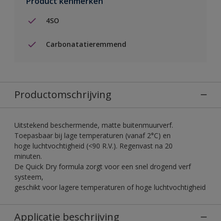
Product kenmerken
4SO
Carbonatatieremmend
Productomschrijving
Uitstekend beschermende, matte buitenmuurverf.
Toepasbaar bij lage temperaturen (vanaf 2°C) en
hoge luchtvochtigheid (<90 R.V.). Regenvast na 20
minuten.
De Quick Dry formula zorgt voor een snel drogend verf
systeem,
geschikt voor lagere temperaturen of hoge luchtvochtigheid
Applicatie beschrijving