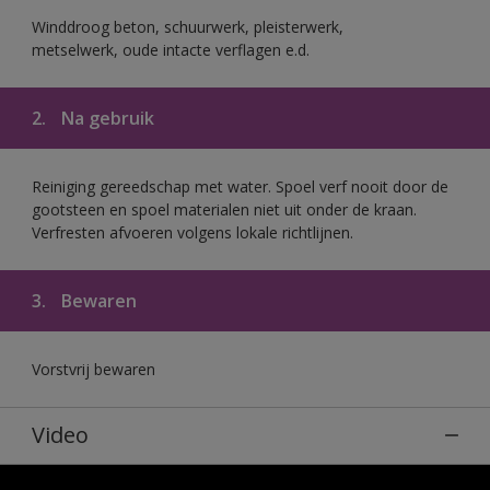
Winddroog beton, schuurwerk, pleisterwerk,
metselwerk, oude intacte verflagen e.d.
2.
Na gebruik
Reiniging gereedschap met water. Spoel verf nooit door de
gootsteen en spoel materialen niet uit onder de kraan.
Verfresten afvoeren volgens lokale richtlijnen.
3.
Bewaren
Vorstvrij bewaren
Video