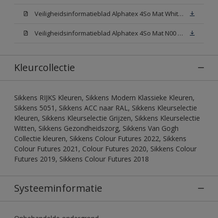
Veiligheidsinformatieblad Alphatex 4So Mat White W05 (MSDS)
Veiligheidsinformatieblad Alphatex 4So Mat N00 (MSDS)
Kleurcollectie
Sikkens RIJKS Kleuren, Sikkens Modern Klassieke Kleuren,
Sikkens 5051, Sikkens ACC naar RAL, Sikkens Kleurselectie
Kleuren, Sikkens Kleurselectie Grijzen, Sikkens Kleurselectie
Witten, Sikkens Gezondheidszorg, Sikkens Van Gogh
Collectie kleuren, Sikkens Colour Futures 2022, Sikkens
Colour Futures 2021, Colour Futures 2020, Sikkens Colour
Futures 2019, Sikkens Colour Futures 2018
Systeeminformatie