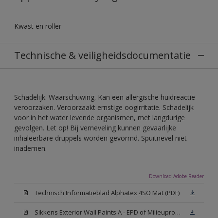
Kwast en roller
Technische & veiligheidsdocumentatie
Schadelijk. Waarschuwing. Kan een allergische huidreactie
veroorzaken. Veroorzaakt ernstige oogirritatie. Schadelijk
voor in het water levende organismen, met langdurige
gevolgen. Let op! Bij verneveling kunnen gevaarlijke
inhaleerbare druppels worden gevormd. Spuitnevel niet
inademen.
Download Adobe Reader
Technisch Informatieblad Alphatex 4SO Mat (PDF)
Sikkens Exterior Wall Paints A - EPD of Milieuproductverklaring