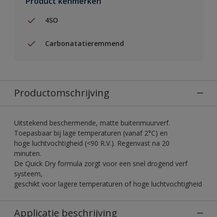
Product kenmerken
4SO
Carbonatatieremmend
Productomschrijving
Uitstekend beschermende, matte buitenmuurverf.
Toepasbaar bij lage temperaturen (vanaf 2°C) en
hoge luchtvochtigheid (<90 R.V.). Regenvast na 20
minuten.
De Quick Dry formula zorgt voor een snel drogend verf
systeem,
geschikt voor lagere temperaturen of hoge luchtvochtigheid
Applicatie beschrijving