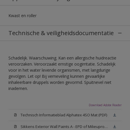
Kwast en roller
Technische & veiligheidsdocumentatie
Schadelijk. Waarschuwing. Kan een allergische huidreactie
veroorzaken. Veroorzaakt ernstige oogirritatie. Schadelijk
voor in het water levende organismen, met langdurige
gevolgen. Let op! Bij verneveling kunnen gevaarlijke
inhaleerbare druppels worden gevormd. Spuitnevel niet
inademen.
Download Adobe Reader
Technisch Informatieblad Alphatex 4SO Mat (PDF)
Sikkens Exterior Wall Paints A - EPD of Milieuproductverklaring