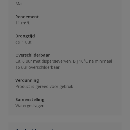
Mat
Rendement
11 m²/L
Droogtijd
ca. 1 uur.
Overschilderbaar
Ca. 6 uur met dispersieverven. Bij 10°C na minimaal
16 uur overschilderbaar.
Verdunning
Product is gereed voor gebruik
Samenstelling
Watergedragen