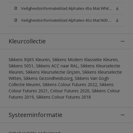
Veiligheidsinformatieblad Alphatex 4So Mat White W05 (MSDS)
Veiligheidsinformatieblad Alphatex 4So Mat N00 (MSDS)
Kleurcollectie
Sikkens RIJKS Kleuren, Sikkens Modern Klassieke Kleuren,
Sikkens 5051, Sikkens ACC naar RAL, Sikkens Kleurselectie
Kleuren, Sikkens Kleurselectie Grijzen, Sikkens Kleurselectie
Witten, Sikkens Gezondheidszorg, Sikkens Van Gogh
Collectie kleuren, Sikkens Colour Futures 2022, Sikkens
Colour Futures 2021, Colour Futures 2020, Sikkens Colour
Futures 2019, Sikkens Colour Futures 2018
Systeeminformatie