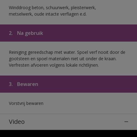
Winddroog beton, schuurwerk, pleisterwerk,
metselwerk, oude intacte verflagen e.d.
2.
Na gebruik
Reiniging gereedschap met water. Spoel verf nooit door de
gootsteen en spoel materialen niet uit onder de kraan.
Verfresten afvoeren volgens lokale richtlijnen.
3.
Bewaren
Vorstvrij bewaren
Video