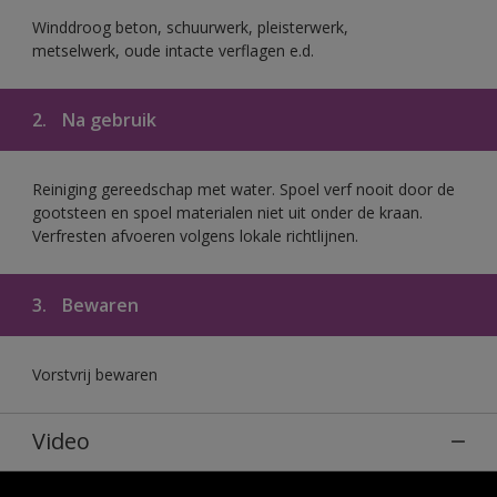
Winddroog beton, schuurwerk, pleisterwerk,
metselwerk, oude intacte verflagen e.d.
2.
Na gebruik
Reiniging gereedschap met water. Spoel verf nooit door de
gootsteen en spoel materialen niet uit onder de kraan.
Verfresten afvoeren volgens lokale richtlijnen.
3.
Bewaren
Vorstvrij bewaren
Video