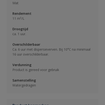
Mat
Rendement
11 m²/L
Droogtijd
ca. 1 uur.
Overschilderbaar
Ca. 6 uur met dispersieverven. Bij 10°C na minimaal
16 uur overschilderbaar.
Verdunning
Product is gereed voor gebruik
Samenstelling
Watergedragen