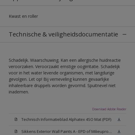
Kwast en roller
Technische & veiligheidsdocumentatie
Schadelijk. Waarschuwing. Kan een allergische huidreactie
veroorzaken. Veroorzaakt ernstige oogirritatie. Schadelijk
voor in het water levende organismen, met langdurige
gevolgen. Let op! Bij verneveling kunnen gevaarlijke
inhaleerbare druppels worden gevormd. Spuitnevel niet
inademen.
Download Adobe Reader
Technisch Informatieblad Alphatex 4SO Mat (PDF)
Sikkens Exterior Wall Paints A - EPD of Milieuproductverklaring