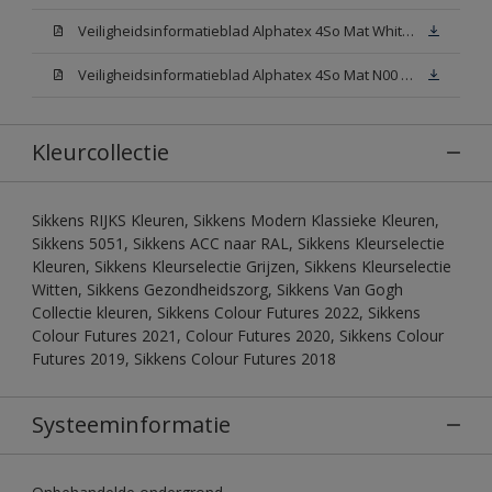
Veiligheidsinformatieblad Alphatex 4So Mat White W05 (MSDS)
Veiligheidsinformatieblad Alphatex 4So Mat N00 (MSDS)
Kleurcollectie
Sikkens RIJKS Kleuren, Sikkens Modern Klassieke Kleuren,
Sikkens 5051, Sikkens ACC naar RAL, Sikkens Kleurselectie
Kleuren, Sikkens Kleurselectie Grijzen, Sikkens Kleurselectie
Witten, Sikkens Gezondheidszorg, Sikkens Van Gogh
Collectie kleuren, Sikkens Colour Futures 2022, Sikkens
Colour Futures 2021, Colour Futures 2020, Sikkens Colour
Futures 2019, Sikkens Colour Futures 2018
Systeeminformatie