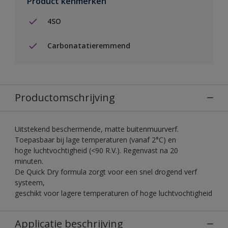
Product kenmerken
4SO
Carbonatatieremmend
Productomschrijving
Uitstekend beschermende, matte buitenmuurverf.
Toepasbaar bij lage temperaturen (vanaf 2°C) en
hoge luchtvochtigheid (<90 R.V.). Regenvast na 20
minuten.
De Quick Dry formula zorgt voor een snel drogend verf
systeem,
geschikt voor lagere temperaturen of hoge luchtvochtigheid
Applicatie beschrijving