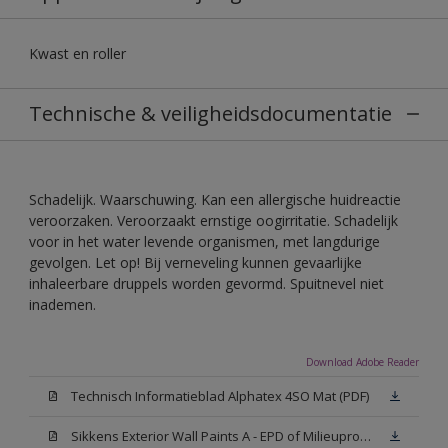
Kwast en roller
Technische & veiligheidsdocumentatie
Schadelijk. Waarschuwing. Kan een allergische huidreactie
veroorzaken. Veroorzaakt ernstige oogirritatie. Schadelijk
voor in het water levende organismen, met langdurige
gevolgen. Let op! Bij verneveling kunnen gevaarlijke
inhaleerbare druppels worden gevormd. Spuitnevel niet
inademen.
Download Adobe Reader
Technisch Informatieblad Alphatex 4SO Mat (PDF)
Sikkens Exterior Wall Paints A - EPD of Milieuproductverklaring