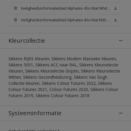
Veiligheidsinformatieblad Alphatex 4So Mat White W05 (MSDS)
Veiligheidsinformatieblad Alphatex 4So Mat N00 (MSDS)
Kleurcollectie
Sikkens RIJKS Kleuren, Sikkens Modern Klassieke Kleuren,
Sikkens 5051, Sikkens ACC naar RAL, Sikkens Kleurselectie
Kleuren, Sikkens Kleurselectie Grijzen, Sikkens Kleurselectie
Witten, Sikkens Gezondheidszorg, Sikkens Van Gogh
Collectie kleuren, Sikkens Colour Futures 2022, Sikkens
Colour Futures 2021, Colour Futures 2020, Sikkens Colour
Futures 2019, Sikkens Colour Futures 2018
Systeeminformatie