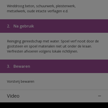
Winddroog beton, schuurwerk, pleisterwerk,
metselwerk, oude intacte verflagen e.d.
2.
Na gebruik
Reiniging gereedschap met water. Spoel verf nooit door de
gootsteen en spoel materialen niet uit onder de kraan.
Verfresten afvoeren volgens lokale richtlijnen.
3.
Bewaren
Vorstvrij bewaren
Video