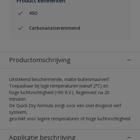
Product kenmerken
4SO
Carbonatatieremmend
Productomschrijving
Uitstekend beschermende, matte buitenmuurverf.
Toepasbaar bij lage temperaturen (vanaf 2°C) en
hoge luchtvochtigheid (<90 R.V.). Regenvast na 20
minuten.
De Quick Dry formula zorgt voor een snel drogend verf
systeem,
geschikt voor lagere temperaturen of hoge luchtvochtigheid
Applicatie beschrijving