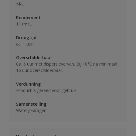
Mat
Rendement
11 m²/L
Droogtijd
ca. 1 uur.
Overschilderbaar
Ca. 6 uur met dispersieverven. Bij 10°C na minimaal
16 uur overschilderbaar.
Verdunning
Product is gereed voor gebruik
Samenstelling
Watergedragen