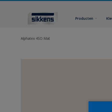
Producten
Kl
Alphatex 4SO Mat