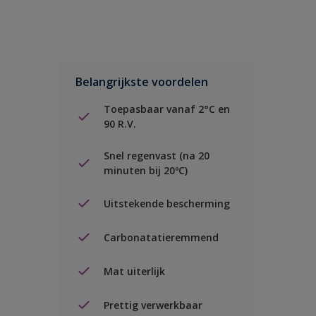
Belangrijkste voordelen
Toepasbaar vanaf 2°C en
90 R.V.
Snel regenvast (na 20
minuten bij 20ºC)
Uitstekende bescherming
Carbonatatieremmend
Mat uiterlijk
Prettig verwerkbaar