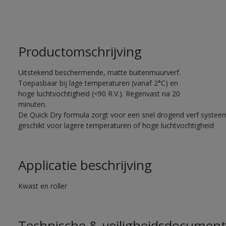
Productomschrijving
Uitstekend beschermende, matte buitenmuurverf.
Toepasbaar bij lage temperaturen (vanaf 2°C) en
hoge luchtvochtigheid (<90 R.V.). Regenvast na 20
minuten.
De Quick Dry formula zorgt voor een snel drogend verf systee
geschikt voor lagere temperaturen of hoge luchtvochtigheid
Applicatie beschrijving
Kwast en roller
Technische & veiligheidsdocument