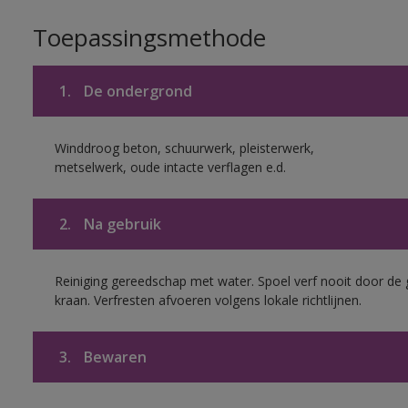
Toepassingsmethode
1.
De ondergrond
Winddroog beton, schuurwerk, pleisterwerk,
metselwerk, oude intacte verflagen e.d.
2.
Na gebruik
Reiniging gereedschap met water. Spoel verf nooit door de 
kraan. Verfresten afvoeren volgens lokale richtlijnen.
3.
Bewaren