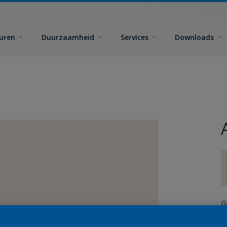
euren
Duurzaamheid
Services
Downloads
G