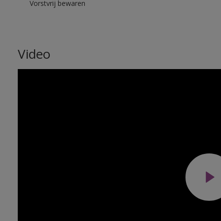
Vorstvrij bewaren
Video