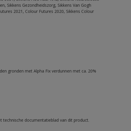
itten, Sikkens Gezondheidszorg, Sikkens Van Gogh
Futures 2021, Colour Futures 2020, Sikkens Colour
nden gronden met Alpha Fix verdunnen met ca. 20%
et technische documentatieblad van dit product.