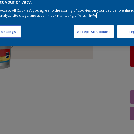
ct your privacy.
 “Accept All Cookies”, you agree to the storing of cookies on your device to enhanc
A
analyze site usage, and assist in our marketing efforts.
Info
 Settings
Accept All Cookies
Rej