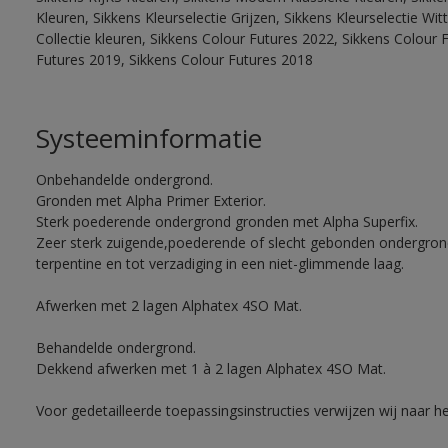
Kleuren, Sikkens Kleurselectie Grijzen, Sikkens Kleurselectie W
Collectie kleuren, Sikkens Colour Futures 2022, Sikkens Colour 
Futures 2019, Sikkens Colour Futures 2018
Systeeminformatie
Onbehandelde ondergrond.
Gronden met Alpha Primer Exterior.
Sterk poederende ondergrond gronden met Alpha Superfix.
Zeer sterk zuigende,poederende of slecht gebonden ondergro
terpentine en tot verzadiging in een niet-glimmende laag.
Afwerken met 2 lagen Alphatex 4SO Mat.
Behandelde ondergrond.
Dekkend afwerken met 1 à 2 lagen Alphatex 4SO Mat.
Voor gedetailleerde toepassingsinstructies verwijzen wij naar h