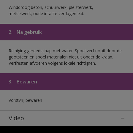
Winddroog beton, schuurwerk, pleisterwerk,
metselwerk, oude intacte verflagen e.d.
2.
Na gebruik
Reiniging gereedschap met water. Spoel verf nooit door de
gootsteen en spoel materialen niet uit onder de kraan.
Verfresten afvoeren volgens lokale richtlijnen.
3.
Bewaren
Vorstvrij bewaren
Video