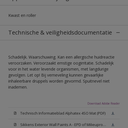
Kwast en roller
Technische & veiligheidsdocumentatie
Schadelijk. Waarschuwing. Kan een allergische huidreactie
veroorzaken. Veroorzaakt ernstige oogirritatie. Schadelijk
voor in het water levende organismen, met langdurige
gevolgen. Let op! Bij verneveling kunnen gevaarlijke
inhaleerbare druppels worden gevormd. Spuitnevel niet
inademen.
Download Adobe Reader
Technisch Informatieblad Alphatex 4SO Mat (PDF)
Sikkens Exterior Wall Paints A - EPD of Milieuproductverklaring