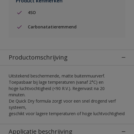
Product kenmerken
4SO
Carbonatatieremmend
Productomschrijving
Uitstekend beschermende, matte buitenmuurverf.
Toepasbaar bij lage temperaturen (vanaf 2°C) en
hoge luchtvochtigheid (<90 R.V.). Regenvast na 20
minuten.
De Quick Dry formula zorgt voor een snel drogend verf
systeem,
geschikt voor lagere temperaturen of hoge luchtvochtigheid
Applicatie beschrijving