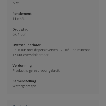
Mat
Rendement
11 m²/L
Droogtijd
ca. 1 uur.
Overschilderbaar
Ca. 6 uur met dispersieverven. Bij 10°C na minimaal
16 uur overschilderbaar.
Verdunning
Product is gereed voor gebruik
Samenstelling
Watergedragen