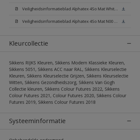
Veiligheidsinformatieblad Alphatex 4So Mat White W05 (MSDS)
Veiligheidsinformatieblad Alphatex 4So Mat N00 (MSDS)
Kleurcollectie
Sikkens RIJKS Kleuren, Sikkens Modern Klassieke Kleuren,
Sikkens 5051, Sikkens ACC naar RAL, Sikkens Kleurselectie
Kleuren, Sikkens Kleurselectie Grijzen, Sikkens Kleurselectie
Witten, Sikkens Gezondheidszorg, Sikkens Van Gogh
Collectie kleuren, Sikkens Colour Futures 2022, Sikkens
Colour Futures 2021, Colour Futures 2020, Sikkens Colour
Futures 2019, Sikkens Colour Futures 2018
Systeeminformatie