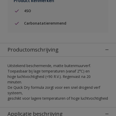
Product kenmerken
4SO
Carbonatatieremmend
Productomschrijving
Uitstekend beschermende, matte buitenmuurverf.
Toepasbaar bij lage temperaturen (vanaf 2°C) en
hoge luchtvochtigheid (<90 R.V.). Regenvast na 20
minuten.
De Quick Dry formula zorgt voor een snel drogend verf
systeem,
geschikt voor lagere temperaturen of hoge luchtvochtigheid
Applicatie beschrijving