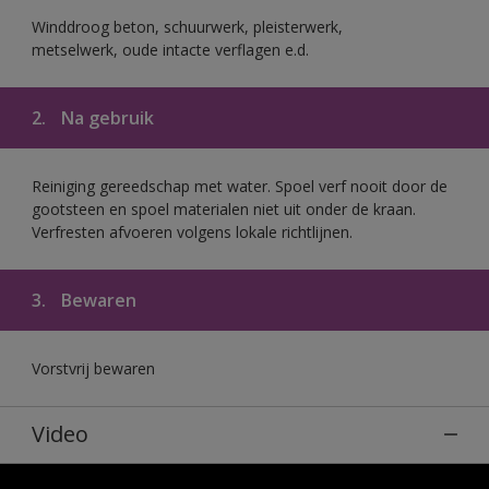
Winddroog beton, schuurwerk, pleisterwerk,
metselwerk, oude intacte verflagen e.d.
2.
Na gebruik
Reiniging gereedschap met water. Spoel verf nooit door de
gootsteen en spoel materialen niet uit onder de kraan.
Verfresten afvoeren volgens lokale richtlijnen.
3.
Bewaren
Vorstvrij bewaren
Video