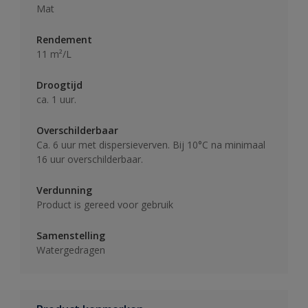
Mat
Rendement
11 m²/L
Droogtijd
ca. 1 uur.
Overschilderbaar
Ca. 6 uur met dispersieverven. Bij 10°C na minimaal
16 uur overschilderbaar.
Verdunning
Product is gereed voor gebruik
Samenstelling
Watergedragen