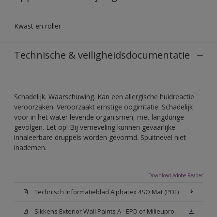
Kwast en roller
Technische & veiligheidsdocumentatie
Schadelijk. Waarschuwing. Kan een allergische huidreactie
veroorzaken. Veroorzaakt ernstige oogirritatie. Schadelijk
voor in het water levende organismen, met langdurige
gevolgen. Let op! Bij verneveling kunnen gevaarlijke
inhaleerbare druppels worden gevormd. Spuitnevel niet
inademen.
Download Adobe Reader
Technisch Informatieblad Alphatex 4SO Mat (PDF)
Sikkens Exterior Wall Paints A - EPD of Milieuproductverklaring