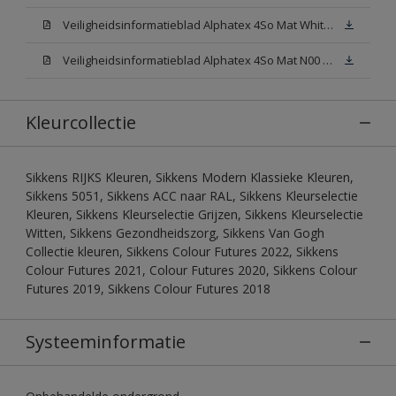
Veiligheidsinformatieblad Alphatex 4So Mat White W05 (MSDS)
Veiligheidsinformatieblad Alphatex 4So Mat N00 (MSDS)
Kleurcollectie
Sikkens RIJKS Kleuren, Sikkens Modern Klassieke Kleuren,
Sikkens 5051, Sikkens ACC naar RAL, Sikkens Kleurselectie
Kleuren, Sikkens Kleurselectie Grijzen, Sikkens Kleurselectie
Witten, Sikkens Gezondheidszorg, Sikkens Van Gogh
Collectie kleuren, Sikkens Colour Futures 2022, Sikkens
Colour Futures 2021, Colour Futures 2020, Sikkens Colour
Futures 2019, Sikkens Colour Futures 2018
Systeeminformatie