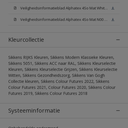
Veiligheidsinformatieblad Alphatex 4So Mat White W05 (MSDS)
Veiligheidsinformatieblad Alphatex 4So Mat N00 (MSDS)
Kleurcollectie
Sikkens RIJKS Kleuren, Sikkens Modern Klassieke Kleuren,
Sikkens 5051, Sikkens ACC naar RAL, Sikkens Kleurselectie
Kleuren, Sikkens Kleurselectie Grijzen, Sikkens Kleurselectie
Witten, Sikkens Gezondheidszorg, Sikkens Van Gogh
Collectie kleuren, Sikkens Colour Futures 2022, Sikkens
Colour Futures 2021, Colour Futures 2020, Sikkens Colour
Futures 2019, Sikkens Colour Futures 2018
Systeeminformatie