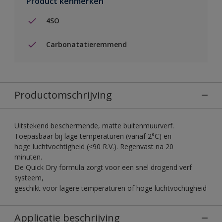
Product kenmerken
4SO
Carbonatatieremmend
Productomschrijving
Uitstekend beschermende, matte buitenmuurverf.
Toepasbaar bij lage temperaturen (vanaf 2°C) en
hoge luchtvochtigheid (<90 R.V.). Regenvast na 20
minuten.
De Quick Dry formula zorgt voor een snel drogend verf
systeem,
geschikt voor lagere temperaturen of hoge luchtvochtigheid
Applicatie beschrijving