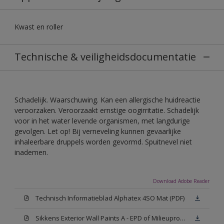
Kwast en roller
Technische & veiligheidsdocumentatie
Schadelijk. Waarschuwing. Kan een allergische huidreactie
veroorzaken. Veroorzaakt ernstige oogirritatie. Schadelijk
voor in het water levende organismen, met langdurige
gevolgen. Let op! Bij verneveling kunnen gevaarlijke
inhaleerbare druppels worden gevormd. Spuitnevel niet
inademen.
Download Adobe Reader
Technisch Informatieblad Alphatex 4SO Mat (PDF)
Sikkens Exterior Wall Paints A - EPD of Milieuproductverklaring