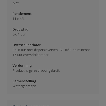
Mat
Rendement
11 m²/L
Droogtijd
ca. 1 uur.
Overschilderbaar
Ca. 6 uur met dispersieverven. Bij 10°C na minimaal
16 uur overschilderbaar.
Verdunning
Product is gereed voor gebruik
Samenstelling
Watergedragen