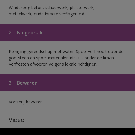
Winddroog beton, schuurwerk, pleisterwerk,
metselwerk, oude intacte verflagen e.d.
2.
Na gebruik
Reiniging gereedschap met water. Spoel verf nooit door de
gootsteen en spoel materialen niet uit onder de kraan.
Verfresten afvoeren volgens lokale richtlijnen.
3.
Bewaren
Vorstvrij bewaren
Video