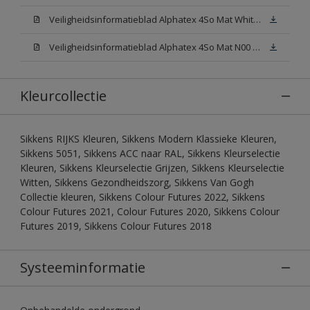
Veiligheidsinformatieblad Alphatex 4So Mat White W05 (MSDS)
Veiligheidsinformatieblad Alphatex 4So Mat N00 (MSDS)
Kleurcollectie
Sikkens RIJKS Kleuren, Sikkens Modern Klassieke Kleuren,
Sikkens 5051, Sikkens ACC naar RAL, Sikkens Kleurselectie
Kleuren, Sikkens Kleurselectie Grijzen, Sikkens Kleurselectie
Witten, Sikkens Gezondheidszorg, Sikkens Van Gogh
Collectie kleuren, Sikkens Colour Futures 2022, Sikkens
Colour Futures 2021, Colour Futures 2020, Sikkens Colour
Futures 2019, Sikkens Colour Futures 2018
Systeeminformatie