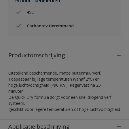
Product kenmerken
4SO
Carbonatatieremmend
Productomschrijving
Uitstekend beschermende, matte buitenmuurverf.
Toepasbaar bij lage temperaturen (vanaf 2°C) en
hoge luchtvochtigheid (<90 R.V.). Regenvast na 20
minuten.
De Quick Dry formula zorgt voor een snel drogend verf
systeem,
geschikt voor lagere temperaturen of hoge luchtvochtigheid
Applicatie beschrijving