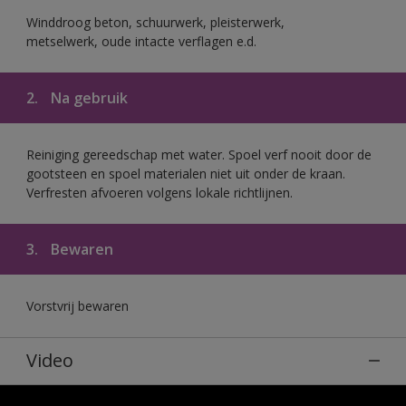
Winddroog beton, schuurwerk, pleisterwerk,
metselwerk, oude intacte verflagen e.d.
2.
Na gebruik
Reiniging gereedschap met water. Spoel verf nooit door de
gootsteen en spoel materialen niet uit onder de kraan.
Verfresten afvoeren volgens lokale richtlijnen.
3.
Bewaren
Vorstvrij bewaren
Video