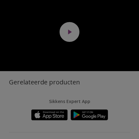
Gerelateerde producten
Sikkens Expert App