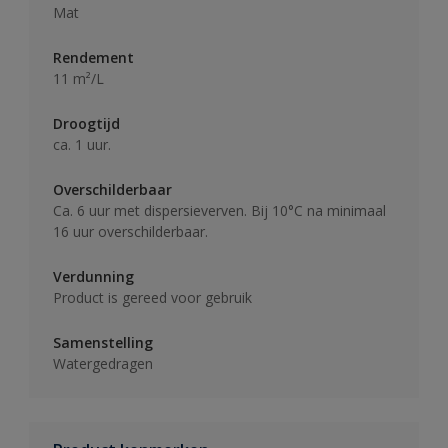
Mat
Rendement
11 m²/L
Droogtijd
ca. 1 uur.
Overschilderbaar
Ca. 6 uur met dispersieverven. Bij 10°C na minimaal
16 uur overschilderbaar.
Verdunning
Product is gereed voor gebruik
Samenstelling
Watergedragen