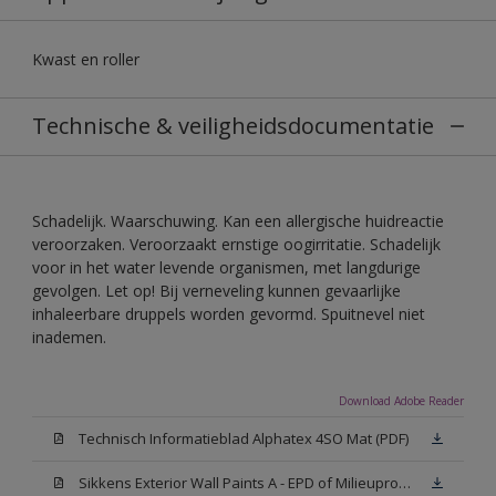
Kwast en roller
Technische & veiligheidsdocumentatie
Schadelijk. Waarschuwing. Kan een allergische huidreactie
veroorzaken. Veroorzaakt ernstige oogirritatie. Schadelijk
voor in het water levende organismen, met langdurige
gevolgen. Let op! Bij verneveling kunnen gevaarlijke
inhaleerbare druppels worden gevormd. Spuitnevel niet
inademen.
Download Adobe Reader
Technisch Informatieblad Alphatex 4SO Mat (PDF)
Sikkens Exterior Wall Paints A - EPD of Milieuproductverklaring