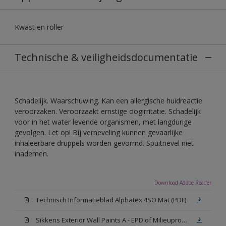
Kwast en roller
Technische & veiligheidsdocumentatie
Schadelijk. Waarschuwing. Kan een allergische huidreactie
veroorzaken. Veroorzaakt ernstige oogirritatie. Schadelijk
voor in het water levende organismen, met langdurige
gevolgen. Let op! Bij verneveling kunnen gevaarlijke
inhaleerbare druppels worden gevormd. Spuitnevel niet
inademen.
Download Adobe Reader
Technisch Informatieblad Alphatex 4SO Mat (PDF)
Sikkens Exterior Wall Paints A - EPD of Milieuproductverklaring