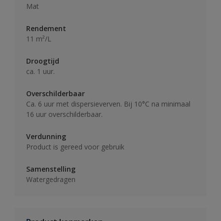
Mat
Rendement
11 m²/L
Droogtijd
ca. 1 uur.
Overschilderbaar
Ca. 6 uur met dispersieverven. Bij 10°C na minimaal
16 uur overschilderbaar.
Verdunning
Product is gereed voor gebruik
Samenstelling
Watergedragen