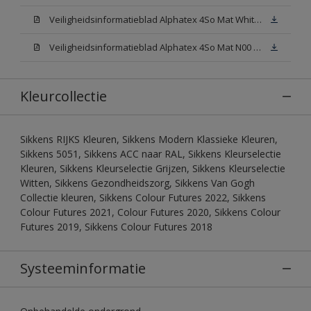
Veiligheidsinformatieblad Alphatex 4So Mat White W05 (MSDS)
Veiligheidsinformatieblad Alphatex 4So Mat N00 (MSDS)
Kleurcollectie
Sikkens RIJKS Kleuren, Sikkens Modern Klassieke Kleuren,
Sikkens 5051, Sikkens ACC naar RAL, Sikkens Kleurselectie
Kleuren, Sikkens Kleurselectie Grijzen, Sikkens Kleurselectie
Witten, Sikkens Gezondheidszorg, Sikkens Van Gogh
Collectie kleuren, Sikkens Colour Futures 2022, Sikkens
Colour Futures 2021, Colour Futures 2020, Sikkens Colour
Futures 2019, Sikkens Colour Futures 2018
Systeeminformatie