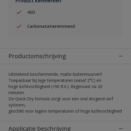
Product kenmerken
4SO
Carbonatatieremmend
Productomschrijving
Uitstekend beschermende, matte buitenmuurverf.
Toepasbaar bij lage temperaturen (vanaf 2°C) en
hoge luchtvochtigheid (<90 R.V.). Regenvast na 20
minuten.
De Quick Dry formula zorgt voor een snel drogend verf
systeem,
geschikt voor lagere temperaturen of hoge luchtvochtigheid
Applicatie beschrijving