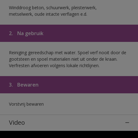
Winddroog beton, schuurwerk, pleisterwerk,
metselwerk, oude intacte verflagen e.d.
2.
Na gebruik
Reiniging gereedschap met water. Spoel verf nooit door de
gootsteen en spoel materialen niet uit onder de kraan.
Verfresten afvoeren volgens lokale richtlijnen.
3.
Bewaren
Vorstvrij bewaren
Video