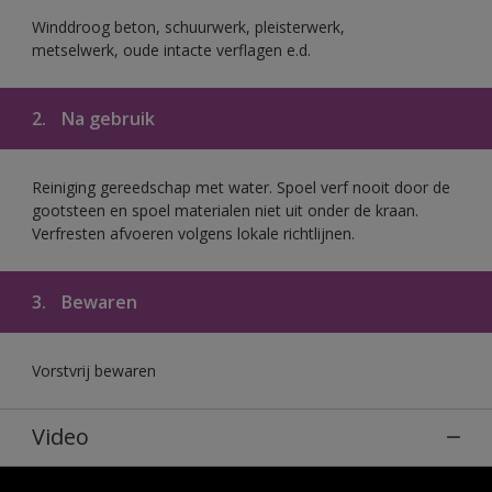
Winddroog beton, schuurwerk, pleisterwerk,
metselwerk, oude intacte verflagen e.d.
2.
Na gebruik
Reiniging gereedschap met water. Spoel verf nooit door de
gootsteen en spoel materialen niet uit onder de kraan.
Verfresten afvoeren volgens lokale richtlijnen.
3.
Bewaren
Vorstvrij bewaren
Video