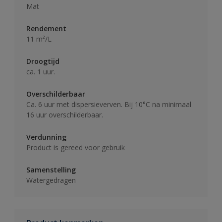
Mat
Rendement
11 m²/L
Droogtijd
ca. 1 uur.
Overschilderbaar
Ca. 6 uur met dispersieverven. Bij 10°C na minimaal
16 uur overschilderbaar.
Verdunning
Product is gereed voor gebruik
Samenstelling
Watergedragen