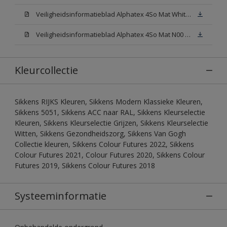
Veiligheidsinformatieblad Alphatex 4So Mat White W05 (MSDS)
Veiligheidsinformatieblad Alphatex 4So Mat N00 (MSDS)
Kleurcollectie
Sikkens RIJKS Kleuren, Sikkens Modern Klassieke Kleuren,
Sikkens 5051, Sikkens ACC naar RAL, Sikkens Kleurselectie
Kleuren, Sikkens Kleurselectie Grijzen, Sikkens Kleurselectie
Witten, Sikkens Gezondheidszorg, Sikkens Van Gogh
Collectie kleuren, Sikkens Colour Futures 2022, Sikkens
Colour Futures 2021, Colour Futures 2020, Sikkens Colour
Futures 2019, Sikkens Colour Futures 2018
Systeeminformatie