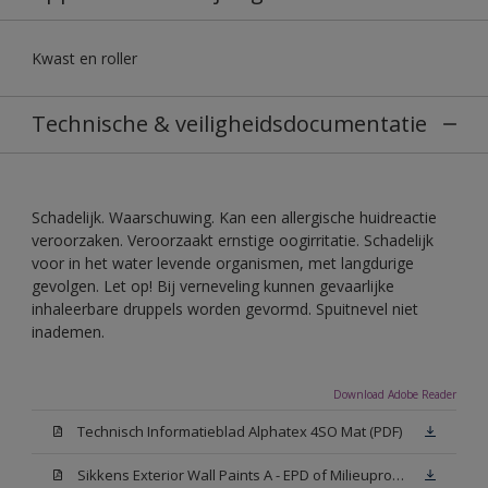
Kwast en roller
Technische & veiligheidsdocumentatie
Schadelijk. Waarschuwing. Kan een allergische huidreactie
veroorzaken. Veroorzaakt ernstige oogirritatie. Schadelijk
voor in het water levende organismen, met langdurige
gevolgen. Let op! Bij verneveling kunnen gevaarlijke
inhaleerbare druppels worden gevormd. Spuitnevel niet
inademen.
Download Adobe Reader
Technisch Informatieblad Alphatex 4SO Mat (PDF)
Sikkens Exterior Wall Paints A - EPD of Milieuproductverklaring