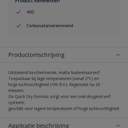
Product kenmerken
4SO
Carbonatatieremmend
Productomschrijving
Uitstekend beschermende, matte buitenmuurverf.
Toepasbaar bij lage temperaturen (vanaf 2°C) en
hoge luchtvochtigheid (<90 R.V.). Regenvast na 20
minuten.
De Quick Dry formula zorgt voor een snel drogend verf
systeem,
geschikt voor lagere temperaturen of hoge luchtvochtigheid
Applicatie beschrijving