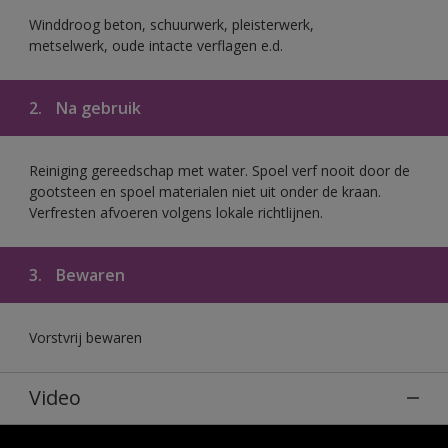
Winddroog beton, schuurwerk, pleisterwerk,
metselwerk, oude intacte verflagen e.d.
2.
Na gebruik
Reiniging gereedschap met water. Spoel verf nooit door de
gootsteen en spoel materialen niet uit onder de kraan.
Verfresten afvoeren volgens lokale richtlijnen.
3.
Bewaren
Vorstvrij bewaren
Video