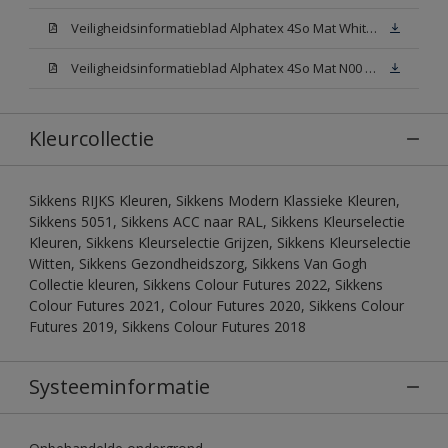
Veiligheidsinformatieblad Alphatex 4So Mat White W05 (MSDS)
Veiligheidsinformatieblad Alphatex 4So Mat N00 (MSDS)
Kleurcollectie
Sikkens RIJKS Kleuren, Sikkens Modern Klassieke Kleuren,
Sikkens 5051, Sikkens ACC naar RAL, Sikkens Kleurselectie
Kleuren, Sikkens Kleurselectie Grijzen, Sikkens Kleurselectie
Witten, Sikkens Gezondheidszorg, Sikkens Van Gogh
Collectie kleuren, Sikkens Colour Futures 2022, Sikkens
Colour Futures 2021, Colour Futures 2020, Sikkens Colour
Futures 2019, Sikkens Colour Futures 2018
Systeeminformatie