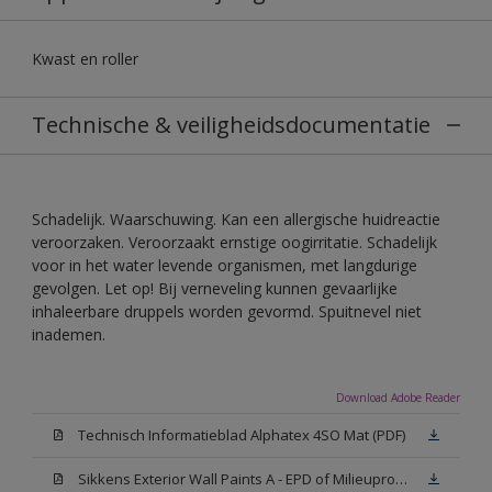
Kwast en roller
Technische & veiligheidsdocumentatie
Schadelijk. Waarschuwing. Kan een allergische huidreactie
veroorzaken. Veroorzaakt ernstige oogirritatie. Schadelijk
voor in het water levende organismen, met langdurige
gevolgen. Let op! Bij verneveling kunnen gevaarlijke
inhaleerbare druppels worden gevormd. Spuitnevel niet
inademen.
Download Adobe Reader
Technisch Informatieblad Alphatex 4SO Mat (PDF)
Sikkens Exterior Wall Paints A - EPD of Milieuproductverklaring