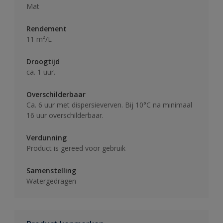
Mat
Rendement
11 m²/L
Droogtijd
ca. 1 uur.
Overschilderbaar
Ca. 6 uur met dispersieverven. Bij 10°C na minimaal
16 uur overschilderbaar.
Verdunning
Product is gereed voor gebruik
Samenstelling
Watergedragen