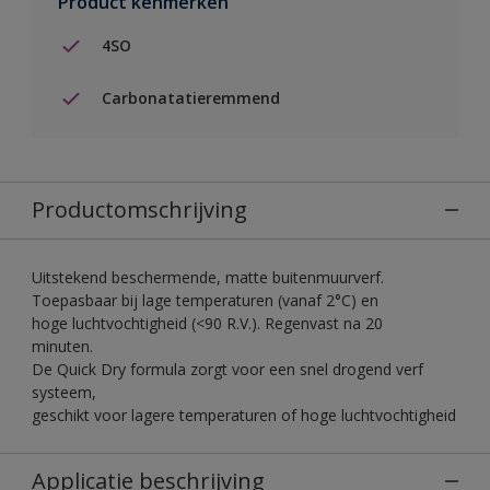
Product kenmerken
4SO
Carbonatatieremmend
Productomschrijving
Uitstekend beschermende, matte buitenmuurverf.
Toepasbaar bij lage temperaturen (vanaf 2°C) en
hoge luchtvochtigheid (<90 R.V.). Regenvast na 20
minuten.
De Quick Dry formula zorgt voor een snel drogend verf
systeem,
geschikt voor lagere temperaturen of hoge luchtvochtigheid
Applicatie beschrijving