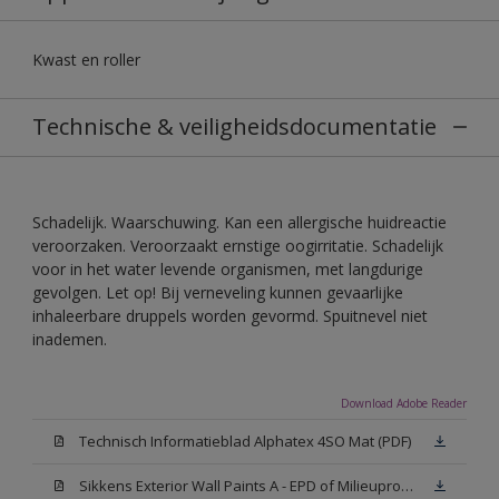
Kwast en roller
Technische & veiligheidsdocumentatie
Schadelijk. Waarschuwing. Kan een allergische huidreactie
veroorzaken. Veroorzaakt ernstige oogirritatie. Schadelijk
voor in het water levende organismen, met langdurige
gevolgen. Let op! Bij verneveling kunnen gevaarlijke
inhaleerbare druppels worden gevormd. Spuitnevel niet
inademen.
Download Adobe Reader
Technisch Informatieblad Alphatex 4SO Mat (PDF)
Sikkens Exterior Wall Paints A - EPD of Milieuproductverklaring