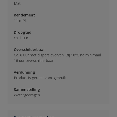
Mat
Rendement
11 m²/L
Droogtijd
ca. 1 uur.
Overschilderbaar
Ca. 6 uur met dispersieverven. Bij 10°C na minimaal
16 uur overschilderbaar.
Verdunning
Product is gereed voor gebruik
Samenstelling
Watergedragen