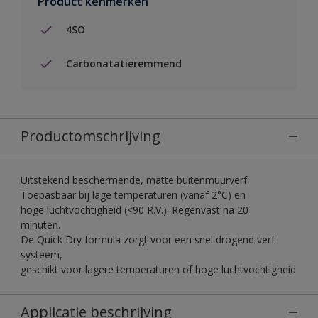
Product kenmerken
4SO
Carbonatatieremmend
Productomschrijving
Uitstekend beschermende, matte buitenmuurverf.
Toepasbaar bij lage temperaturen (vanaf 2°C) en
hoge luchtvochtigheid (<90 R.V.). Regenvast na 20
minuten.
De Quick Dry formula zorgt voor een snel drogend verf
systeem,
geschikt voor lagere temperaturen of hoge luchtvochtigheid
Applicatie beschrijving