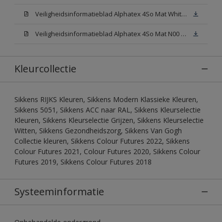
Veiligheidsinformatieblad Alphatex 4So Mat White W05 (MSDS)
Veiligheidsinformatieblad Alphatex 4So Mat N00 (MSDS)
Kleurcollectie
Sikkens RIJKS Kleuren, Sikkens Modern Klassieke Kleuren,
Sikkens 5051, Sikkens ACC naar RAL, Sikkens Kleurselectie
Kleuren, Sikkens Kleurselectie Grijzen, Sikkens Kleurselectie
Witten, Sikkens Gezondheidszorg, Sikkens Van Gogh
Collectie kleuren, Sikkens Colour Futures 2022, Sikkens
Colour Futures 2021, Colour Futures 2020, Sikkens Colour
Futures 2019, Sikkens Colour Futures 2018
Systeeminformatie