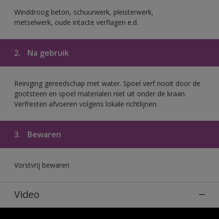
Winddroog beton, schuurwerk, pleisterwerk,
metselwerk, oude intacte verflagen e.d.
2.
Na gebruik
Reiniging gereedschap met water. Spoel verf nooit door de
gootsteen en spoel materialen niet uit onder de kraan.
Verfresten afvoeren volgens lokale richtlijnen.
3.
Bewaren
Vorstvrij bewaren
Video