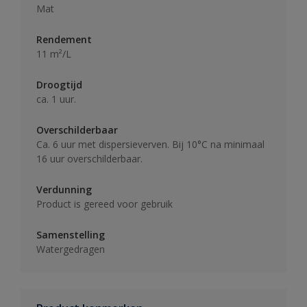
Mat
Rendement
11 m²/L
Droogtijd
ca. 1 uur.
Overschilderbaar
Ca. 6 uur met dispersieverven. Bij 10°C na minimaal
16 uur overschilderbaar.
Verdunning
Product is gereed voor gebruik
Samenstelling
Watergedragen