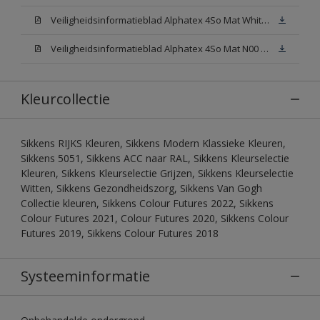
Veiligheidsinformatieblad Alphatex 4So Mat White W05 (MSDS)
Veiligheidsinformatieblad Alphatex 4So Mat N00 (MSDS)
Kleurcollectie
Sikkens RIJKS Kleuren, Sikkens Modern Klassieke Kleuren,
Sikkens 5051, Sikkens ACC naar RAL, Sikkens Kleurselectie
Kleuren, Sikkens Kleurselectie Grijzen, Sikkens Kleurselectie
Witten, Sikkens Gezondheidszorg, Sikkens Van Gogh
Collectie kleuren, Sikkens Colour Futures 2022, Sikkens
Colour Futures 2021, Colour Futures 2020, Sikkens Colour
Futures 2019, Sikkens Colour Futures 2018
Systeeminformatie