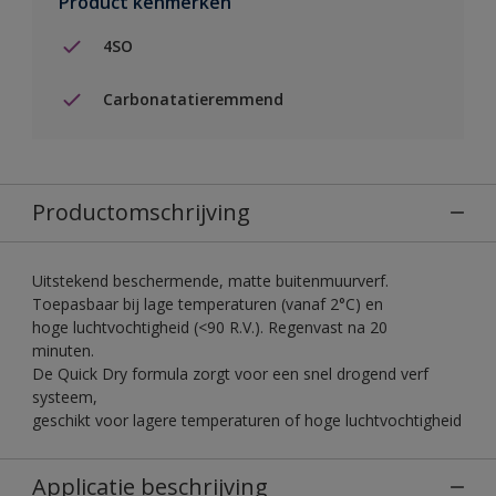
Product kenmerken
4SO
Carbonatatieremmend
Productomschrijving
Uitstekend beschermende, matte buitenmuurverf.
Toepasbaar bij lage temperaturen (vanaf 2°C) en
hoge luchtvochtigheid (<90 R.V.). Regenvast na 20
minuten.
De Quick Dry formula zorgt voor een snel drogend verf
systeem,
geschikt voor lagere temperaturen of hoge luchtvochtigheid
Applicatie beschrijving