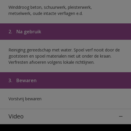
Winddroog beton, schuurwerk, pleisterwerk,
metselwerk, oude intacte verflagen e.d.
2.
Na gebruik
Reiniging gereedschap met water. Spoel verf nooit door de
gootsteen en spoel materialen niet uit onder de kraan.
Verfresten afvoeren volgens lokale richtlijnen.
3.
Bewaren
Vorstvrij bewaren
Video