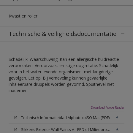
Kwast en roller
Technische & veiligheidsdocumentatie
Schadelijk. Waarschuwing. Kan een allergische huidreactie
veroorzaken. Veroorzaakt ernstige oogirritatie. Schadelijk
voor in het water levende organismen, met langdurige
gevolgen. Let op! Bij verneveling kunnen gevaarlijke
inhaleerbare druppels worden gevormd. Spuitnevel niet
inademen.
Download Adobe Reader
Technisch Informatieblad Alphatex 4SO Mat (PDF)
Sikkens Exterior Wall Paints A - EPD of Milieuproductverklaring