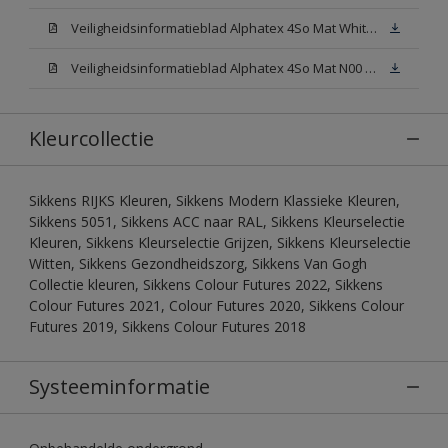
Veiligheidsinformatieblad Alphatex 4So Mat White W05 (MSDS)
Veiligheidsinformatieblad Alphatex 4So Mat N00 (MSDS)
Kleurcollectie
Sikkens RIJKS Kleuren, Sikkens Modern Klassieke Kleuren,
Sikkens 5051, Sikkens ACC naar RAL, Sikkens Kleurselectie
Kleuren, Sikkens Kleurselectie Grijzen, Sikkens Kleurselectie
Witten, Sikkens Gezondheidszorg, Sikkens Van Gogh
Collectie kleuren, Sikkens Colour Futures 2022, Sikkens
Colour Futures 2021, Colour Futures 2020, Sikkens Colour
Futures 2019, Sikkens Colour Futures 2018
Systeeminformatie