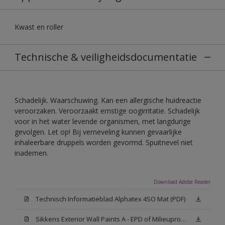
Kwast en roller
Technische & veiligheidsdocumentatie
Schadelijk. Waarschuwing. Kan een allergische huidreactie
veroorzaken. Veroorzaakt ernstige oogirritatie. Schadelijk
voor in het water levende organismen, met langdurige
gevolgen. Let op! Bij verneveling kunnen gevaarlijke
inhaleerbare druppels worden gevormd. Spuitnevel niet
inademen.
Download Adobe Reader
Technisch Informatieblad Alphatex 4SO Mat (PDF)
Sikkens Exterior Wall Paints A - EPD of Milieuproductverklaring