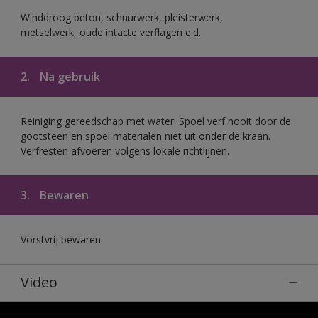
Winddroog beton, schuurwerk, pleisterwerk,
metselwerk, oude intacte verflagen e.d.
2.
Na gebruik
Reiniging gereedschap met water. Spoel verf nooit door de
gootsteen en spoel materialen niet uit onder de kraan.
Verfresten afvoeren volgens lokale richtlijnen.
3.
Bewaren
Vorstvrij bewaren
Video