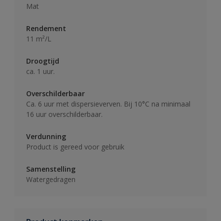
Mat
Rendement
11 m²/L
Droogtijd
ca. 1 uur.
Overschilderbaar
Ca. 6 uur met dispersieverven. Bij 10°C na minimaal
16 uur overschilderbaar.
Verdunning
Product is gereed voor gebruik
Samenstelling
Watergedragen