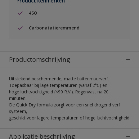
Product kenmerken
4SO
Carbonatatieremmend
Productomschrijving
Uitstekend beschermende, matte buitenmuurverf.
Toepasbaar bij lage temperaturen (vanaf 2°C) en
hoge luchtvochtigheid (<90 R.V.). Regenvast na 20
minuten.
De Quick Dry formula zorgt voor een snel drogend verf
systeem,
geschikt voor lagere temperaturen of hoge luchtvochtigheid
Applicatie beschrijving