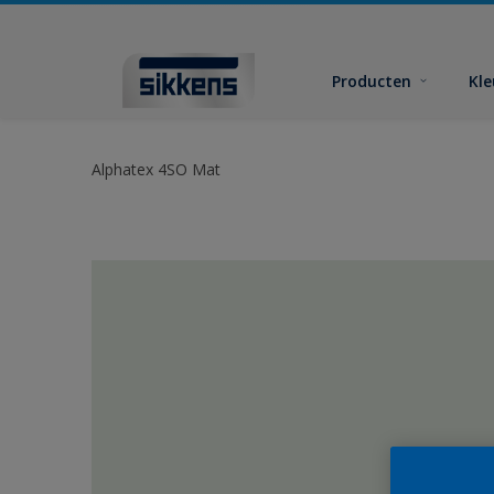
Producten
Kl
Alphatex 4SO Mat