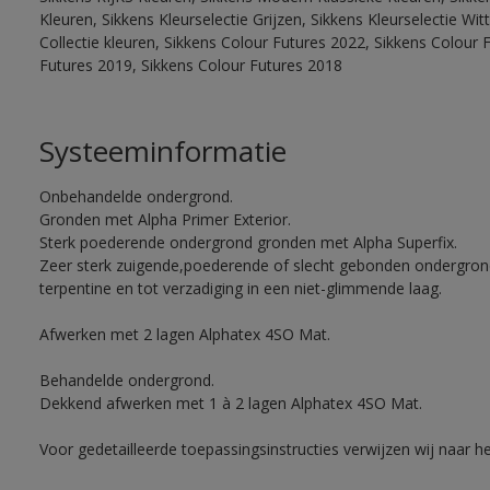
Kleuren, Sikkens Kleurselectie Grijzen, Sikkens Kleurselectie W
Collectie kleuren, Sikkens Colour Futures 2022, Sikkens Colour 
Futures 2019, Sikkens Colour Futures 2018
Systeeminformatie
Onbehandelde ondergrond.
Gronden met Alpha Primer Exterior.
Sterk poederende ondergrond gronden met Alpha Superfix.
Zeer sterk zuigende,poederende of slecht gebonden ondergro
terpentine en tot verzadiging in een niet-glimmende laag.
Afwerken met 2 lagen Alphatex 4SO Mat.
Behandelde ondergrond.
Dekkend afwerken met 1 à 2 lagen Alphatex 4SO Mat.
Voor gedetailleerde toepassingsinstructies verwijzen wij naar h