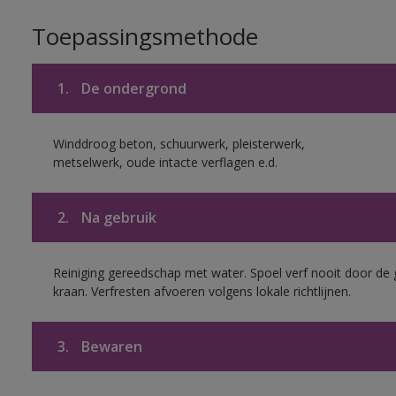
Toepassingsmethode
1.
De ondergrond
Winddroog beton, schuurwerk, pleisterwerk,
metselwerk, oude intacte verflagen e.d.
2.
Na gebruik
Reiniging gereedschap met water. Spoel verf nooit door de 
kraan. Verfresten afvoeren volgens lokale richtlijnen.
3.
Bewaren