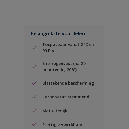
Belangrijkste voordelen
Toepasbaar vanaf 2°C en
90 R.V.
Snel regenvast (na 20
minuten bij 20ºC)
Uitstekende bescherming
Carbonatatieremmend
Mat uiterlijk
Prettig verwerkbaar