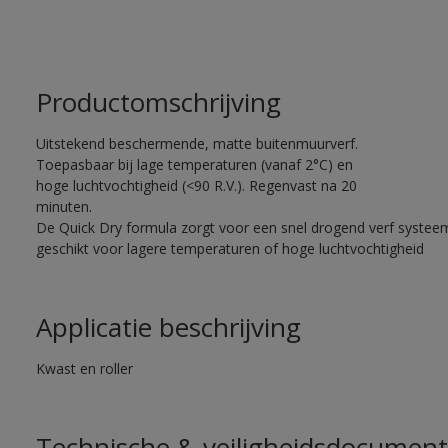
Productomschrijving
Uitstekend beschermende, matte buitenmuurverf.
Toepasbaar bij lage temperaturen (vanaf 2°C) en
hoge luchtvochtigheid (<90 R.V.). Regenvast na 20
minuten.
De Quick Dry formula zorgt voor een snel drogend verf systee
geschikt voor lagere temperaturen of hoge luchtvochtigheid
Applicatie beschrijving
Kwast en roller
Technische & veiligheidsdocument