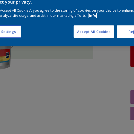
ct your privacy.
 “Accept All Cookies”, you agree to the storing of cookies on your device to enhanc
A
analyze site usage, and assist in our marketing efforts.
Info
 Settings
Accept All Cookies
Rej