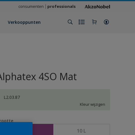
consumenten
professionals
Verkooppunten
Alphatex 4SO Mat
L2.03.87
Kleur wijzigen
rootte
2,5 L
10 L