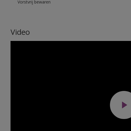
Vorstvrij bewaren
Video