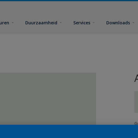
euren
Duurzaamheid
Services
Downloads
G