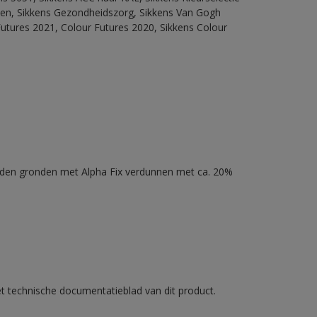
itten, Sikkens Gezondheidszorg, Sikkens Van Gogh
Futures 2021, Colour Futures 2020, Sikkens Colour
nden gronden met Alpha Fix verdunnen met ca. 20%
et technische documentatieblad van dit product.