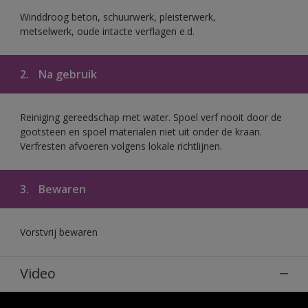
Winddroog beton, schuurwerk, pleisterwerk,
metselwerk, oude intacte verflagen e.d.
2.
Na gebruik
Reiniging gereedschap met water. Spoel verf nooit door de
gootsteen en spoel materialen niet uit onder de kraan.
Verfresten afvoeren volgens lokale richtlijnen.
3.
Bewaren
Vorstvrij bewaren
Video