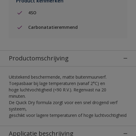
Product kenmerken
4SO
Carbonatatieremmend
Productomschrijving
Uitstekend beschermende, matte buitenmuurverf.
Toepasbaar bij lage temperaturen (vanaf 2°C) en
hoge luchtvochtigheid (<90 R.V.). Regenvast na 20
minuten.
De Quick Dry formula zorgt voor een snel drogend verf
systeem,
geschikt voor lagere temperaturen of hoge luchtvochtigheid
Applicatie beschrijving