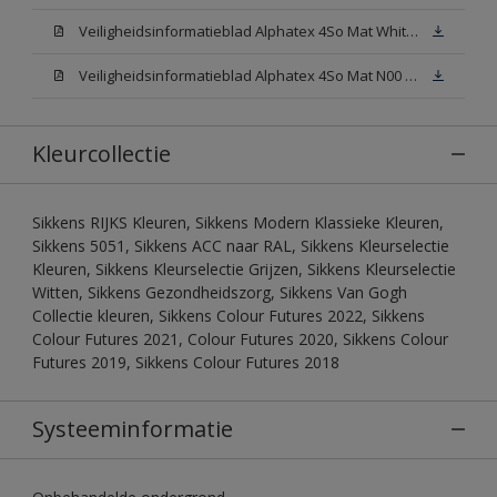
Veiligheidsinformatieblad Alphatex 4So Mat White W05 (MSDS)
Veiligheidsinformatieblad Alphatex 4So Mat N00 (MSDS)
Kleurcollectie
Sikkens RIJKS Kleuren, Sikkens Modern Klassieke Kleuren,
Sikkens 5051, Sikkens ACC naar RAL, Sikkens Kleurselectie
Kleuren, Sikkens Kleurselectie Grijzen, Sikkens Kleurselectie
Witten, Sikkens Gezondheidszorg, Sikkens Van Gogh
Collectie kleuren, Sikkens Colour Futures 2022, Sikkens
Colour Futures 2021, Colour Futures 2020, Sikkens Colour
Futures 2019, Sikkens Colour Futures 2018
Systeeminformatie