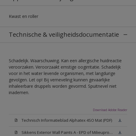
Kwast en roller
Technische & veiligheidsdocumentatie
Schadelijk. Waarschuwing. Kan een allergische huidreactie
veroorzaken. Veroorzaakt ernstige oogirritatie. Schadelijk
voor in het water levende organismen, met langdurige
gevolgen. Let op! Bij verneveling kunnen gevaarlijke
inhaleerbare druppels worden gevormd. Spuitnevel niet
inademen.
Download Adobe Reader
Technisch Informatieblad Alphatex 4SO Mat (PDF)
Sikkens Exterior Wall Paints A - EPD of Milieuproductverklaring