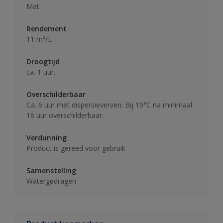
Mat
Rendement
11 m²/L
Droogtijd
ca. 1 uur.
Overschilderbaar
Ca. 6 uur met dispersieverven. Bij 10°C na minimaal
16 uur overschilderbaar.
Verdunning
Product is gereed voor gebruik
Samenstelling
Watergedragen