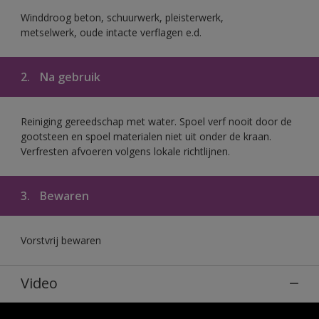
Winddroog beton, schuurwerk, pleisterwerk,
metselwerk, oude intacte verflagen e.d.
2.
Na gebruik
Reiniging gereedschap met water. Spoel verf nooit door de
gootsteen en spoel materialen niet uit onder de kraan.
Verfresten afvoeren volgens lokale richtlijnen.
3.
Bewaren
Vorstvrij bewaren
Video