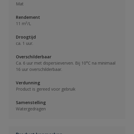
Mat
Rendement
11 m²/L
Droogtijd
ca. 1 uur.
Overschilderbaar
Ca. 6 uur met dispersieverven. Bij 10°C na minimaal
16 uur overschilderbaar.
Verdunning
Product is gereed voor gebruik
Samenstelling
Watergedragen