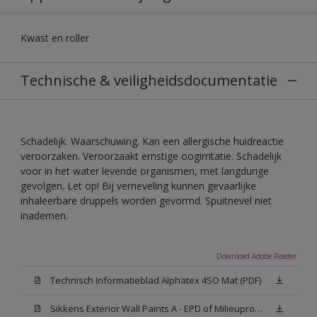
Kwast en roller
Technische & veiligheidsdocumentatie
Schadelijk. Waarschuwing. Kan een allergische huidreactie
veroorzaken. Veroorzaakt ernstige oogirritatie. Schadelijk
voor in het water levende organismen, met langdurige
gevolgen. Let op! Bij verneveling kunnen gevaarlijke
inhaleerbare druppels worden gevormd. Spuitnevel niet
inademen.
Download Adobe Reader
Technisch Informatieblad Alphatex 4SO Mat (PDF)
Sikkens Exterior Wall Paints A - EPD of Milieuproductverklaring