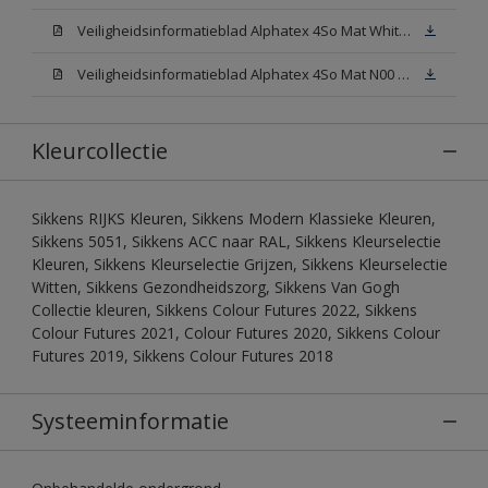
Veiligheidsinformatieblad Alphatex 4So Mat White W05 (MSDS)
Veiligheidsinformatieblad Alphatex 4So Mat N00 (MSDS)
Kleurcollectie
Sikkens RIJKS Kleuren, Sikkens Modern Klassieke Kleuren,
Sikkens 5051, Sikkens ACC naar RAL, Sikkens Kleurselectie
Kleuren, Sikkens Kleurselectie Grijzen, Sikkens Kleurselectie
Witten, Sikkens Gezondheidszorg, Sikkens Van Gogh
Collectie kleuren, Sikkens Colour Futures 2022, Sikkens
Colour Futures 2021, Colour Futures 2020, Sikkens Colour
Futures 2019, Sikkens Colour Futures 2018
Systeeminformatie