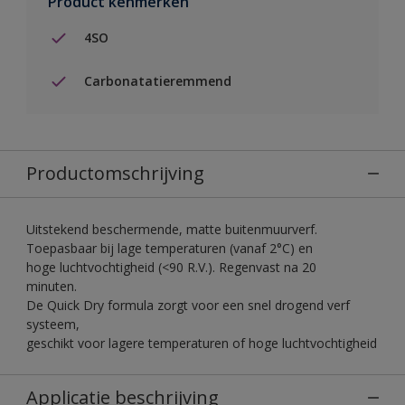
Product kenmerken
4SO
Carbonatatieremmend
Productomschrijving
Uitstekend beschermende, matte buitenmuurverf.
Toepasbaar bij lage temperaturen (vanaf 2°C) en
hoge luchtvochtigheid (<90 R.V.). Regenvast na 20
minuten.
De Quick Dry formula zorgt voor een snel drogend verf
systeem,
geschikt voor lagere temperaturen of hoge luchtvochtigheid
Applicatie beschrijving