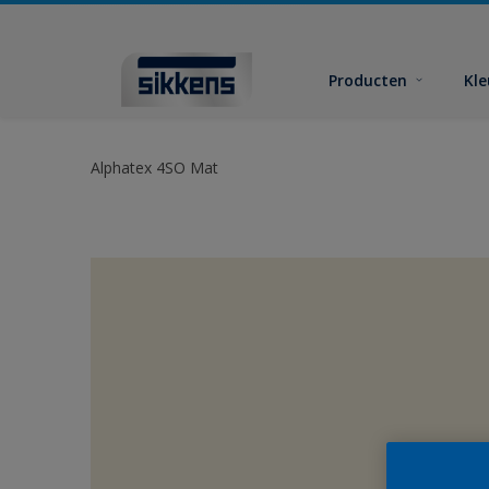
Producten
Kl
Alphatex 4SO Mat