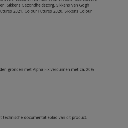
itten, Sikkens Gezondheidszorg, Sikkens Van Gogh
Futures 2021, Colour Futures 2020, Sikkens Colour
nden gronden met Alpha Fix verdunnen met ca. 20%
et technische documentatieblad van dit product.