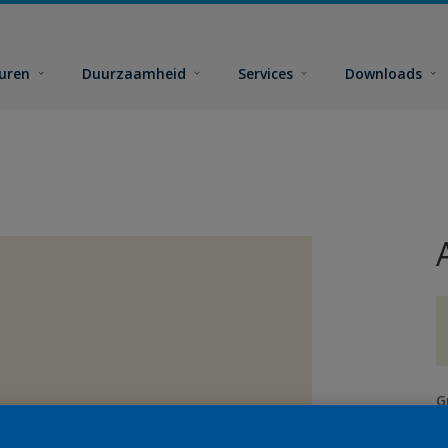
euren
Duurzaamheid
Services
Downloads
G