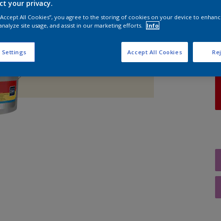
ct your privacy.
 “Accept All Cookies”, you agree to the storing of cookies on your device to enhanc
A
analyze site usage, and assist in our marketing efforts.
Info
 Settings
Accept All Cookies
Rej