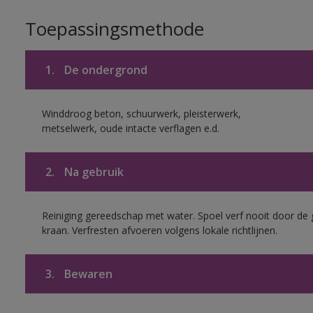
Toepassingsmethode
1.
De ondergrond
Winddroog beton, schuurwerk, pleisterwerk,
metselwerk, oude intacte verflagen e.d.
2.
Na gebruik
Reiniging gereedschap met water. Spoel verf nooit door de 
kraan. Verfresten afvoeren volgens lokale richtlijnen.
3.
Bewaren