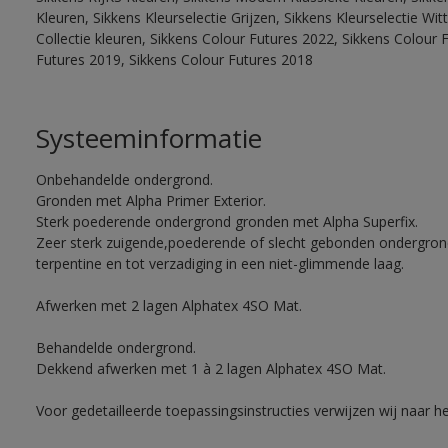
Kleuren, Sikkens Kleurselectie Grijzen, Sikkens Kleurselectie W
Collectie kleuren, Sikkens Colour Futures 2022, Sikkens Colour 
Futures 2019, Sikkens Colour Futures 2018
Systeeminformatie
Onbehandelde ondergrond.
Gronden met Alpha Primer Exterior.
Sterk poederende ondergrond gronden met Alpha Superfix.
Zeer sterk zuigende,poederende of slecht gebonden ondergro
terpentine en tot verzadiging in een niet-glimmende laag.
Afwerken met 2 lagen Alphatex 4SO Mat.
Behandelde ondergrond.
Dekkend afwerken met 1 à 2 lagen Alphatex 4SO Mat.
Voor gedetailleerde toepassingsinstructies verwijzen wij naar h