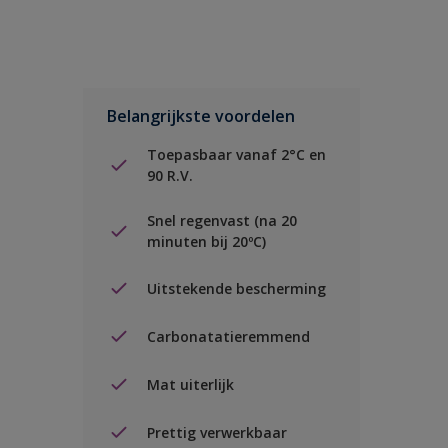
Belangrijkste voordelen
Toepasbaar vanaf 2°C en
90 R.V.
Snel regenvast (na 20
minuten bij 20ºC)
Uitstekende bescherming
Carbonatatieremmend
Mat uiterlijk
Prettig verwerkbaar