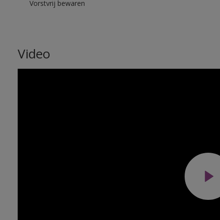
Vorstvrij bewaren
Video