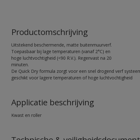
Productomschrijving
Uitstekend beschermende, matte buitenmuurverf.
Toepasbaar bij lage temperaturen (vanaf 2°C) en
hoge luchtvochtigheid (<90 R.V.). Regenvast na 20
minuten.
De Quick Dry formula zorgt voor een snel drogend verf systee
geschikt voor lagere temperaturen of hoge luchtvochtigheid
Applicatie beschrijving
Kwast en roller
Technische & veiligheidsdocument