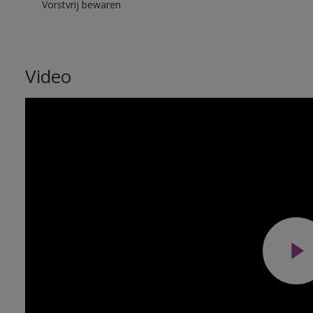
Vorstvrij bewaren
Video