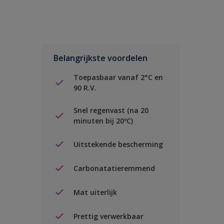
Belangrijkste voordelen
Toepasbaar vanaf 2°C en
90 R.V.
Snel regenvast (na 20
minuten bij 20ºC)
Uitstekende bescherming
Carbonatatieremmend
Mat uiterlijk
Prettig verwerkbaar