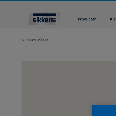
Producten
Kl
Alphatex 4SO Mat