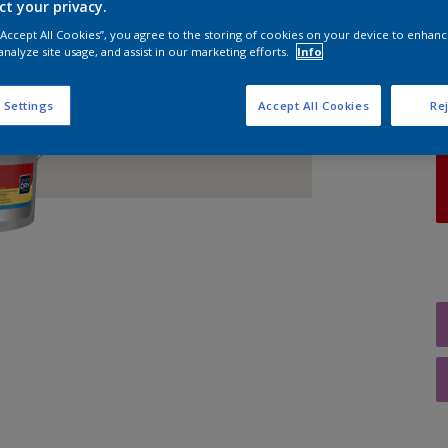
ct your privacy.
 “Accept All Cookies”, you agree to the storing of cookies on your device to enhanc
A
analyze site usage, and assist in our marketing efforts.
Info
 Settings
Accept All Cookies
Rej