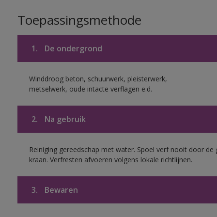
Toepassingsmethode
1.
De ondergrond
Winddroog beton, schuurwerk, pleisterwerk,
metselwerk, oude intacte verflagen e.d.
2.
Na gebruik
Reiniging gereedschap met water. Spoel verf nooit door de 
kraan. Verfresten afvoeren volgens lokale richtlijnen.
3.
Bewaren