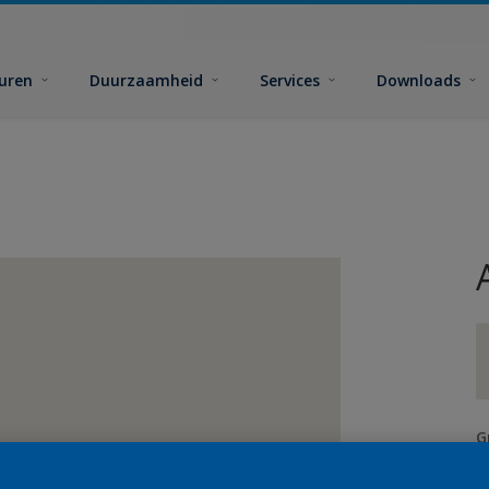
euren
Duurzaamheid
Services
Downloads
G