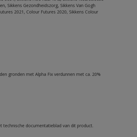
itten, Sikkens Gezondheidszorg, Sikkens Van Gogh
Futures 2021, Colour Futures 2020, Sikkens Colour
nden gronden met Alpha Fix verdunnen met ca. 20%
et technische documentatieblad van dit product.