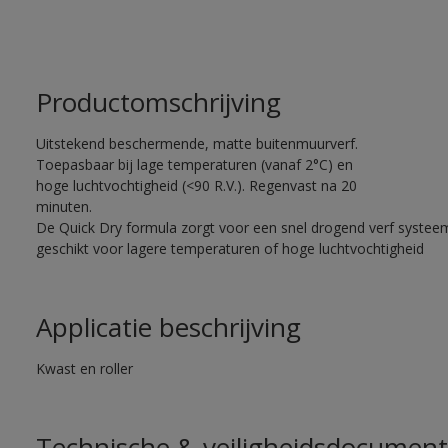
Productomschrijving
Uitstekend beschermende, matte buitenmuurverf.
Toepasbaar bij lage temperaturen (vanaf 2°C) en
hoge luchtvochtigheid (<90 R.V.). Regenvast na 20
minuten.
De Quick Dry formula zorgt voor een snel drogend verf systee
geschikt voor lagere temperaturen of hoge luchtvochtigheid
Applicatie beschrijving
Kwast en roller
Technische & veiligheidsdocument