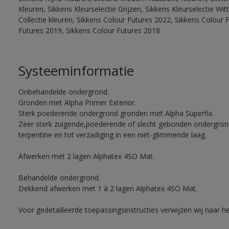
Kleuren, Sikkens Kleurselectie Grijzen, Sikkens Kleurselectie W
Collectie kleuren, Sikkens Colour Futures 2022, Sikkens Colour 
Futures 2019, Sikkens Colour Futures 2018
Systeeminformatie
Onbehandelde ondergrond.
Gronden met Alpha Primer Exterior.
Sterk poederende ondergrond gronden met Alpha Superfix.
Zeer sterk zuigende,poederende of slecht gebonden ondergro
terpentine en tot verzadiging in een niet-glimmende laag.
Afwerken met 2 lagen Alphatex 4SO Mat.
Behandelde ondergrond.
Dekkend afwerken met 1 à 2 lagen Alphatex 4SO Mat.
Voor gedetailleerde toepassingsinstructies verwijzen wij naar h