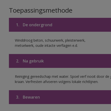
Toepassingsmethode
1.
De ondergrond
Winddroog beton, schuurwerk, pleisterwerk,
metselwerk, oude intacte verflagen e.d.
2.
Na gebruik
Reiniging gereedschap met water. Spoel verf nooit door de 
kraan. Verfresten afvoeren volgens lokale richtlijnen.
3.
Bewaren