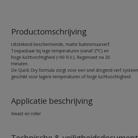
Productomschrijving
Uitstekend beschermende, matte buitenmuurverf.
Toepasbaar bij lage temperaturen (vanaf 2°C) en
hoge luchtvochtigheid (<90 R.V.). Regenvast na 20
minuten.
De Quick Dry formula zorgt voor een snel drogend verf systee
geschikt voor lagere temperaturen of hoge luchtvochtigheid
Applicatie beschrijving
Kwast en roller
Technische & veiligheidsdocument