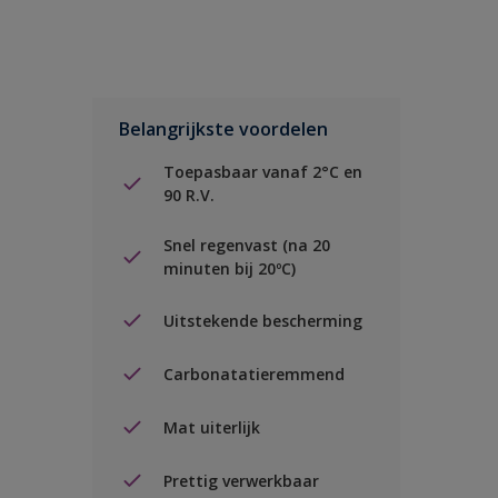
Belangrijkste voordelen
Toepasbaar vanaf 2°C en
90 R.V.
Snel regenvast (na 20
minuten bij 20ºC)
Uitstekende bescherming
Carbonatatieremmend
Mat uiterlijk
Prettig verwerkbaar