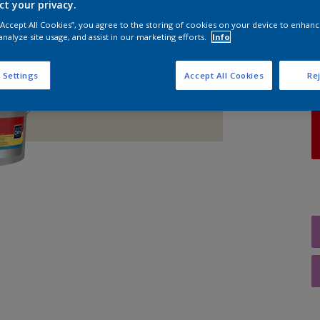
ct your privacy.
 “Accept All Cookies”, you agree to the storing of cookies on your device to enhanc
A
analyze site usage, and assist in our marketing efforts.
Info
 Settings
Accept All Cookies
Rej