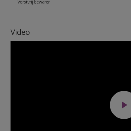
Vorstvrij bewaren
Video