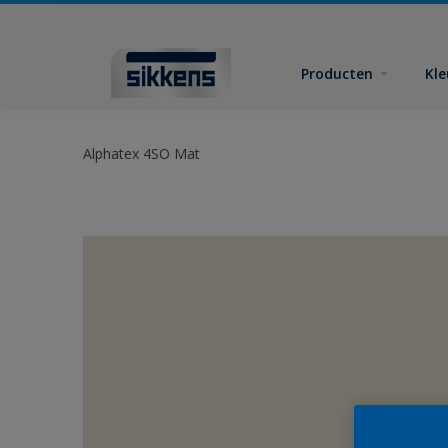
Producten
Kl
Alphatex 4SO Mat