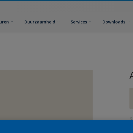
euren
Duurzaamheid
Services
Downloads
G