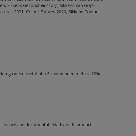
itten, Sikkens Gezondheidszorg, Sikkens Van Gogh
Futures 2021, Colour Futures 2020, Sikkens Colour
nden gronden met Alpha Fix verdunnen met ca. 20%
et technische documentatieblad van dit product.