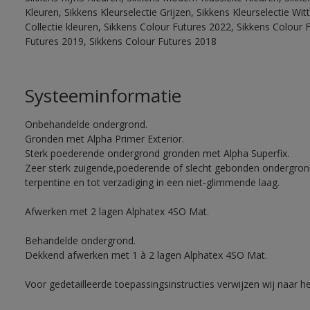
Kleuren, Sikkens Kleurselectie Grijzen, Sikkens Kleurselectie W
Collectie kleuren, Sikkens Colour Futures 2022, Sikkens Colour 
Futures 2019, Sikkens Colour Futures 2018
Systeeminformatie
Onbehandelde ondergrond.
Gronden met Alpha Primer Exterior.
Sterk poederende ondergrond gronden met Alpha Superfix.
Zeer sterk zuigende,poederende of slecht gebonden ondergro
terpentine en tot verzadiging in een niet-glimmende laag.
Afwerken met 2 lagen Alphatex 4SO Mat.
Behandelde ondergrond.
Dekkend afwerken met 1 à 2 lagen Alphatex 4SO Mat.
Voor gedetailleerde toepassingsinstructies verwijzen wij naar h