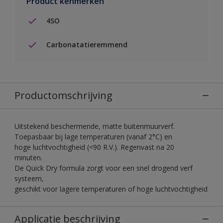
Product kenmerken
4SO
Carbonatatieremmend
Productomschrijving
Uitstekend beschermende, matte buitenmuurverf.
Toepasbaar bij lage temperaturen (vanaf 2°C) en
hoge luchtvochtigheid (<90 R.V.). Regenvast na 20
minuten.
De Quick Dry formula zorgt voor een snel drogend verf
systeem,
geschikt voor lagere temperaturen of hoge luchtvochtigheid
Applicatie beschrijving