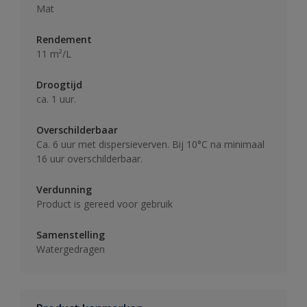
Mat
Rendement
11 m²/L
Droogtijd
ca. 1 uur.
Overschilderbaar
Ca. 6 uur met dispersieverven. Bij 10°C na minimaal
16 uur overschilderbaar.
Verdunning
Product is gereed voor gebruik
Samenstelling
Watergedragen