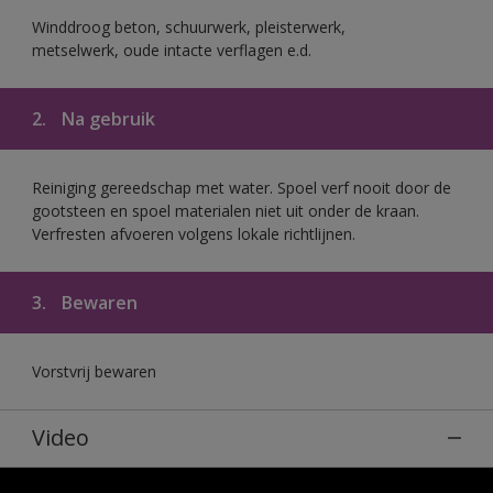
Winddroog beton, schuurwerk, pleisterwerk,
metselwerk, oude intacte verflagen e.d.
2.
Na gebruik
Reiniging gereedschap met water. Spoel verf nooit door de
gootsteen en spoel materialen niet uit onder de kraan.
Verfresten afvoeren volgens lokale richtlijnen.
3.
Bewaren
Vorstvrij bewaren
Video