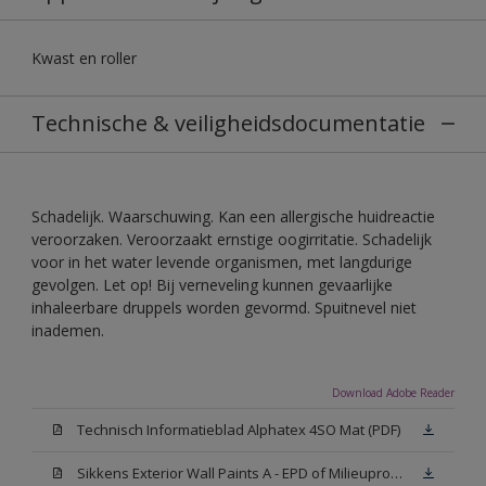
Kwast en roller
Technische & veiligheidsdocumentatie
Schadelijk. Waarschuwing. Kan een allergische huidreactie
veroorzaken. Veroorzaakt ernstige oogirritatie. Schadelijk
voor in het water levende organismen, met langdurige
gevolgen. Let op! Bij verneveling kunnen gevaarlijke
inhaleerbare druppels worden gevormd. Spuitnevel niet
inademen.
Download Adobe Reader
Technisch Informatieblad Alphatex 4SO Mat (PDF)
Sikkens Exterior Wall Paints A - EPD of Milieuproductverklaring