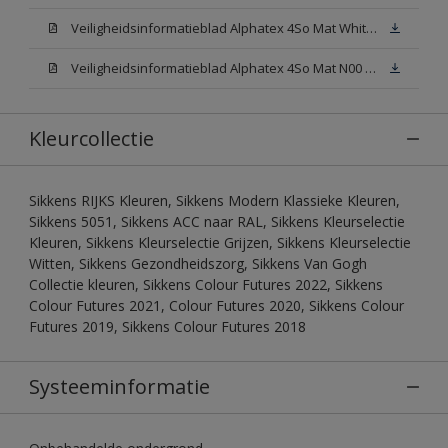
Veiligheidsinformatieblad Alphatex 4So Mat White W05 (MSDS)
Veiligheidsinformatieblad Alphatex 4So Mat N00 (MSDS)
Kleurcollectie
Sikkens RIJKS Kleuren, Sikkens Modern Klassieke Kleuren,
Sikkens 5051, Sikkens ACC naar RAL, Sikkens Kleurselectie
Kleuren, Sikkens Kleurselectie Grijzen, Sikkens Kleurselectie
Witten, Sikkens Gezondheidszorg, Sikkens Van Gogh
Collectie kleuren, Sikkens Colour Futures 2022, Sikkens
Colour Futures 2021, Colour Futures 2020, Sikkens Colour
Futures 2019, Sikkens Colour Futures 2018
Systeeminformatie