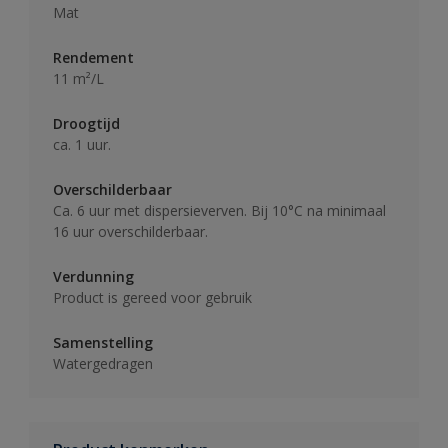
Mat
Rendement
11 m²/L
Droogtijd
ca. 1 uur.
Overschilderbaar
Ca. 6 uur met dispersieverven. Bij 10°C na minimaal
16 uur overschilderbaar.
Verdunning
Product is gereed voor gebruik
Samenstelling
Watergedragen