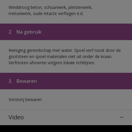
Winddroog beton, schuurwerk, pleisterwerk,
metselwerk, oude intacte verflagen e.d.
2.
Na gebruik
Reiniging gereedschap met water. Spoel verf nooit door de
gootsteen en spoel materialen niet uit onder de kraan.
Verfresten afvoeren volgens lokale richtlijnen.
3.
Bewaren
Vorstvrij bewaren
Video