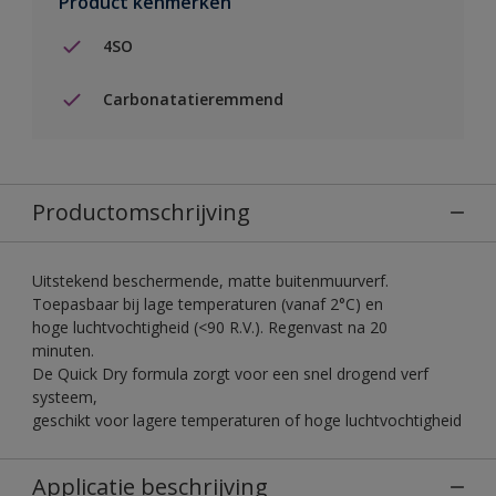
Product kenmerken
4SO
Carbonatatieremmend
Productomschrijving
Uitstekend beschermende, matte buitenmuurverf.
Toepasbaar bij lage temperaturen (vanaf 2°C) en
hoge luchtvochtigheid (<90 R.V.). Regenvast na 20
minuten.
De Quick Dry formula zorgt voor een snel drogend verf
systeem,
geschikt voor lagere temperaturen of hoge luchtvochtigheid
Applicatie beschrijving