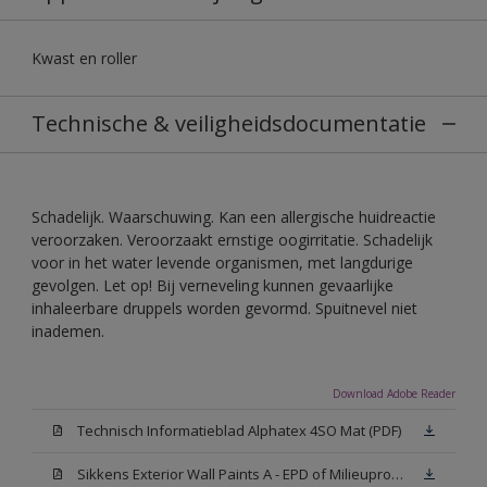
Kwast en roller
Technische & veiligheidsdocumentatie
Schadelijk. Waarschuwing. Kan een allergische huidreactie
veroorzaken. Veroorzaakt ernstige oogirritatie. Schadelijk
voor in het water levende organismen, met langdurige
gevolgen. Let op! Bij verneveling kunnen gevaarlijke
inhaleerbare druppels worden gevormd. Spuitnevel niet
inademen.
Download Adobe Reader
Technisch Informatieblad Alphatex 4SO Mat (PDF)
Sikkens Exterior Wall Paints A - EPD of Milieuproductverklaring