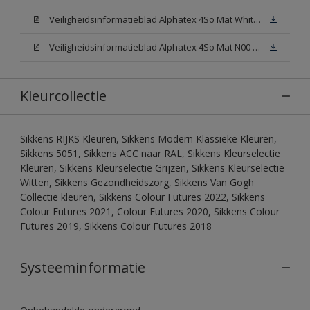
Veiligheidsinformatieblad Alphatex 4So Mat White W05 (MSDS)
Veiligheidsinformatieblad Alphatex 4So Mat N00 (MSDS)
Kleurcollectie
Sikkens RIJKS Kleuren, Sikkens Modern Klassieke Kleuren,
Sikkens 5051, Sikkens ACC naar RAL, Sikkens Kleurselectie
Kleuren, Sikkens Kleurselectie Grijzen, Sikkens Kleurselectie
Witten, Sikkens Gezondheidszorg, Sikkens Van Gogh
Collectie kleuren, Sikkens Colour Futures 2022, Sikkens
Colour Futures 2021, Colour Futures 2020, Sikkens Colour
Futures 2019, Sikkens Colour Futures 2018
Systeeminformatie