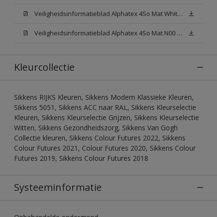
Veiligheidsinformatieblad Alphatex 4So Mat White W05 (MSDS)
Veiligheidsinformatieblad Alphatex 4So Mat N00 (MSDS)
Kleurcollectie
Sikkens RIJKS Kleuren, Sikkens Modern Klassieke Kleuren,
Sikkens 5051, Sikkens ACC naar RAL, Sikkens Kleurselectie
Kleuren, Sikkens Kleurselectie Grijzen, Sikkens Kleurselectie
Witten, Sikkens Gezondheidszorg, Sikkens Van Gogh
Collectie kleuren, Sikkens Colour Futures 2022, Sikkens
Colour Futures 2021, Colour Futures 2020, Sikkens Colour
Futures 2019, Sikkens Colour Futures 2018
Systeeminformatie