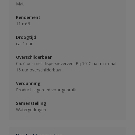
Mat
Rendement
11 m²/L
Droogtijd
ca. 1 uur.
Overschilderbaar
Ca. 6 uur met dispersieverven. Bij 10°C na minimaal
16 uur overschilderbaar.
Verdunning
Product is gereed voor gebruik
Samenstelling
Watergedragen