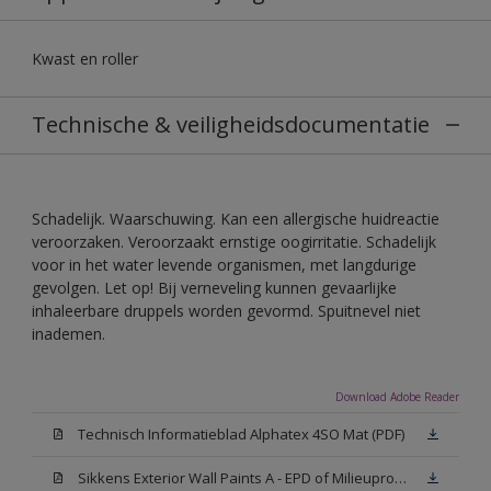
Kwast en roller
Technische & veiligheidsdocumentatie
Schadelijk. Waarschuwing. Kan een allergische huidreactie
veroorzaken. Veroorzaakt ernstige oogirritatie. Schadelijk
voor in het water levende organismen, met langdurige
gevolgen. Let op! Bij verneveling kunnen gevaarlijke
inhaleerbare druppels worden gevormd. Spuitnevel niet
inademen.
Download Adobe Reader
Technisch Informatieblad Alphatex 4SO Mat (PDF)
Sikkens Exterior Wall Paints A - EPD of Milieuproductverklaring