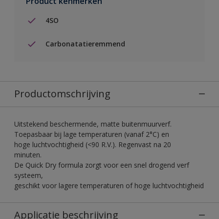
Product kenmerken
4SO
Carbonatatieremmend
Productomschrijving
Uitstekend beschermende, matte buitenmuurverf.
Toepasbaar bij lage temperaturen (vanaf 2°C) en
hoge luchtvochtigheid (<90 R.V.). Regenvast na 20
minuten.
De Quick Dry formula zorgt voor een snel drogend verf
systeem,
geschikt voor lagere temperaturen of hoge luchtvochtigheid
Applicatie beschrijving