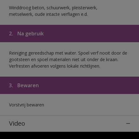
Winddroog beton, schuurwerk, pleisterwerk,
metselwerk, oude intacte verflagen e.d.
2.
Na gebruik
Reiniging gereedschap met water. Spoel verf nooit door de
gootsteen en spoel materialen niet uit onder de kraan.
Verfresten afvoeren volgens lokale richtlijnen.
3.
Bewaren
Vorstvrij bewaren
Video