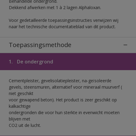
Behandelde ondergrond.
Dekkend afwerken met 1 à 2 lagen Alphaloxan.
Voor gedetailleerde toepassingsinstructies verwijzen wij
naar het technische documentatieblad van dit product.
Toepassingsmethode
1.
De ondergrond
Cementpleister, gevelisolatiepleister, na-geïsoleerde
gevels, steensmuren, alternatief voor mineraal muurverf (
niet geschikt
voor gewapend beton). Het product is zeer geschikt op
kalkachtige
ondergronden die voor hun sterkte in evenwicht moeten
blijven met
CO2 uit de lucht.