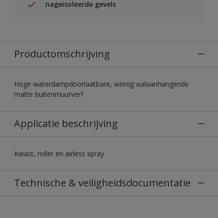
nageisoleerde gevels
Productomschrijving
Hoge waterdampdoorlaatbare, weinig vuilaanhangende
matte buitenmuurverf
Applicatie beschrijving
Kwast, roller en airless spray
Technische & veiligheidsdocumentatie