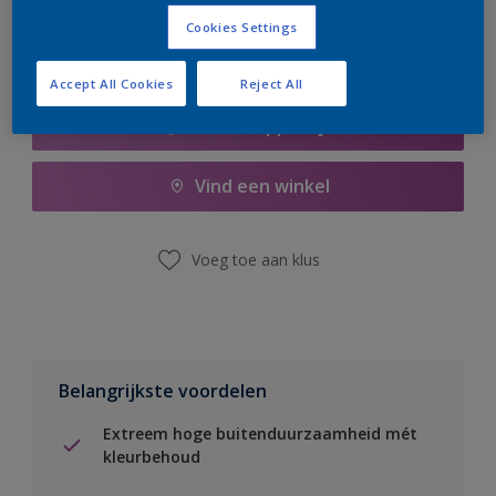
Cookies Settings
Accept All Cookies
Reject All
Boodschappenlijst
Vind een winkel
Voeg toe aan klus
Belangrijkste voordelen
Extreem hoge buitenduurzaamheid mét
kleurbehoud