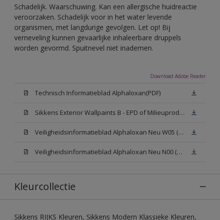
Schadelijk. Waarschuwing. Kan een allergische huidreactie
veroorzaken. Schadelijk voor in het water levende
organismen, met langdurige gevolgen. Let op! Bij
verneveling kunnen gevaarlijke inhaleerbare druppels
worden gevormd. Spuitnevel niet inademen.
Download Adobe Reader
Technisch Informatieblad Alphaloxan(PDF)
Sikkens Exterior Wallpaints B - EPD of Milieuproductverklaring
Veiligheidsinformatieblad Alphaloxan Neu W05 (MSDS)
Veiligheidsinformatieblad Alphaloxan Neu N00 (MSDS)
Kleurcollectie
Sikkens RIJKS Kleuren, Sikkens Modern Klassieke Kleuren,