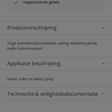
nageisoleerde gevels
Productomschrijving
Hoge waterdampdoorlaatbare, weinig vuilaanhangende
matte buitenmuurverf
Applicatie beschrijving
Kwast, roller en airless spray
Technische & veiligheidsdocumentatie