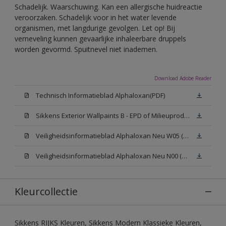
Schadelijk. Waarschuwing. Kan een allergische huidreactie
veroorzaken. Schadelijk voor in het water levende
organismen, met langdurige gevolgen. Let op! Bij
verneveling kunnen gevaarlijke inhaleerbare druppels
worden gevormd. Spuitnevel niet inademen.
Download Adobe Reader
Technisch Informatieblad Alphaloxan(PDF)
Sikkens Exterior Wallpaints B - EPD of Milieuproductverklaring
Veiligheidsinformatieblad Alphaloxan Neu W05 (MSDS)
Veiligheidsinformatieblad Alphaloxan Neu N00 (MSDS)
Kleurcollectie
Sikkens RIJKS Kleuren, Sikkens Modern Klassieke Kleuren,