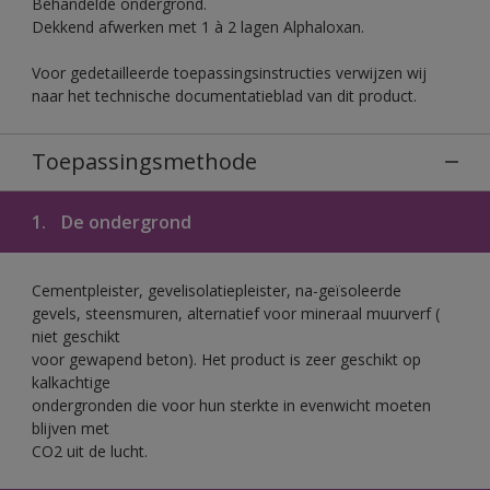
Behandelde ondergrond.
Dekkend afwerken met 1 à 2 lagen Alphaloxan.
Voor gedetailleerde toepassingsinstructies verwijzen wij
naar het technische documentatieblad van dit product.
Toepassingsmethode
1.
De ondergrond
Cementpleister, gevelisolatiepleister, na-geïsoleerde
gevels, steensmuren, alternatief voor mineraal muurverf (
niet geschikt
voor gewapend beton). Het product is zeer geschikt op
kalkachtige
ondergronden die voor hun sterkte in evenwicht moeten
blijven met
CO2 uit de lucht.