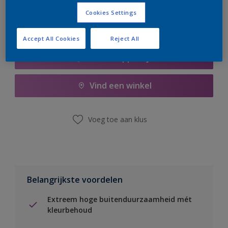
Cookies Settings
Accept All Cookies
Reject All
Boodschappenlijst
Vind een winkel
Voeg toe aan klus
Belangrijkste voordelen
Extreem hoge buitenduurzaamheid mét
kleurbehoud