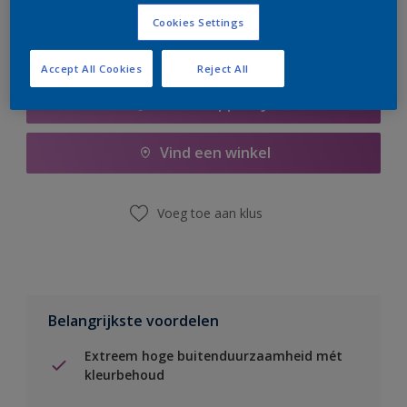
Cookies Settings
Accept All Cookies
Reject All
Boodschappenlijst
Vind een winkel
Voeg toe aan klus
Belangrijkste voordelen
Extreem hoge buitenduurzaamheid mét
kleurbehoud