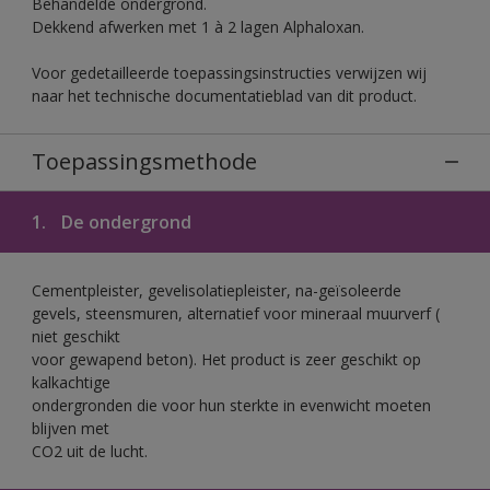
Behandelde ondergrond.
Dekkend afwerken met 1 à 2 lagen Alphaloxan.
Voor gedetailleerde toepassingsinstructies verwijzen wij
naar het technische documentatieblad van dit product.
Toepassingsmethode
1.
De ondergrond
Cementpleister, gevelisolatiepleister, na-geïsoleerde
gevels, steensmuren, alternatief voor mineraal muurverf (
niet geschikt
voor gewapend beton). Het product is zeer geschikt op
kalkachtige
ondergronden die voor hun sterkte in evenwicht moeten
blijven met
CO2 uit de lucht.