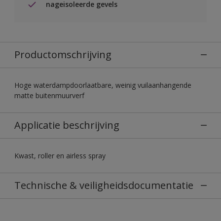
nageisoleerde gevels
Productomschrijving
Hoge waterdampdoorlaatbare, weinig vuilaanhangende
matte buitenmuurverf
Applicatie beschrijving
Kwast, roller en airless spray
Technische & veiligheidsdocumentatie