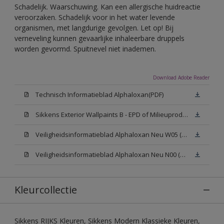
Schadelijk. Waarschuwing. Kan een allergische huidreactie
veroorzaken. Schadelijk voor in het water levende
organismen, met langdurige gevolgen. Let op! Bij
verneveling kunnen gevaarlijke inhaleerbare druppels
worden gevormd. Spuitnevel niet inademen.
Download Adobe Reader
Technisch Informatieblad Alphaloxan(PDF)
Sikkens Exterior Wallpaints B - EPD of Milieuproductverklaring
Veiligheidsinformatieblad Alphaloxan Neu W05 (MSDS)
Veiligheidsinformatieblad Alphaloxan Neu N00 (MSDS)
Kleurcollectie
Sikkens RIJKS Kleuren, Sikkens Modern Klassieke Kleuren,