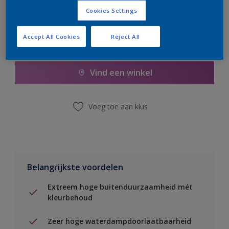
Cookies Settings
Accept All Cookies
Reject All
Boodschappenlijst
Vind een winkel
Voeg toe aan klus
Belangrijkste voordelen
Extreem hoge buitenduurzaamheid mét
kleurbehoud
Zeer hoge waterdampdoorlaatbaarheid