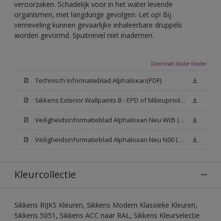
veroorzaken. Schadelijk voor in het water levende
organismen, met langdurige gevolgen. Let op! Bij
verneveling kunnen gevaarlijke inhaleerbare druppels
worden gevormd. Spuitnevel niet inademen.
Download Adobe Reader
Technisch Informatieblad Alphaloxan(PDF)
Sikkens Exterior Wallpaints B - EPD of Milieuproductverklaring
Veiligheidsinformatieblad Alphaloxan Neu W05 (MSDS)
Veiligheidsinformatieblad Alphaloxan Neu N00 (MSDS)
Kleurcollectie
Sikkens RIJKS Kleuren, Sikkens Modern Klassieke Kleuren,
Sikkens 5051, Sikkens ACC naar RAL, Sikkens Kleurselectie