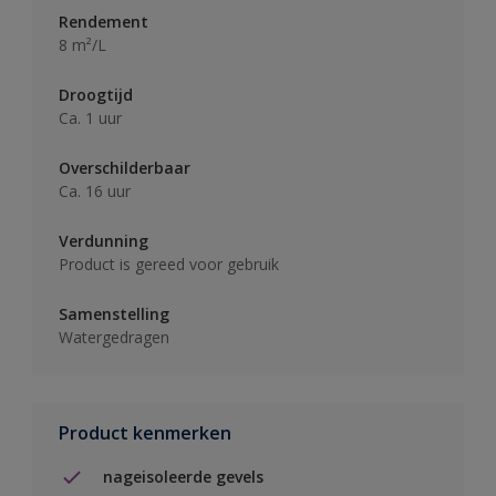
Rendement
8 m²/L
Droogtijd
Ca. 1 uur
Overschilderbaar
Ca. 16 uur
Verdunning
Product is gereed voor gebruik
Samenstelling
Watergedragen
Product kenmerken
nageisoleerde gevels