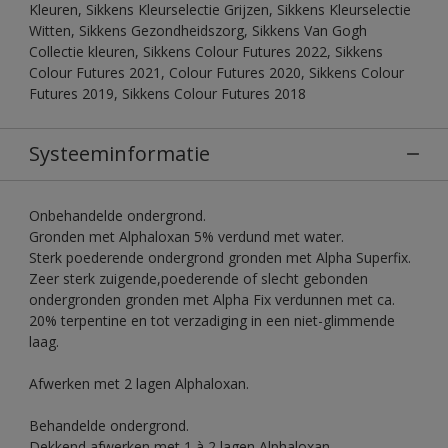
Kleuren, Sikkens Kleurselectie Grijzen, Sikkens Kleurselectie
Witten, Sikkens Gezondheidszorg, Sikkens Van Gogh
Collectie kleuren, Sikkens Colour Futures 2022, Sikkens
Colour Futures 2021, Colour Futures 2020, Sikkens Colour
Futures 2019, Sikkens Colour Futures 2018
Systeeminformatie
Onbehandelde ondergrond.
Gronden met Alphaloxan 5% verdund met water.
Sterk poederende ondergrond gronden met Alpha Superfix.
Zeer sterk zuigende,poederende of slecht gebonden
ondergronden gronden met Alpha Fix verdunnen met ca.
20% terpentine en tot verzadiging in een niet-glimmende
laag.
Afwerken met 2 lagen Alphaloxan.
Behandelde ondergrond.
Dekkend afwerken met 1 à 2 lagen Alphaloxan.