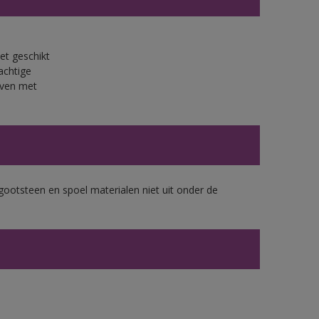
et geschikt
achtige
jven met
gootsteen en spoel materialen niet uit onder de