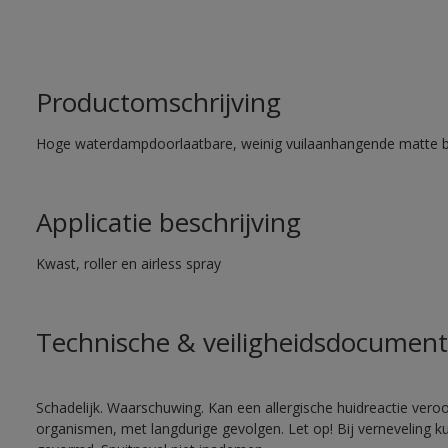
Productomschrijving
Hoge waterdampdoorlaatbare, weinig vuilaanhangende matte 
Applicatie beschrijving
Kwast, roller en airless spray
Technische & veiligheidsdocument
Schadelijk. Waarschuwing. Kan een allergische huidreactie veroo
organismen, met langdurige gevolgen. Let op! Bij verneveling k