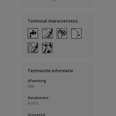
Technical characteristics
Technische informatie
Afwerking
Mat
Rendement
8 m²/L
Droogtijd