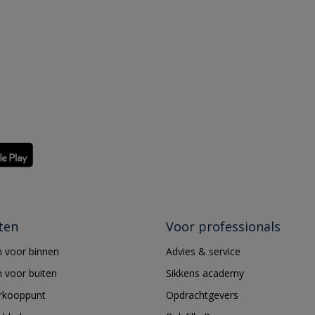
ten
Voor professionals
 voor binnen
Advies & service
 voor buiten
Sikkens academy
erkooppunt
Opdrachtgevers