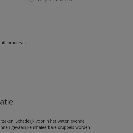
buitenmuurverf
atie
rzaken. Schadelijk voor in het water levende
unnen gevaarlijke inhaleerbare druppels worden