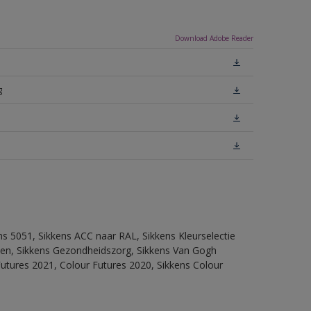
Download Adobe Reader
g
ns 5051, Sikkens ACC naar RAL, Sikkens Kleurselectie
itten, Sikkens Gezondheidszorg, Sikkens Van Gogh
Futures 2021, Colour Futures 2020, Sikkens Colour