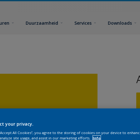
euren
Duurzaamheid
Services
Downloads
ct your privacy.
G
 “Accept All Cookies”, you agree to the storing of cookies on your device to enhanc
analyze site usage, and assist in our marketing efforts.
Info