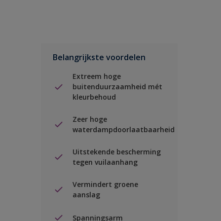
Belangrijkste voordelen
Extreem hoge
buitenduurzaamheid mét
kleurbehoud
Zeer hoge
waterdampdoorlaatbaarheid
Uitstekende bescherming
tegen vuilaanhang
Vermindert groene
aanslag
Spanningsarm