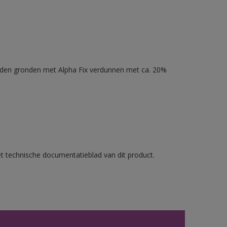
nden gronden met Alpha Fix verdunnen met ca. 20%
et technische documentatieblad van dit product.