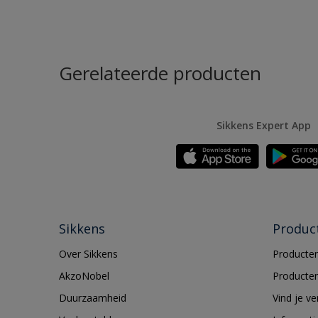
Gerelateerde producten
Sikkens Expert App
Sikkens
Produc
Over Sikkens
Producten
AkzoNobel
Producten
Duurzaamheid
Vind je v