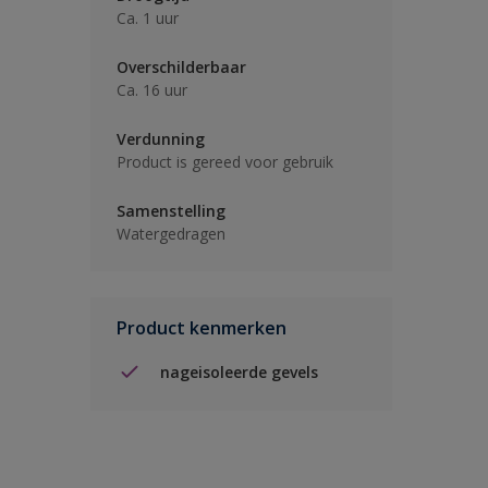
Ca. 1 uur
Overschilderbaar
Ca. 16 uur
Verdunning
Product is gereed voor gebruik
Samenstelling
Watergedragen
Product kenmerken
nageisoleerde gevels