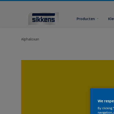
Producten
Kl
Alphaloxan
We respe
By clicking
navigation, 