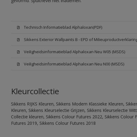
gevormd. Spuitnevel niet inademen.
Technisch Informatieblad Alphaloxan(PDF)
Sikkens Exterior Wallpaints B - EPD of Milieuproductverklarin
Veiligheidsinformatieblad Alphaloxan Neu W05 (MSDS)
Veiligheidsinformatieblad Alphaloxan Neu N00 (MSDS)
Kleurcollectie
Sikkens RIJKS Kleuren, Sikkens Modern Klassieke Kleuren, Sikke
Kleuren, Sikkens Kleurselectie Grijzen, Sikkens Kleurselectie W
Collectie kleuren, Sikkens Colour Futures 2022, Sikkens Colour 
Futures 2019, Sikkens Colour Futures 2018