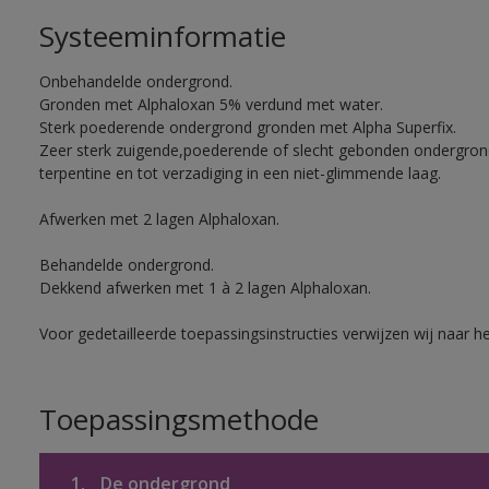
Systeeminformatie
Onbehandelde ondergrond.
Gronden met Alphaloxan 5% verdund met water.
Sterk poederende ondergrond gronden met Alpha Superfix.
Zeer sterk zuigende,poederende of slecht gebonden ondergro
terpentine en tot verzadiging in een niet-glimmende laag.
Afwerken met 2 lagen Alphaloxan.
Behandelde ondergrond.
Dekkend afwerken met 1 à 2 lagen Alphaloxan.
Voor gedetailleerde toepassingsinstructies verwijzen wij naar h
Toepassingsmethode
1.
De ondergrond