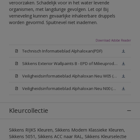
veroorzaken. Schadelijk voor in het water levende
organismen, met langdurige gevolgen. Let op! Bij
verneveling kunnen gevaarlijke inhaleerbare druppels
worden gevormd. Spuitnevel niet inademen.
Download Adobe Reader
Technisch Informatieblad Alphaloxan(PDF)
Sikkens Exterior Wallpaints B - EPD of Milieuproductverklaring
Veiligheidsinformatieblad Alphaloxan Neu W05 (MSDS)
Veiligheidsinformatieblad Alphaloxan Neu N00 (MSDS)
Kleurcollectie
Sikkens RIJKS Kleuren, Sikkens Modern Klassieke Kleuren,
Sikkens 5051, Sikkens ACC naar RAL, Sikkens Kleurselectie