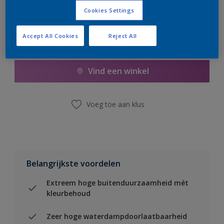
Cookies Settings
Accept All Cookies
Reject All
Boodschappenlijst
Vind een winkel
Voeg toe aan klus
Belangrijkste voordelen
Extreem hoge buitenduurzaamheid mét
kleurbehoud
Zeer hoge waterdampdoorlaatbaarheid