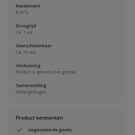
Rendement
8 m²/L
Droogtijd
Ca. 1 uur
Overschilderbaar
Ca. 16 uur
Verdunning
Product is gereed voor gebruik
Samenstelling
Watergedragen
Product kenmerken
nageisoleerde gevels