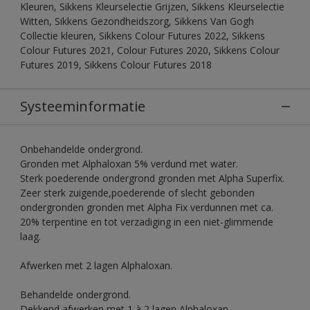
Kleuren, Sikkens Kleurselectie Grijzen, Sikkens Kleurselectie
Witten, Sikkens Gezondheidszorg, Sikkens Van Gogh
Collectie kleuren, Sikkens Colour Futures 2022, Sikkens
Colour Futures 2021, Colour Futures 2020, Sikkens Colour
Futures 2019, Sikkens Colour Futures 2018
Systeeminformatie
Onbehandelde ondergrond.
Gronden met Alphaloxan 5% verdund met water.
Sterk poederende ondergrond gronden met Alpha Superfix.
Zeer sterk zuigende,poederende of slecht gebonden
ondergronden gronden met Alpha Fix verdunnen met ca.
20% terpentine en tot verzadiging in een niet-glimmende
laag.
Afwerken met 2 lagen Alphaloxan.
Behandelde ondergrond.
Dekkend afwerken met 1 à 2 lagen Alphaloxan.