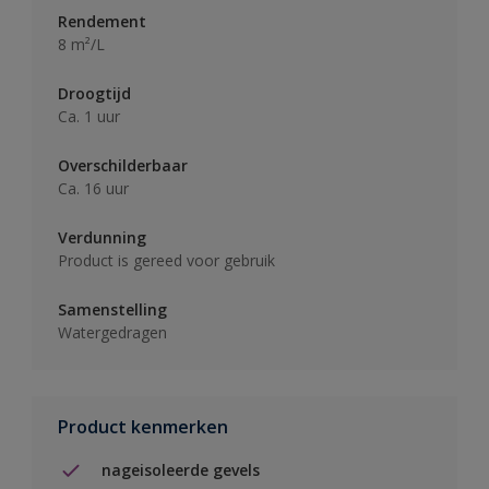
Rendement
8 m²/L
Droogtijd
Ca. 1 uur
Overschilderbaar
Ca. 16 uur
Verdunning
Product is gereed voor gebruik
Samenstelling
Watergedragen
Product kenmerken
nageisoleerde gevels