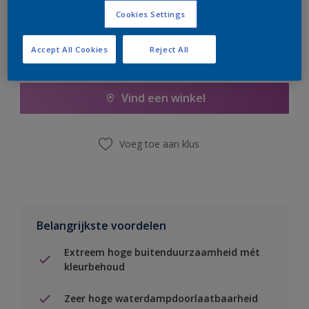
Cookies Settings
Accept All Cookies
Reject All
Boodschappenlijst
Vind een winkel
Voeg toe aan klus
Belangrijkste voordelen
Extreem hoge buitenduurzaamheid mét
kleurbehoud
Zeer hoge waterdampdoorlaatbaarheid