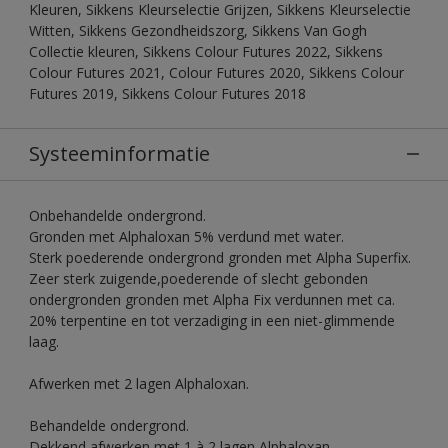
Kleuren, Sikkens Kleurselectie Grijzen, Sikkens Kleurselectie
Witten, Sikkens Gezondheidszorg, Sikkens Van Gogh
Collectie kleuren, Sikkens Colour Futures 2022, Sikkens
Colour Futures 2021, Colour Futures 2020, Sikkens Colour
Futures 2019, Sikkens Colour Futures 2018
Systeeminformatie
Onbehandelde ondergrond.
Gronden met Alphaloxan 5% verdund met water.
Sterk poederende ondergrond gronden met Alpha Superfix.
Zeer sterk zuigende,poederende of slecht gebonden
ondergronden gronden met Alpha Fix verdunnen met ca.
20% terpentine en tot verzadiging in een niet-glimmende
laag.
Afwerken met 2 lagen Alphaloxan.
Behandelde ondergrond.
Dekkend afwerken met 1 à 2 lagen Alphaloxan.