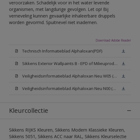
veroorzaken. Schadelijk voor in het water levende
organismen, met langdurige gevolgen. Let op! Bij
verneveling kunnen gevaarlijke inhaleerbare druppels
worden gevormd. Spuitnevel niet inademen.
Download Adobe Reader
Technisch Informatieblad Alphaloxan(PDF)
Sikkens Exterior Wallpaints B - EPD of Milieuproductverklaring
Veiligheidsinformatieblad Alphaloxan Neu W05 (MSDS)
Veiligheidsinformatieblad Alphaloxan Neu N00 (MSDS)
Kleurcollectie
Sikkens RIJKS Kleuren, Sikkens Modern Klassieke Kleuren,
Sikkens 5051, Sikkens ACC naar RAL, Sikkens Kleurselectie