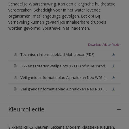
Schadelijk. Waarschuwing. Kan een allergische huidreactie
veroorzaken. Schadelijk voor in het water levende
organismen, met langdurige gevolgen. Let op! Bij
verneveling kunnen gevaarlijke inhaleerbare druppels
worden gevormd. Spuitnevel niet inademen.
Download Adobe Reader
Technisch Informatieblad Alphaloxan(PDF)
Sikkens Exterior Wallpaints B - EPD of Milieuproductverklaring
Veiligheidsinformatieblad Alphaloxan Neu W05 (MSDS)
Veiligheidsinformatieblad Alphaloxan Neu N00 (MSDS)
Kleurcollectie
Sikkens RIJKS Kleuren, Sikkens Modern Klassieke Kleuren,