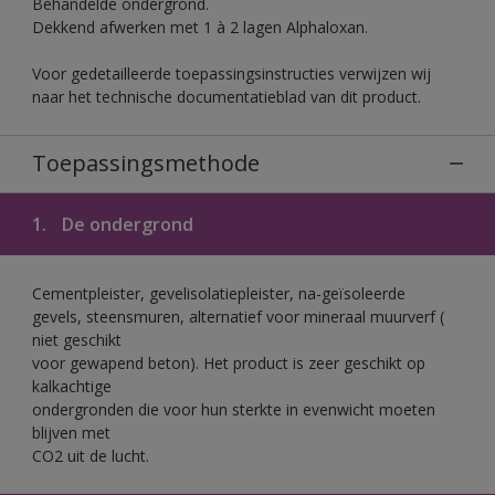
Behandelde ondergrond.
Dekkend afwerken met 1 à 2 lagen Alphaloxan.
Voor gedetailleerde toepassingsinstructies verwijzen wij
naar het technische documentatieblad van dit product.
Toepassingsmethode
1.
De ondergrond
Cementpleister, gevelisolatiepleister, na-geïsoleerde
gevels, steensmuren, alternatief voor mineraal muurverf (
niet geschikt
voor gewapend beton). Het product is zeer geschikt op
kalkachtige
ondergronden die voor hun sterkte in evenwicht moeten
blijven met
CO2 uit de lucht.