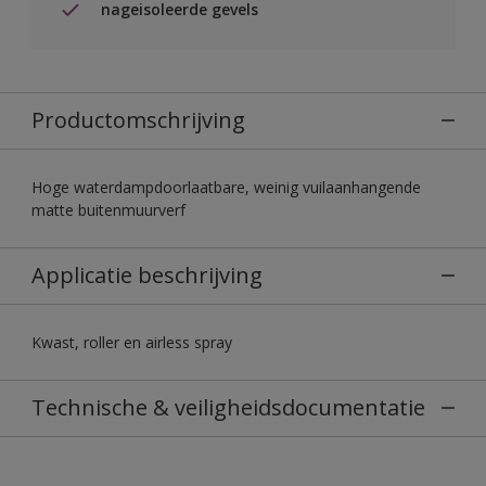
nageisoleerde gevels
Productomschrijving
Hoge waterdampdoorlaatbare, weinig vuilaanhangende
matte buitenmuurverf
Applicatie beschrijving
Kwast, roller en airless spray
Technische & veiligheidsdocumentatie