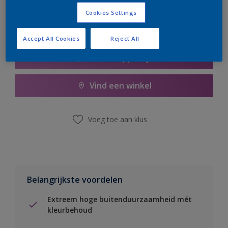
Cookies Settings
Accept All Cookies
Reject All
Boodschappenlijst
Vind een winkel
Voeg toe aan klus
Belangrijkste voordelen
Extreem hoge buitenduurzaamheid mét
kleurbehoud