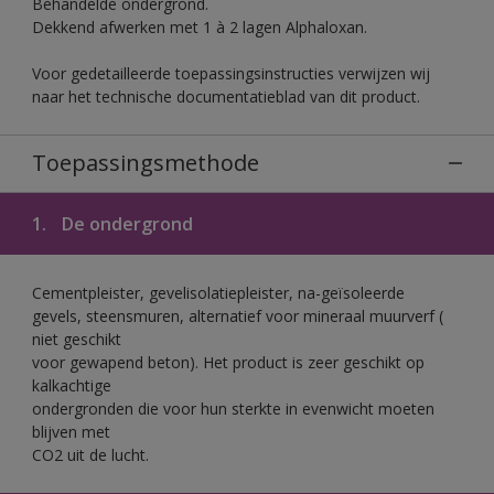
Behandelde ondergrond.
Dekkend afwerken met 1 à 2 lagen Alphaloxan.
Voor gedetailleerde toepassingsinstructies verwijzen wij
naar het technische documentatieblad van dit product.
Toepassingsmethode
1.
De ondergrond
Cementpleister, gevelisolatiepleister, na-geïsoleerde
gevels, steensmuren, alternatief voor mineraal muurverf (
niet geschikt
voor gewapend beton). Het product is zeer geschikt op
kalkachtige
ondergronden die voor hun sterkte in evenwicht moeten
blijven met
CO2 uit de lucht.