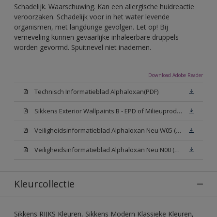
Schadelijk. Waarschuwing. Kan een allergische huidreactie
veroorzaken. Schadelijk voor in het water levende
organismen, met langdurige gevolgen. Let op! Bij
verneveling kunnen gevaarlijke inhaleerbare druppels
worden gevormd. Spuitnevel niet inademen.
Download Adobe Reader
Technisch Informatieblad Alphaloxan(PDF)
Sikkens Exterior Wallpaints B - EPD of Milieuproductverklaring
Veiligheidsinformatieblad Alphaloxan Neu W05 (MSDS)
Veiligheidsinformatieblad Alphaloxan Neu N00 (MSDS)
Kleurcollectie
Sikkens RIJKS Kleuren, Sikkens Modern Klassieke Kleuren,