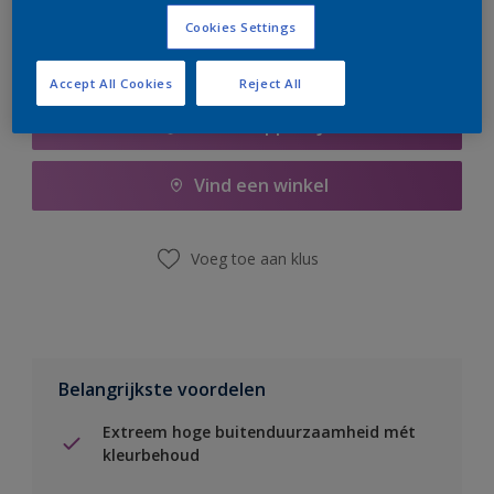
Cookies Settings
Accept All Cookies
Reject All
Boodschappenlijst
Vind een winkel
Voeg toe aan klus
Belangrijkste voordelen
Extreem hoge buitenduurzaamheid mét
kleurbehoud