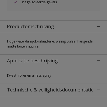
nageisoleerde gevels
Productomschrijving
Hoge waterdampdoorlaatbare, weinig vuilaanhangende
matte buitenmuurverf
Applicatie beschrijving
Kwast, roller en airless spray
Technische & veiligheidsdocumentatie