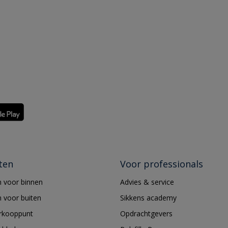
ten
Voor professionals
 voor binnen
Advies & service
 voor buiten
Sikkens academy
erkooppunt
Opdrachtgevers