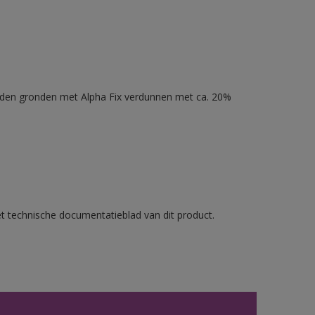
nden gronden met Alpha Fix verdunnen met ca. 20%
et technische documentatieblad van dit product.