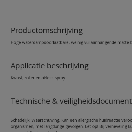
Productomschrijving
Hoge waterdampdoorlaatbare, weinig vuilaanhangende matte 
Applicatie beschrijving
Kwast, roller en airless spray
Technische & veiligheidsdocument
Schadelijk. Waarschuwing. Kan een allergische huidreactie veroo
organismen, met langdurige gevolgen. Let op! Bij verneveling k