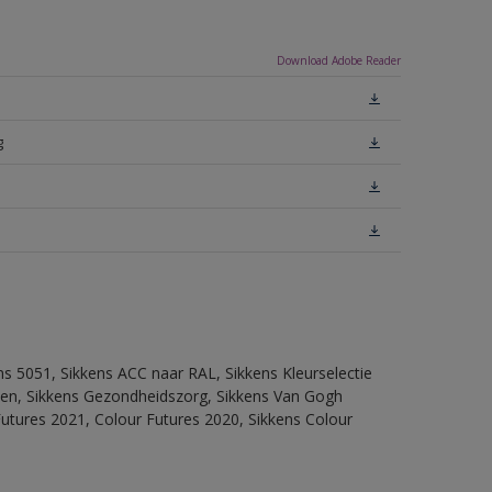
Download Adobe Reader
g
ns 5051, Sikkens ACC naar RAL, Sikkens Kleurselectie
itten, Sikkens Gezondheidszorg, Sikkens Van Gogh
Futures 2021, Colour Futures 2020, Sikkens Colour