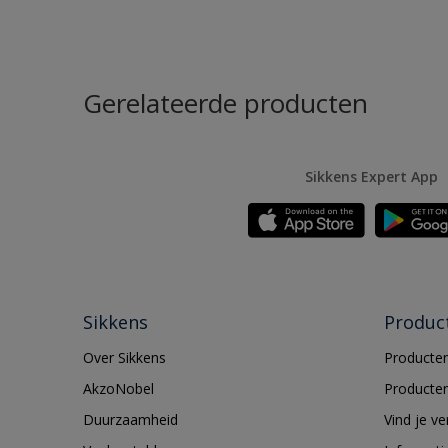
Gerelateerde producten
Sikkens Expert App
Sikkens
Produc
Over Sikkens
Producten
AkzoNobel
Producten
Duurzaamheid
Vind je v