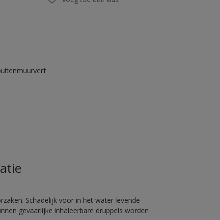
buitenmuurverf
atie
rzaken. Schadelijk voor in het water levende
unnen gevaarlijke inhaleerbare druppels worden