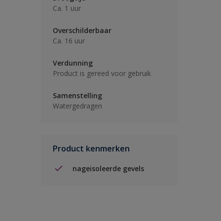
Ca. 1 uur
Overschilderbaar
Ca. 16 uur
Verdunning
Product is gereed voor gebruik
Samenstelling
Watergedragen
Product kenmerken
nageisoleerde gevels