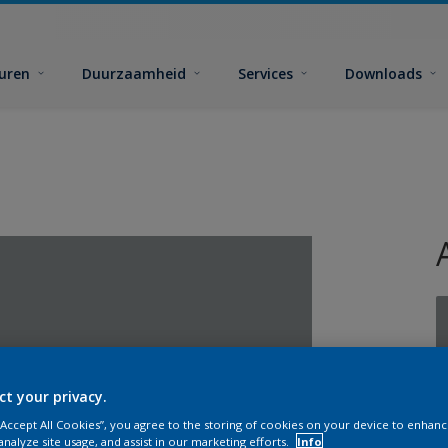
euren
Duurzaamheid
Services
Downloads
ct your privacy.
G
 “Accept All Cookies”, you agree to the storing of cookies on your device to enhanc
analyze site usage, and assist in our marketing efforts.
Info