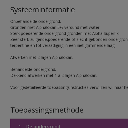
Systeeminformatie
Onbehandelde ondergrond.
Gronden met Alphaloxan 5% verdund met water.
Sterk poederende ondergrond gronden met Alpha Superfix.
Zeer sterk zuigende,poederende of slecht gebonden ondergro
terpentine en tot verzadiging in een niet-glimmende laag.
Afwerken met 2 lagen Alphaloxan.
Behandelde ondergrond.
Dekkend afwerken met 1 à 2 lagen Alphaloxan.
Voor gedetailleerde toepassingsinstructies verwijzen wij naar h
Toepassingsmethode
1.
De ondergrond