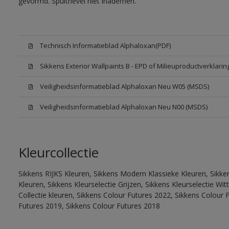
gevormd. Spuitnevel niet inademen.
Technisch Informatieblad Alphaloxan(PDF)
Sikkens Exterior Wallpaints B - EPD of Milieuproductverklarin
Veiligheidsinformatieblad Alphaloxan Neu W05 (MSDS)
Veiligheidsinformatieblad Alphaloxan Neu N00 (MSDS)
Kleurcollectie
Sikkens RIJKS Kleuren, Sikkens Modern Klassieke Kleuren, Sikke
Kleuren, Sikkens Kleurselectie Grijzen, Sikkens Kleurselectie W
Collectie kleuren, Sikkens Colour Futures 2022, Sikkens Colour 
Futures 2019, Sikkens Colour Futures 2018