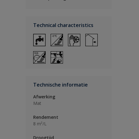
Technical characteristics
Technische informatie
Afwerking
Mat
Rendement
8 m²/L
Droogtijd