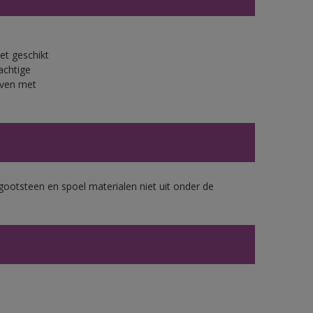
et geschikt
achtige
jven met
gootsteen en spoel materialen niet uit onder de