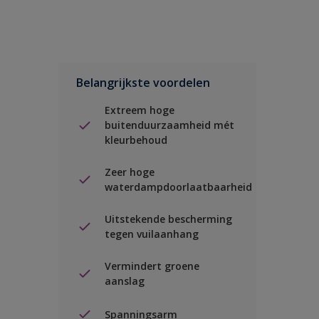
Belangrijkste voordelen
Extreem hoge
buitenduurzaamheid mét
kleurbehoud
Zeer hoge
waterdampdoorlaatbaarheid
Uitstekende bescherming
tegen vuilaanhang
Vermindert groene
aanslag
Spanningsarm