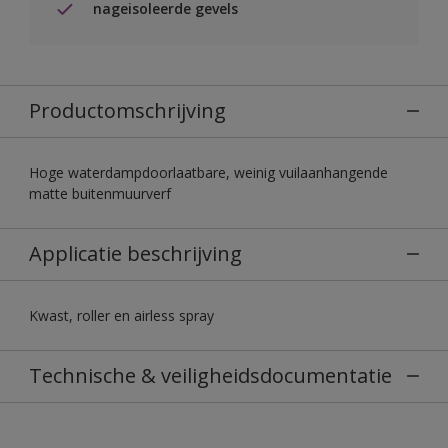
nageisoleerde gevels
Productomschrijving
Hoge waterdampdoorlaatbare, weinig vuilaanhangende
matte buitenmuurverf
Applicatie beschrijving
Kwast, roller en airless spray
Technische & veiligheidsdocumentatie