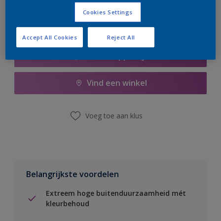
Cookies Settings
Accept All Cookies
Reject All
Boodschappenlijst
Vind een winkel
Voeg toe aan klus
Belangrijkste voordelen
Extreem hoge buitenduurzaamheid mét
kleurbehoud