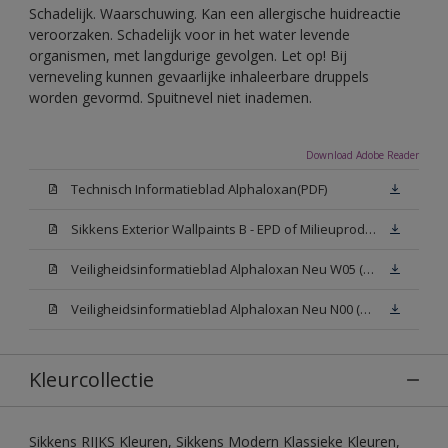
Schadelijk. Waarschuwing. Kan een allergische huidreactie
veroorzaken. Schadelijk voor in het water levende
organismen, met langdurige gevolgen. Let op! Bij
verneveling kunnen gevaarlijke inhaleerbare druppels
worden gevormd. Spuitnevel niet inademen.
Download Adobe Reader
Technisch Informatieblad Alphaloxan(PDF)
Sikkens Exterior Wallpaints B - EPD of Milieuproductverklaring
Veiligheidsinformatieblad Alphaloxan Neu W05 (MSDS)
Veiligheidsinformatieblad Alphaloxan Neu N00 (MSDS)
Kleurcollectie
Sikkens RIJKS Kleuren, Sikkens Modern Klassieke Kleuren,