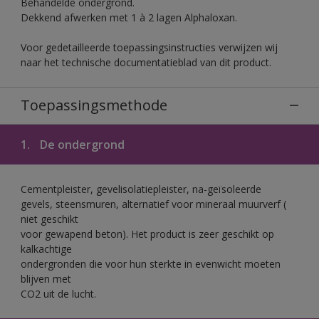
Behandelde ondergrond.
Dekkend afwerken met 1 à 2 lagen Alphaloxan.
Voor gedetailleerde toepassingsinstructies verwijzen wij
naar het technische documentatieblad van dit product.
Toepassingsmethode
1.
De ondergrond
Cementpleister, gevelisolatiepleister, na-geïsoleerde
gevels, steensmuren, alternatief voor mineraal muurverf (
niet geschikt
voor gewapend beton). Het product is zeer geschikt op
kalkachtige
ondergronden die voor hun sterkte in evenwicht moeten
blijven met
CO2 uit de lucht.