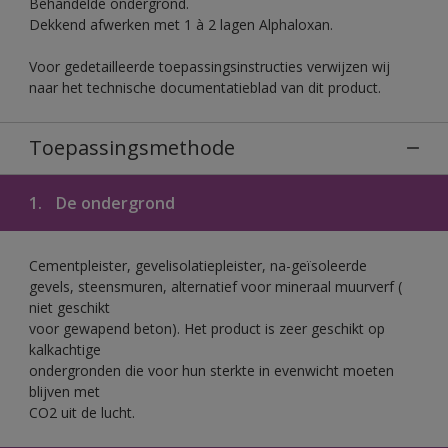
Behandelde ondergrond.
Dekkend afwerken met 1 à 2 lagen Alphaloxan.
Voor gedetailleerde toepassingsinstructies verwijzen wij
naar het technische documentatieblad van dit product.
Toepassingsmethode
1.
De ondergrond
Cementpleister, gevelisolatiepleister, na-geïsoleerde
gevels, steensmuren, alternatief voor mineraal muurverf (
niet geschikt
voor gewapend beton). Het product is zeer geschikt op
kalkachtige
ondergronden die voor hun sterkte in evenwicht moeten
blijven met
CO2 uit de lucht.