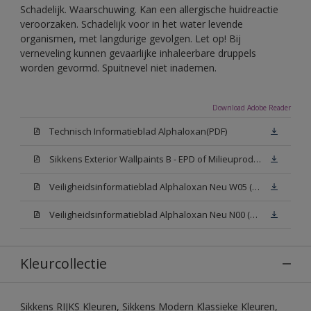
Schadelijk. Waarschuwing. Kan een allergische huidreactie
veroorzaken. Schadelijk voor in het water levende
organismen, met langdurige gevolgen. Let op! Bij
verneveling kunnen gevaarlijke inhaleerbare druppels
worden gevormd. Spuitnevel niet inademen.
Download Adobe Reader
Technisch Informatieblad Alphaloxan(PDF)
Sikkens Exterior Wallpaints B - EPD of Milieuproductverklaring
Veiligheidsinformatieblad Alphaloxan Neu W05 (MSDS)
Veiligheidsinformatieblad Alphaloxan Neu N00 (MSDS)
Kleurcollectie
Sikkens RIJKS Kleuren, Sikkens Modern Klassieke Kleuren,