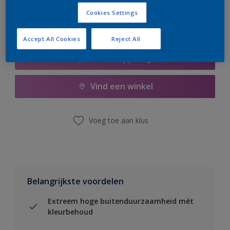
Cookies Settings
Accept All Cookies
Reject All
Boodschappenlijst
Vind een winkel
Voeg toe aan klus
Belangrijkste voordelen
Extreem hoge buitenduurzaamheid mét
kleurbehoud