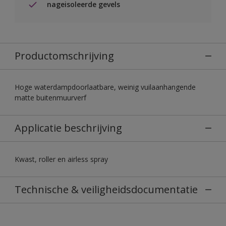
nageisoleerde gevels
Productomschrijving
Hoge waterdampdoorlaatbare, weinig vuilaanhangende
matte buitenmuurverf
Applicatie beschrijving
Kwast, roller en airless spray
Technische & veiligheidsdocumentatie