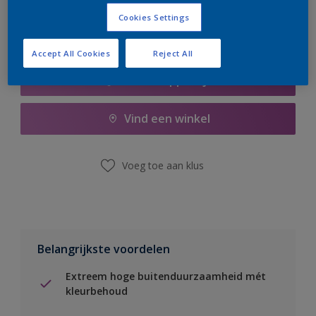
Cookies Settings
Accept All Cookies
Reject All
Boodschappenlijst
Vind een winkel
Voeg toe aan klus
Belangrijkste voordelen
Extreem hoge buitenduurzaamheid mét
kleurbehoud