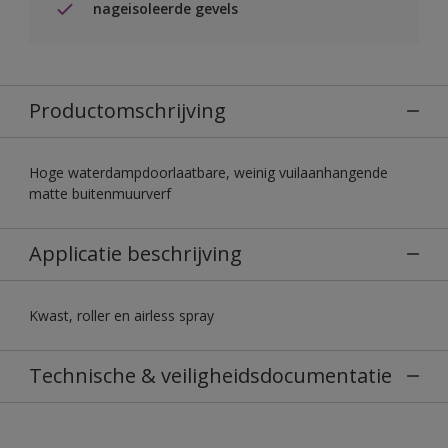
nageisoleerde gevels
Productomschrijving
Hoge waterdampdoorlaatbare, weinig vuilaanhangende
matte buitenmuurverf
Applicatie beschrijving
Kwast, roller en airless spray
Technische & veiligheidsdocumentatie