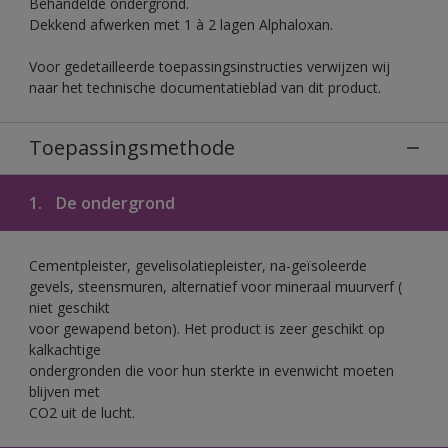
Behandelde ondergrond.
Dekkend afwerken met 1 à 2 lagen Alphaloxan.
Voor gedetailleerde toepassingsinstructies verwijzen wij
naar het technische documentatieblad van dit product.
Toepassingsmethode
1.
De ondergrond
Cementpleister, gevelisolatiepleister, na-geïsoleerde
gevels, steensmuren, alternatief voor mineraal muurverf (
niet geschikt
voor gewapend beton). Het product is zeer geschikt op
kalkachtige
ondergronden die voor hun sterkte in evenwicht moeten
blijven met
CO2 uit de lucht.