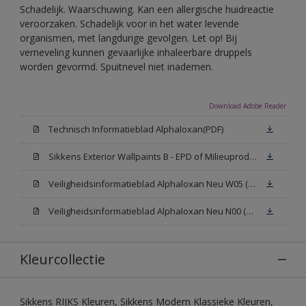
Schadelijk. Waarschuwing. Kan een allergische huidreactie
veroorzaken. Schadelijk voor in het water levende
organismen, met langdurige gevolgen. Let op! Bij
verneveling kunnen gevaarlijke inhaleerbare druppels
worden gevormd. Spuitnevel niet inademen.
Download Adobe Reader
Technisch Informatieblad Alphaloxan(PDF)
Sikkens Exterior Wallpaints B - EPD of Milieuproductverklaring
Veiligheidsinformatieblad Alphaloxan Neu W05 (MSDS)
Veiligheidsinformatieblad Alphaloxan Neu N00 (MSDS)
Kleurcollectie
Sikkens RIJKS Kleuren, Sikkens Modern Klassieke Kleuren,