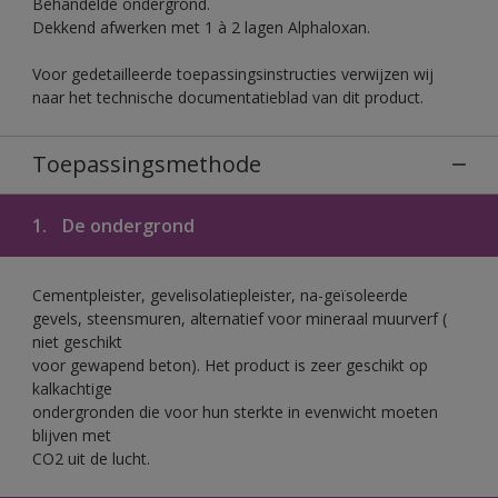
Behandelde ondergrond.
Dekkend afwerken met 1 à 2 lagen Alphaloxan.
Voor gedetailleerde toepassingsinstructies verwijzen wij
naar het technische documentatieblad van dit product.
Toepassingsmethode
1.
De ondergrond
Cementpleister, gevelisolatiepleister, na-geïsoleerde
gevels, steensmuren, alternatief voor mineraal muurverf (
niet geschikt
voor gewapend beton). Het product is zeer geschikt op
kalkachtige
ondergronden die voor hun sterkte in evenwicht moeten
blijven met
CO2 uit de lucht.