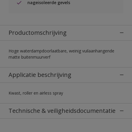
nageisoleerde gevels
Productomschrijving
Hoge waterdampdoorlaatbare, weinig vuilaanhangende
matte buitenmuurverf
Applicatie beschrijving
Kwast, roller en airless spray
Technische & veiligheidsdocumentatie