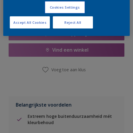
Cookies Settings
Accept All Cookies
Reject All
Boodschappenlijst
Vind een winkel
Voeg toe aan klus
Belangrijkste voordelen
Extreem hoge buitenduurzaamheid mét
kleurbehoud