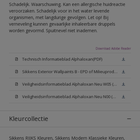
Schadelijk. Waarschuwing. Kan een allergische huidreactie
veroorzaken. Schadelijk voor in het water levende
organismen, met langdurige gevolgen. Let op! Bij
verneveling kunnen gevaarlijke inhaleerbare druppels
worden gevormd. Spuitnevel niet inademen.
Download Adobe Reader
Technisch Informatieblad Alphaloxan(PDF)
Sikkens Exterior Wallpaints B - EPD of Milieuproductverklaring
Veiligheidsinformatieblad Alphaloxan Neu W05 (MSDS)
Veiligheidsinformatieblad Alphaloxan Neu N00 (MSDS)
Kleurcollectie
Sikkens RIJKS Kleuren, Sikkens Modern Klassieke Kleuren,