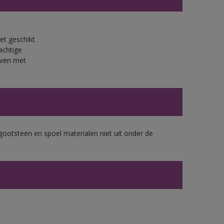
et geschikt
achtige
jven met
gootsteen en spoel materialen niet uit onder de