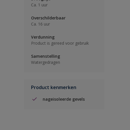
Ca. 1 uur
Overschilderbaar
Ca. 16 uur
Verdunning
Product is gereed voor gebruik
Samenstelling
Watergedragen
Product kenmerken
nageisoleerde gevels