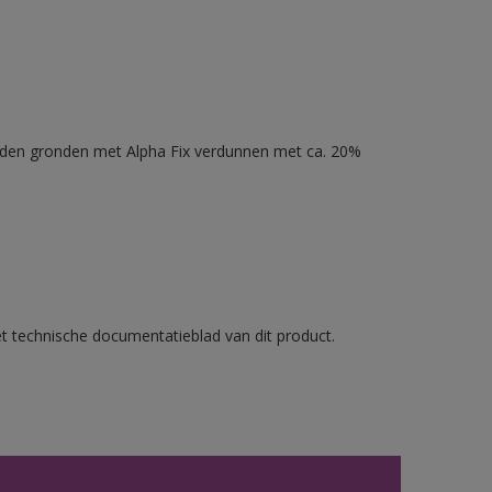
nden gronden met Alpha Fix verdunnen met ca. 20%
et technische documentatieblad van dit product.