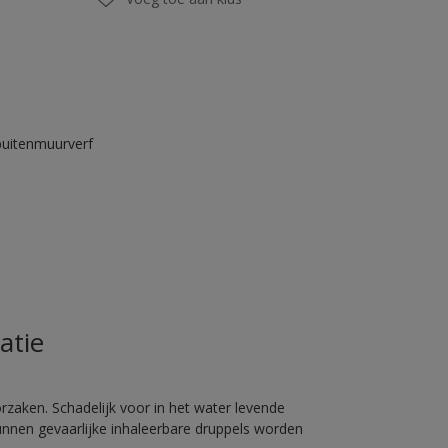
buitenmuurverf
atie
rzaken. Schadelijk voor in het water levende
unnen gevaarlijke inhaleerbare druppels worden