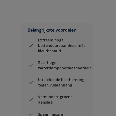
Belangrijkste voordelen
Extreem hoge
buitenduurzaamheid mét
kleurbehoud
Zeer hoge
waterdampdoorlaatbaarheid
Uitstekende bescherming
tegen vuilaanhang
Vermindert groene
aanslag
Spanningsarm