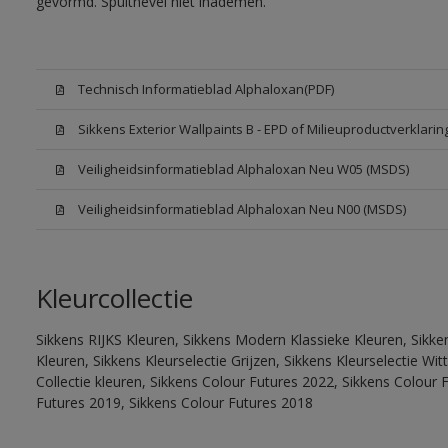
gevormd. Spuitnevel niet inademen.
Technisch Informatieblad Alphaloxan(PDF)
Sikkens Exterior Wallpaints B - EPD of Milieuproductverklarin
Veiligheidsinformatieblad Alphaloxan Neu W05 (MSDS)
Veiligheidsinformatieblad Alphaloxan Neu N00 (MSDS)
Kleurcollectie
Sikkens RIJKS Kleuren, Sikkens Modern Klassieke Kleuren, Sikke
Kleuren, Sikkens Kleurselectie Grijzen, Sikkens Kleurselectie W
Collectie kleuren, Sikkens Colour Futures 2022, Sikkens Colour 
Futures 2019, Sikkens Colour Futures 2018