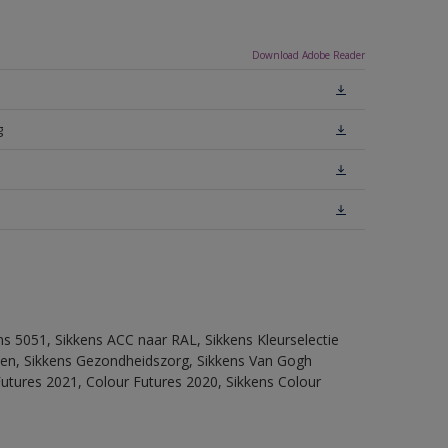
Download Adobe Reader
g
ns 5051, Sikkens ACC naar RAL, Sikkens Kleurselectie
itten, Sikkens Gezondheidszorg, Sikkens Van Gogh
Futures 2021, Colour Futures 2020, Sikkens Colour