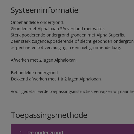
Systeeminformatie
Onbehandelde ondergrond.
Gronden met Alphaloxan 5% verdund met water.
Sterk poederende ondergrond gronden met Alpha Superfix.
Zeer sterk zuigende,poederende of slecht gebonden ondergro
terpentine en tot verzadiging in een niet-glimmende laag.
Afwerken met 2 lagen Alphaloxan.
Behandelde ondergrond.
Dekkend afwerken met 1 à 2 lagen Alphaloxan.
Voor gedetailleerde toepassingsinstructies verwijzen wij naar h
Toepassingsmethode
1.
De ondergrond