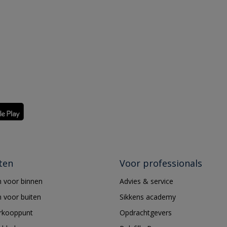
ten
Voor professionals
 voor binnen
Advies & service
 voor buiten
Sikkens academy
erkooppunt
Opdrachtgevers