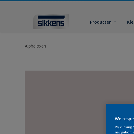
Producten
Kl
Alphaloxan
We respe
By clicking
navigation, 