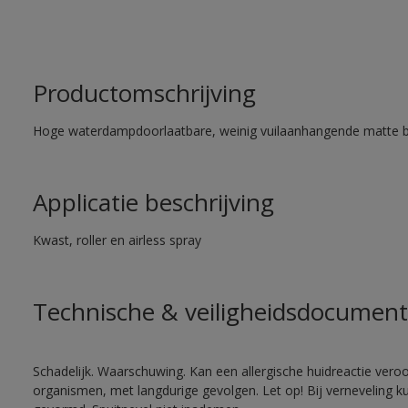
Productomschrijving
Hoge waterdampdoorlaatbare, weinig vuilaanhangende matte 
Applicatie beschrijving
Kwast, roller en airless spray
Technische & veiligheidsdocument
Schadelijk. Waarschuwing. Kan een allergische huidreactie veroo
organismen, met langdurige gevolgen. Let op! Bij verneveling k