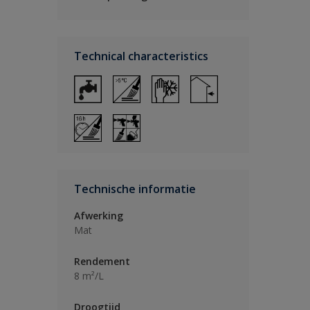
Technical characteristics
Technische informatie
Afwerking
Mat
Rendement
8 m²/L
Droogtijd