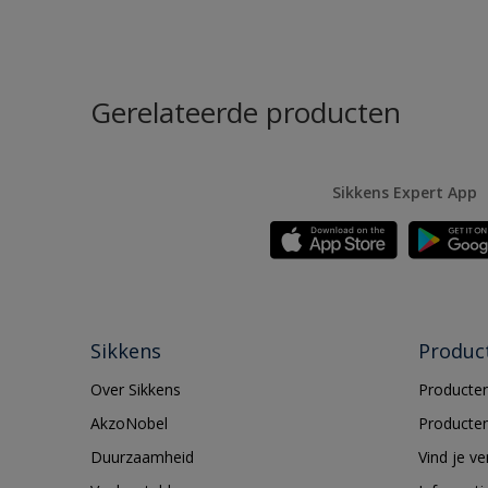
Gerelateerde producten
Sikkens Expert App
Sikkens
Produc
Over Sikkens
Producten
AkzoNobel
Producten
Duurzaamheid
Vind je v