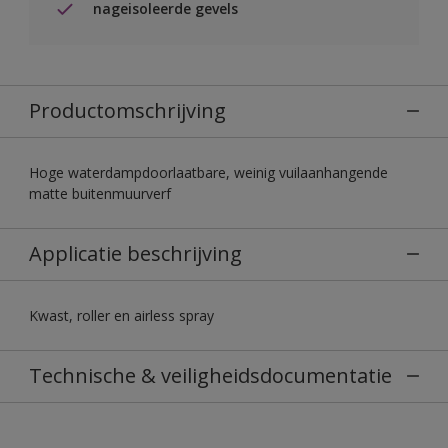
nageisoleerde gevels
Productomschrijving
Hoge waterdampdoorlaatbare, weinig vuilaanhangende
matte buitenmuurverf
Applicatie beschrijving
Kwast, roller en airless spray
Technische & veiligheidsdocumentatie