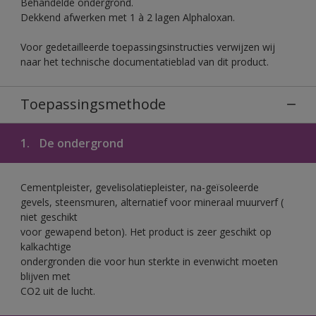
Behandelde ondergrond.
Dekkend afwerken met 1 à 2 lagen Alphaloxan.
Voor gedetailleerde toepassingsinstructies verwijzen wij
naar het technische documentatieblad van dit product.
Toepassingsmethode
1.
De ondergrond
Cementpleister, gevelisolatiepleister, na-geïsoleerde
gevels, steensmuren, alternatief voor mineraal muurverf (
niet geschikt
voor gewapend beton). Het product is zeer geschikt op
kalkachtige
ondergronden die voor hun sterkte in evenwicht moeten
blijven met
CO2 uit de lucht.