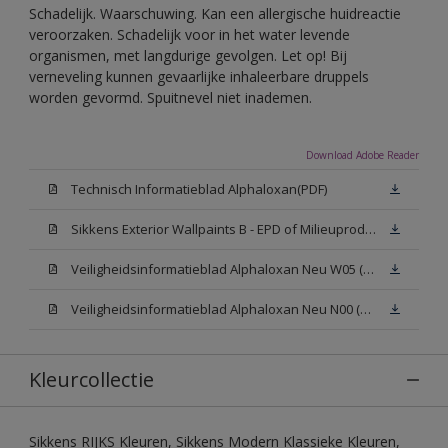
Schadelijk. Waarschuwing. Kan een allergische huidreactie
veroorzaken. Schadelijk voor in het water levende
organismen, met langdurige gevolgen. Let op! Bij
verneveling kunnen gevaarlijke inhaleerbare druppels
worden gevormd. Spuitnevel niet inademen.
Download Adobe Reader
Technisch Informatieblad Alphaloxan(PDF)
Sikkens Exterior Wallpaints B - EPD of Milieuproductverklaring
Veiligheidsinformatieblad Alphaloxan Neu W05 (MSDS)
Veiligheidsinformatieblad Alphaloxan Neu N00 (MSDS)
Kleurcollectie
Sikkens RIJKS Kleuren, Sikkens Modern Klassieke Kleuren,