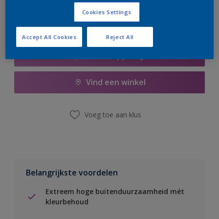
Cookies Settings
Accept All Cookies
Reject All
Boodschappenlijst
Vind een winkel
Voeg toe aan klus
Belangrijkste voordelen
Extreem hoge buitenduurzaamheid mét
kleurbehoud