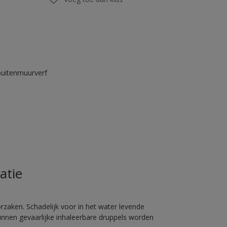
buitenmuurverf
atie
rzaken. Schadelijk voor in het water levende
unnen gevaarlijke inhaleerbare druppels worden