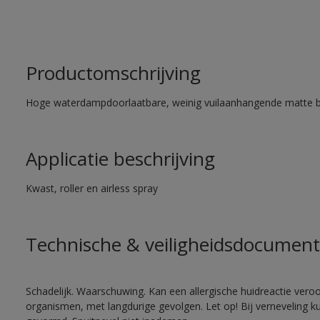
Productomschrijving
Hoge waterdampdoorlaatbare, weinig vuilaanhangende matte 
Applicatie beschrijving
Kwast, roller en airless spray
Technische & veiligheidsdocument
Schadelijk. Waarschuwing. Kan een allergische huidreactie veroo
organismen, met langdurige gevolgen. Let op! Bij verneveling k