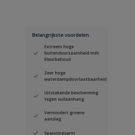
Belangrijkste voordelen
Extreem hoge
buitenduurzaamheid mét
kleurbehoud
Zeer hoge
waterdampdoorlaatbaarheid
Uitstekende bescherming
tegen vuilaanhang
Vermindert groene
aanslag
Spanningsarm