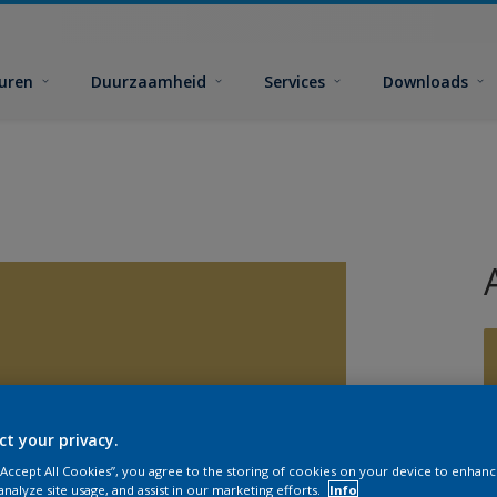
euren
Duurzaamheid
Services
Downloads
ct your privacy.
G
 “Accept All Cookies”, you agree to the storing of cookies on your device to enhanc
analyze site usage, and assist in our marketing efforts.
Info