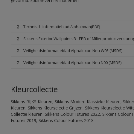
gevormd. Spuitnevel niet inademen.
Technisch Informatieblad Alphaloxan(PDF)
Sikkens Exterior Wallpaints B - EPD of Milieuproductverklarin
Veiligheidsinformatieblad Alphaloxan Neu W05 (MSDS)
Veiligheidsinformatieblad Alphaloxan Neu N00 (MSDS)
Kleurcollectie
Sikkens RIJKS Kleuren, Sikkens Modern Klassieke Kleuren, Sikke
Kleuren, Sikkens Kleurselectie Grijzen, Sikkens Kleurselectie W
Collectie kleuren, Sikkens Colour Futures 2022, Sikkens Colour 
Futures 2019, Sikkens Colour Futures 2018