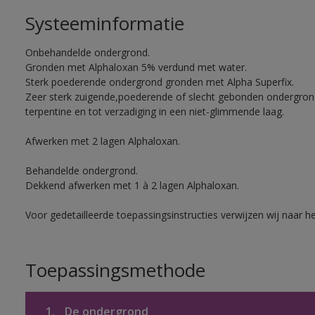
Systeeminformatie
Onbehandelde ondergrond.
Gronden met Alphaloxan 5% verdund met water.
Sterk poederende ondergrond gronden met Alpha Superfix.
Zeer sterk zuigende,poederende of slecht gebonden ondergro
terpentine en tot verzadiging in een niet-glimmende laag.
Afwerken met 2 lagen Alphaloxan.
Behandelde ondergrond.
Dekkend afwerken met 1 à 2 lagen Alphaloxan.
Voor gedetailleerde toepassingsinstructies verwijzen wij naar h
Toepassingsmethode
1.
De ondergrond