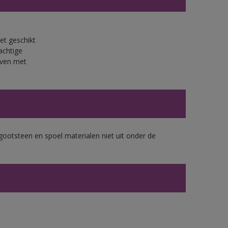
et geschikt
achtige
jven met
gootsteen en spoel materialen niet uit onder de