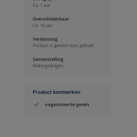
Ca. 1 uur
Overschilderbaar
Ca. 16 uur
Verdunning
Product is gereed voor gebruik
Samenstelling
Watergedragen
Product kenmerken
nageisoleerde gevels