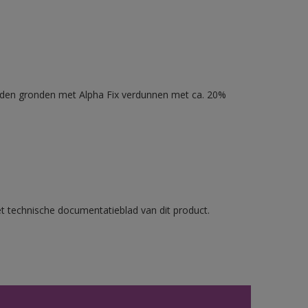
nden gronden met Alpha Fix verdunnen met ca. 20%
et technische documentatieblad van dit product.