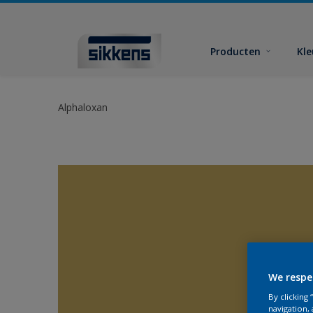
Producten
Kl
Alphaloxan
We respe
By clicking
navigation, 