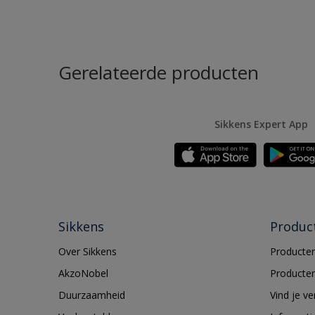
Gerelateerde producten
Sikkens Expert App
Sikkens
Produc
Over Sikkens
Producten
AkzoNobel
Producten
Duurzaamheid
Vind je v