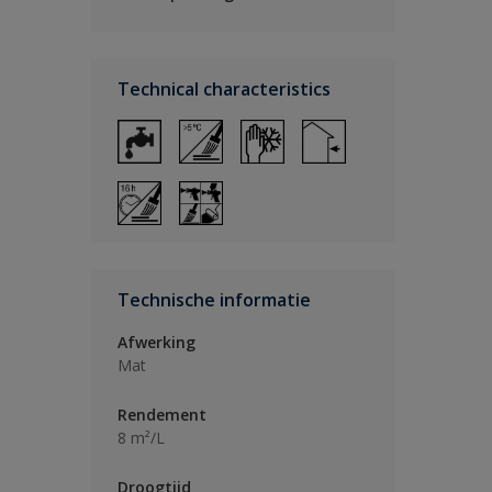
Technical characteristics
Technische informatie
Afwerking
Mat
Rendement
8 m²/L
Droogtijd