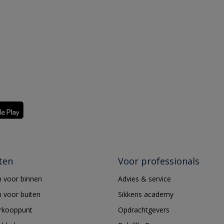
ten
Voor professionals
 voor binnen
Advies & service
 voor buiten
Sikkens academy
erkooppunt
Opdrachtgevers