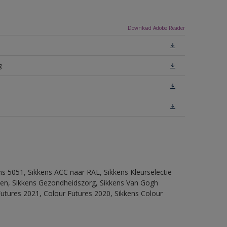
Download Adobe Reader
g
ns 5051, Sikkens ACC naar RAL, Sikkens Kleurselectie
itten, Sikkens Gezondheidszorg, Sikkens Van Gogh
Futures 2021, Colour Futures 2020, Sikkens Colour