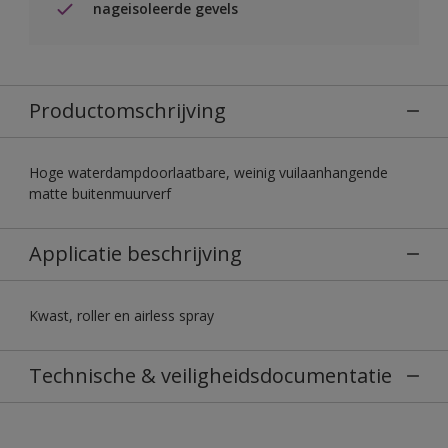
nageisoleerde gevels
Productomschrijving
Hoge waterdampdoorlaatbare, weinig vuilaanhangende
matte buitenmuurverf
Applicatie beschrijving
Kwast, roller en airless spray
Technische & veiligheidsdocumentatie