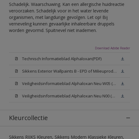
Schadelijk. Waarschuwing. Kan een allergische huidreactie
veroorzaken. Schadelijk voor in het water levende
organismen, met langdurige gevolgen. Let op! Bij
verneveling kunnen gevaarlijke inhaleerbare druppels
worden gevormd. Spuitnevel niet inademen.
Download Adobe Reader
Technisch Informatieblad Alphaloxan(PDF)
Sikkens Exterior Wallpaints B - EPD of Milieuproductverklaring
Veiligheidsinformatieblad Alphaloxan Neu W05 (MSDS)
Veiligheidsinformatieblad Alphaloxan Neu N00 (MSDS)
Kleurcollectie
Sikkens RIJKS Kleuren, Sikkens Modern Klassieke Kleuren,