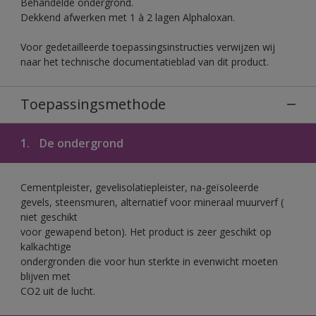
Behandelde ondergrond.
Dekkend afwerken met 1 à 2 lagen Alphaloxan.
Voor gedetailleerde toepassingsinstructies verwijzen wij
naar het technische documentatieblad van dit product.
Toepassingsmethode
1.
De ondergrond
Cementpleister, gevelisolatiepleister, na-geïsoleerde
gevels, steensmuren, alternatief voor mineraal muurverf (
niet geschikt
voor gewapend beton). Het product is zeer geschikt op
kalkachtige
ondergronden die voor hun sterkte in evenwicht moeten
blijven met
CO2 uit de lucht.