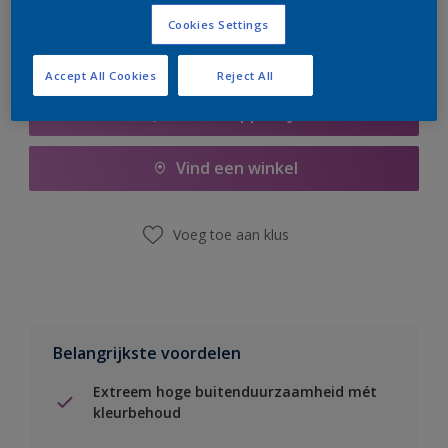
Cookies Settings
Accept All Cookies
Reject All
Boodschappenlijst
Vind een winkel
Voeg toe aan klus
Belangrijkste voordelen
Extreem hoge buitenduurzaamheid mét
kleurbehoud